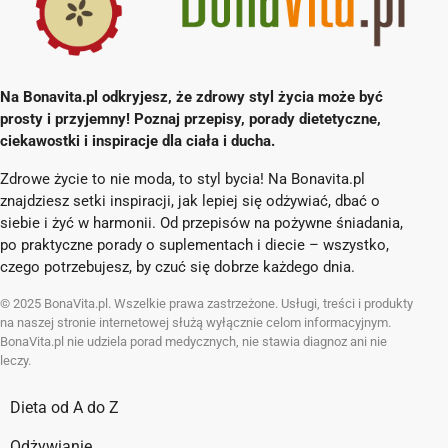
Na Bonavita.pl odkryjesz, że zdrowy styl życia może być
prosty i przyjemny! Poznaj przepisy, porady dietetyczne,
ciekawostki i inspiracje dla ciała i ducha.
Zdrowe życie to nie moda, to styl bycia! Na Bonavita.pl
znajdziesz setki inspiracji, jak lepiej się odżywiać, dbać o
siebie i żyć w harmonii. Od przepisów na pożywne śniadania,
po praktyczne porady o suplementach i diecie – wszystko,
czego potrzebujesz, by czuć się dobrze każdego dnia.
© 2025 BonaVita.pl. Wszelkie prawa zastrzeżone. Usługi, treści i produkty
na naszej stronie internetowej służą wyłącznie celom informacyjnym.
BonaVita.pl nie udziela porad medycznych, nie stawia diagnoz ani nie
leczy.
Dieta od A do Z
Odżywianie