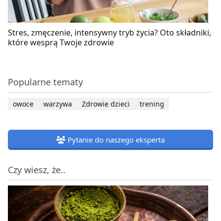
Stres, zmęczenie, intensywny tryb życia? Oto składniki,
które wesprą Twoje zdrowie
Popularne tematy
owoce
warzywa
Zdrowie dzieci
trening
Pytanie do naszego eksperta
Czy wiesz, że..