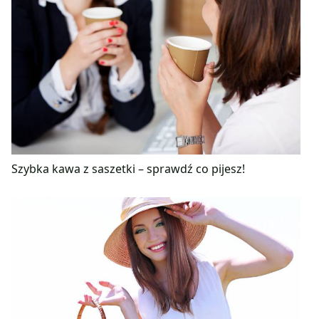
Szybka kawa z saszetki – sprawdź co pijesz!