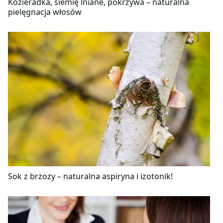
Kozieradka, siemię lniane, pokrzywa – naturalna
pielęgnacja włosów
Sok z brzozy – naturalna aspiryna i izotonik!