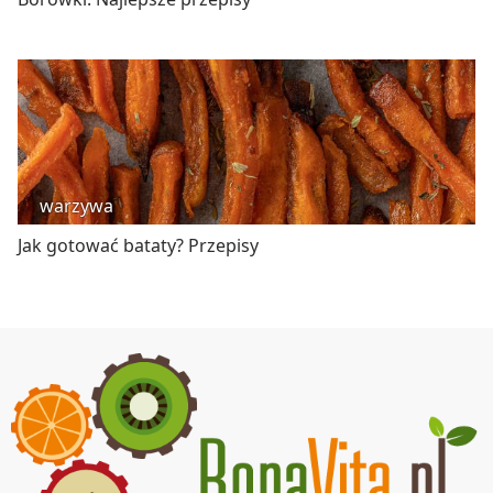
warzywa
Jak gotować bataty? Przepisy