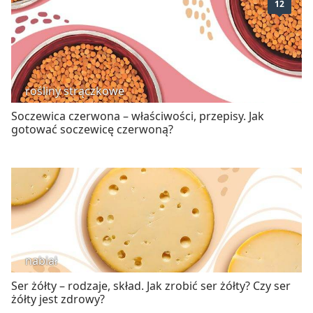
12
rośliny strączkowe
Soczewica czerwona – właściwości, przepisy. Jak
gotować soczewicę czerwoną?
nabiał
Ser żółty – rodzaje, skład. Jak zrobić ser żółty? Czy ser
żółty jest zdrowy?