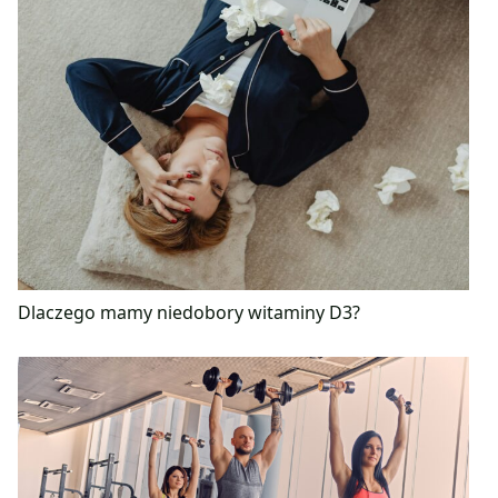
Dlaczego mamy niedobory witaminy D3?