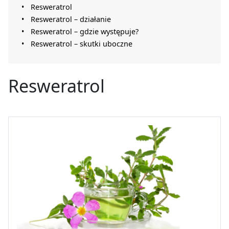
Resweratrol
Resweratrol – działanie
Resweratrol – gdzie występuje?
Resweratrol – skutki uboczne
Resweratrol