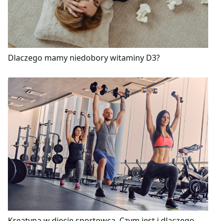
Dlaczego mamy niedobory witaminy D3?
Kreatyna w diecie sportowca. Czym jest i dlaczego