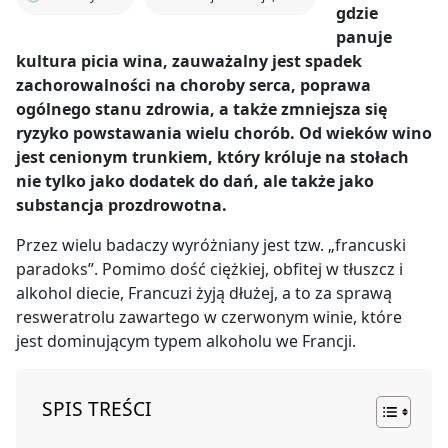
gdzie
panuje
kultura picia wina, zauważalny jest spadek
zachorowalności na choroby serca, poprawa
ogólnego stanu zdrowia, a także zmniejsza się
ryzyko powstawania wielu chorób. Od wieków wino
jest cenionym trunkiem, który króluje na stołach
nie tylko jako dodatek do dań, ale także jako
substancja prozdrowotna.
Przez wielu badaczy wyróżniany jest tzw. „francuski
paradoks”. Pomimo dość ciężkiej, obfitej w tłuszcz i
alkohol diecie, Francuzi żyją dłużej, a to za sprawą
resweratrolu zawartego w czerwonym winie, które
jest dominującym typem alkoholu we Francji.
SPIS TREŚCI