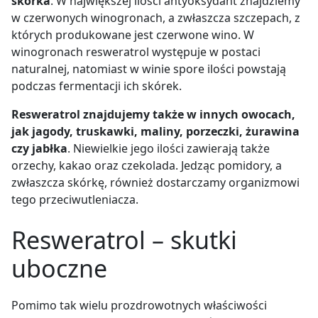
skórka
. W największej ilości antyoksydant znajdziemy
w czerwonych winogronach, a zwłaszcza szczepach, z
których produkowane jest czerwone wino. W
winogronach resweratrol występuje w postaci
naturalnej, natomiast w winie spore ilości powstają
podczas fermentacji ich skórek.
Resweratrol znajdujemy także w innych owocach,
jak jagody, truskawki, maliny, porzeczki, żurawina
czy jabłka
. Niewielkie jego ilości zawierają także
orzechy, kakao oraz czekolada. Jedząc pomidory, a
zwłaszcza skórkę, również dostarczamy organizmowi
tego przeciwutleniacza.
Resweratrol – skutki
uboczne
Pomimo tak wielu prozdrowotnych właściwości