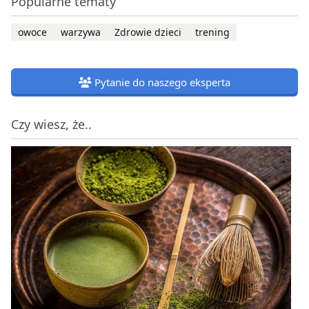
Popularne tematy
owoce
warzywa
Zdrowie dzieci
trening
Pytanie do naszego eksperta
Czy wiesz, że..