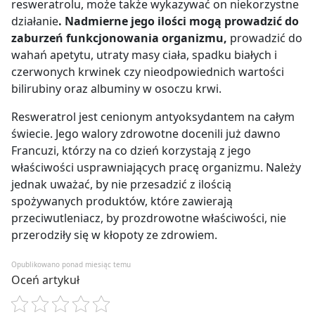
resweratrolu, może także wykazywać on niekorzystne
działanie
. Nadmierne jego ilości mogą prowadzić do
zaburzeń funkcjonowania organizmu,
prowadzić do
wahań apetytu, utraty masy ciała, spadku białych i
czerwonych krwinek czy nieodpowiednich wartości
bilirubiny oraz albuminy w osoczu krwi.
Resweratrol jest cenionym antyoksydantem na całym
świecie. Jego walory zdrowotne docenili już dawno
Francuzi, którzy na co dzień korzystają z jego
właściwości usprawniających pracę organizmu. Należy
jednak uważać, by nie przesadzić z ilością
spożywanych produktów, które zawierają
przeciwutleniacz, by prozdrowotne właściwości, nie
przerodziły się w kłopoty ze zdrowiem.
Opublikowano ponad miesiąc temu
Oceń artykuł