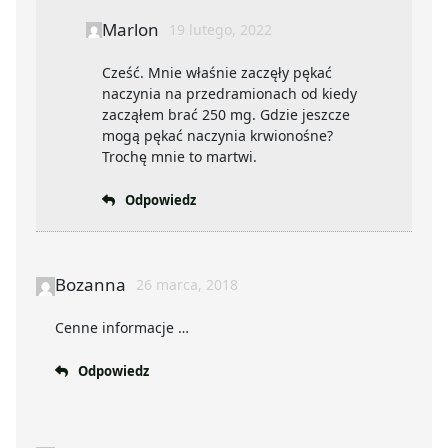
Marlon
19 lutego, 2022
Cześć. Mnie właśnie zaczęły pękać
naczynia na przedramionach od kiedy
zacząłem brać 250 mg. Gdzie jeszcze
mogą pękać naczynia krwionośne?
Trochę mnie to martwi.
Odpowiedz
Bozanna
26 marca, 2018
Cenne informacje …
Odpowiedz