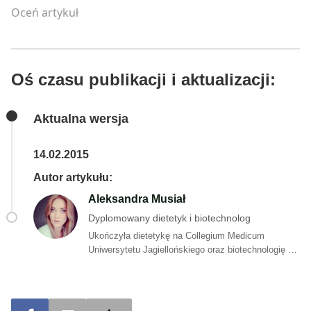
Oceń artykuł
Oś czasu publikacji i aktualizacji:
Aktualna wersja
14.02.2015
Autor artykułu:
Aleksandra Musiał
Dyplomowany dietetyk i biotechnolog
Ukończyła dietetykę na Collegium Medicum
Uniwersytetu Jagiellońskiego oraz biotechnologię ze
specjalizacją analityka biotechnologiczna na
Uniwersytecie Rolniczym. W ramach programu
Erasmus studiowała na Universitat Politecnica de
Valencia w Hiszpanii. Praktykę zawodową zdobyła