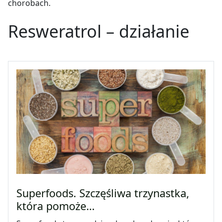
chorobach.
Resweratrol – działanie
Superfoods. Szczęśliwa trzynastka,
która pomoże…