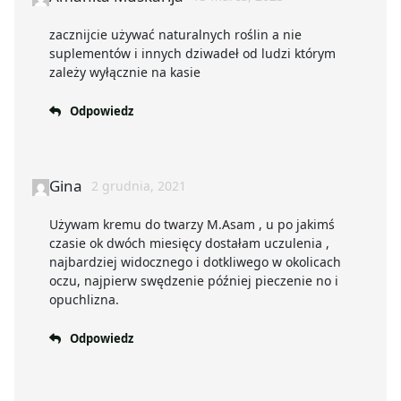
zacznijcie używać naturalnych roślin a nie
suplementów i innych dziwadeł od ludzi którym
zależy wyłącznie na kasie
Odpowiedz
Gina
2 grudnia, 2021
Używam kremu do twarzy M.Asam , u po jakimś
czasie ok dwóch miesięcy dostałam uczulenia ,
najbardziej widocznego i dotkliwego w okolicach
oczu, najpierw swędzenie później pieczenie no i
opuchlizna.
Odpowiedz