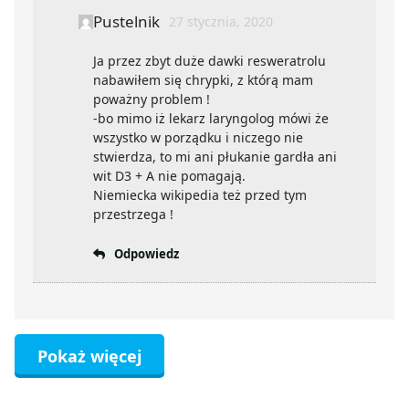
Pustelnik
27 stycznia, 2020
Ja przez zbyt duże dawki resweratrolu
nabawiłem się chrypki, z którą mam
poważny problem !
-bo mimo iż lekarz laryngolog mówi że
wszystko w porządku i niczego nie
stwierdza, to mi ani płukanie gardła ani
wit D3 + A nie pomagają.
Niemiecka wikipedia też przed tym
przestrzega !
Odpowiedz
Pokaż więcej