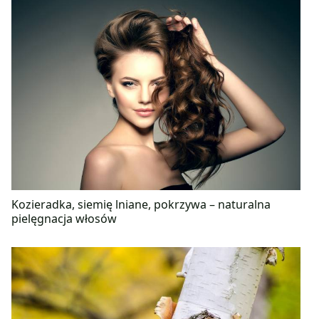
Kozieradka, siemię lniane, pokrzywa – naturalna
pielęgnacja włosów