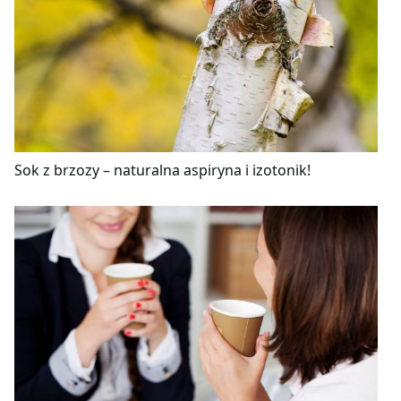
Sok z brzozy – naturalna aspiryna i izotonik!