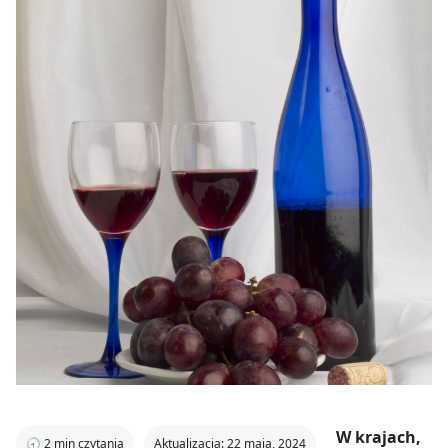
W krajach,
🕣
2
min czytania
Aktualizacja: 22 maja, 2024