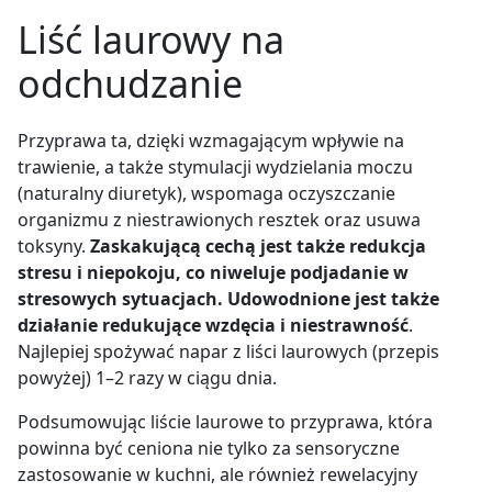
Liść laurowy na
odchudzanie
Przyprawa ta, dzięki wzmagającym wpływie na
trawienie, a także stymulacji wydzielania moczu
(naturalny diuretyk), wspomaga oczyszczanie
organizmu z niestrawionych resztek oraz usuwa
toksyny.
Zaskakującą cechą jest także redukcja
stresu i niepokoju, co niweluje podjadanie w
stresowych sytuacjach. Udowodnione jest także
działanie redukujące wzdęcia i niestrawność
.
Najlepiej spożywać napar z liści laurowych (przepis
powyżej) 1
–
2 razy w ciągu dnia.
Podsumowując liście laurowe to przyprawa, która
powinna być ceniona nie tylko za sensoryczne
zastosowanie w kuchni, ale również rewelacyjny