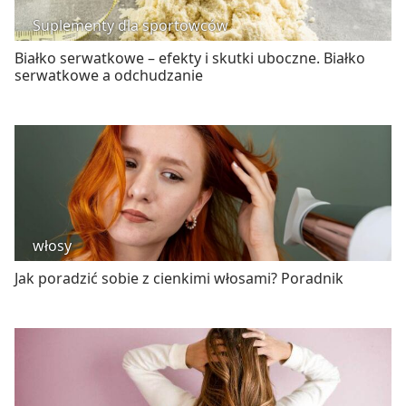
Suplementy dla sportowców
Białko serwatkowe – efekty i skutki uboczne. Białko
serwatkowe a odchudzanie
włosy
Jak poradzić sobie z cienkimi włosami? Poradnik