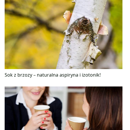
Sok z brzozy – naturalna aspiryna i izotonik!