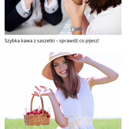
Szybka kawa z saszetki – sprawdź co pijesz!