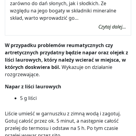
zarówno do dań słonych, jak i słodkich. Ze
względu na jego bogaty w składniki mineralne
skład, warto wprowadzić go…
Czytaj dalej...
W przypadku problemów reumatycznych czy
artretycznych przydatny będzie napar oraz olejek z
liści laurowych, który należy wcierać w miejsca, w
których doskwiera ból.
Wykazuje on działanie
rozgrzewające.
Napar z liści laurowych
5 g liści
Liście umieść w garnuszku z zimną wodą i zagotuj.
Gotuj całość przez ok. 5 minut, a następnie całość
przelej do termosu i odstaw na 5 h. Po tym czasie
przelej wywar przez sito.