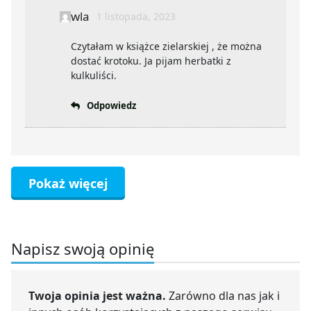
wla
1 listopada, 2023
Czytałam w książce zielarskiej , że można
dostać krotoku. Ja pijam herbatki z
kulkuliści.
Odpowiedz
Pokaż więcej
Napisz swoją opinię
Twoja opinia jest ważna.
Zarówno dla nas jak i