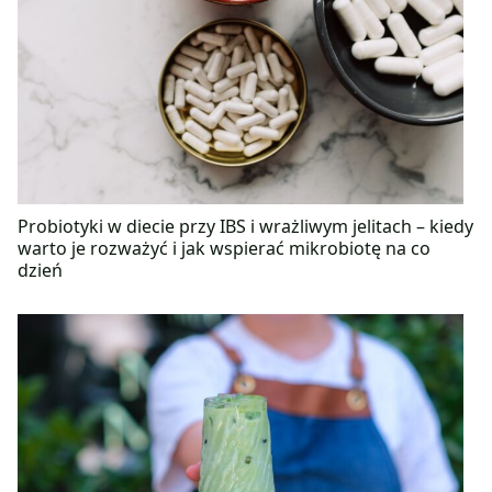
Probiotyki w diecie przy IBS i wrażliwym jelitach – kiedy
warto je rozważyć i jak wspierać mikrobiotę na co
dzień