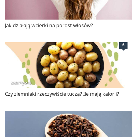
Jak działają wcierki na porost włosów?
6
warzywa
Czy ziemniaki rzeczywiście tuczą? Ile mają kalorii?