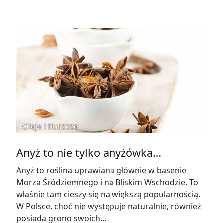
Oleje i tłuszcze
Anyż to nie tylko anyżówka…
Anyż to roślina uprawiana głównie w basenie
Morza Śródziemnego i na Bliskim Wschodzie. To
właśnie tam cieszy się największą popularnością.
W Polsce, choć nie występuje naturalnie, również
posiada grono swoich…