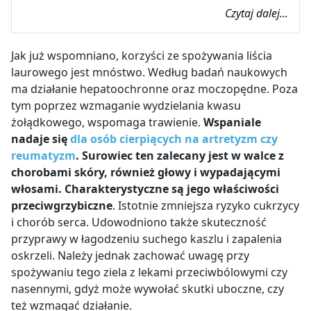
Czytaj dalej...
Jak już wspomniano, korzyści ze spożywania liścia
laurowego jest mnóstwo. Według badań naukowych
ma działanie hepatoochronne oraz moczopędne. Poza
tym poprzez wzmaganie wydzielania kwasu
żołądkowego, wspomaga trawienie.
Wspaniale
nadaje się
dla osób cierpiących na artretyzm czy
reumatyzm
. Surowiec ten zalecany jest w walce z
chorobami skóry, również głowy i wypadającymi
włosami. Charakterystyczne są jego właściwości
przeciwgrzybiczne
. Istotnie zmniejsza ryzyko cukrzycy
i chorób serca. Udowodniono także skuteczność
przyprawy w łagodzeniu suchego kaszlu i zapalenia
oskrzeli. Należy jednak zachować uwagę przy
spożywaniu tego ziela z lekami przeciwbólowymi czy
nasennymi, gdyż może wywołać skutki uboczne, czy
też wzmagać działanie.