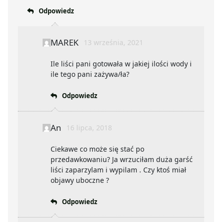
Odpowiedz
MAREK
13 września, 2021
Ile liści pani gotowała w jakiej ilości wody i
ile tego pani zażywa/ła?
Odpowiedz
An
16 lipca, 2018
Ciekawe co może się stać po
przedawkowaniu? Ja wrzuciłam duża garść
liści zaparzylam i wypilam . Czy ktoś miał
objawy uboczne ?
Odpowiedz