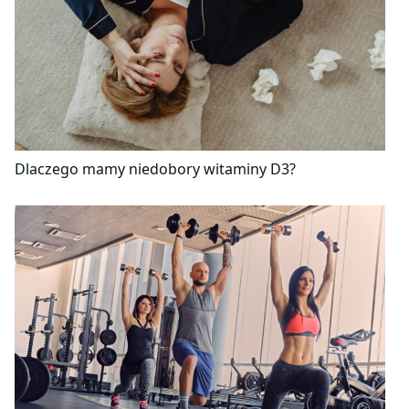
Dlaczego mamy niedobory witaminy D3?