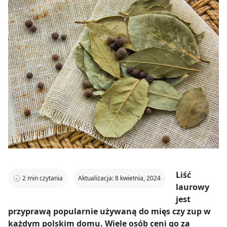
Liść
🕣
2
min czytania
Aktualizacja: 8 kwietnia, 2024
laurowy
jest
przyprawą popularnie używaną do mięs czy zup w
każdym polskim domu. Wiele osób ceni go za