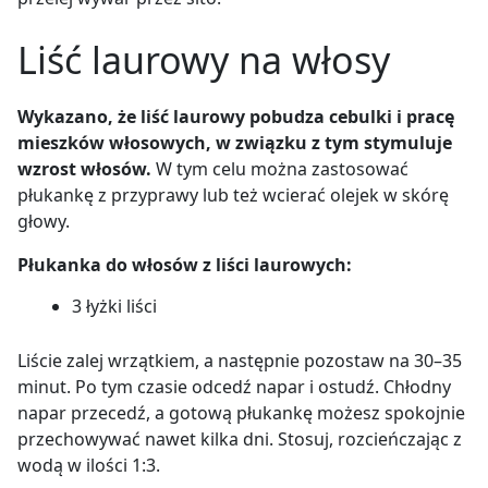
Liść laurowy na włosy
Wykazano, że liść laurowy pobudza cebulki i pracę
mieszków włosowych, w związku z tym stymuluje
wzrost włosów.
W tym celu można zastosować
płukankę z przyprawy lub też wcierać olejek w skórę
głowy.
Płukanka do włosów z liści laurowych:
3 łyżki liści
Liście zalej wrzątkiem, a następnie pozostaw na 30
–
35
minut. Po tym czasie odcedź napar i ostudź. Chłodny
napar przecedź, a gotową płukankę możesz spokojnie
przechowywać nawet kilka dni. Stosuj, rozcieńczając z
wodą w ilości 1:3.