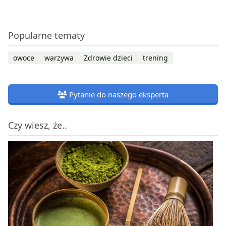
Popularne tematy
owoce
warzywa
Zdrowie dzieci
trening
Pytanie do naszego eksperta
Czy wiesz, że..