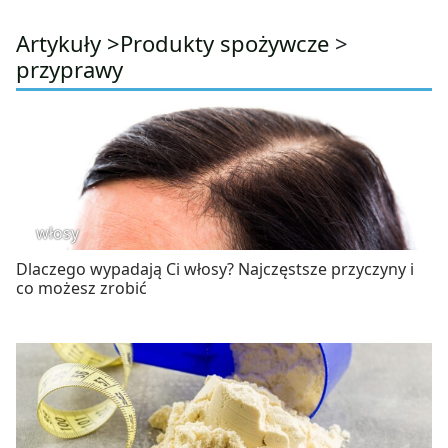
Artykuły >
Produkty spożywcze
>
przyprawy
włosy
Dlaczego wypadają Ci włosy? Najczęstsze przyczyny i
co możesz zrobić