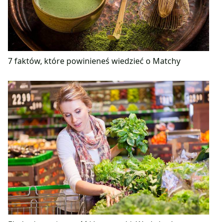
7 faktów, które powinieneś wiedzieć o Matchy