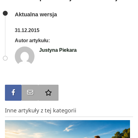
Aktualna wersja
31.12.2015
Autor artykułu:
Justyna Piekara
Udostępnij na FB
Wyślij na e-mail
Dodaj do ulubionych
Inne artykuły z tej kategorii