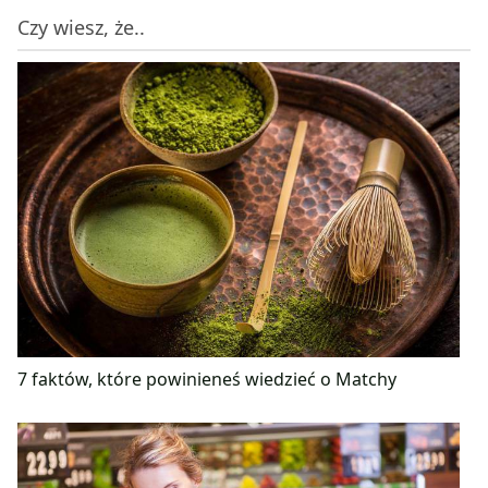
Czy wiesz, że..
7 faktów, które powinieneś wiedzieć o Matchy