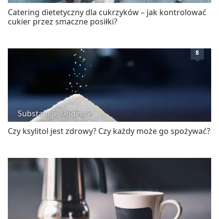
Catering dietetyczny dla cukrzyków – jak kontrolować
cukier przez smaczne posiłki?
8
Substancje słodzące
Czy ksylitol jest zdrowy? Czy każdy może go spożywać?