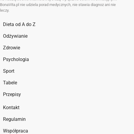
BonaVita.pl nie udziela porad medycznych, nie stawia diagnoz ani nie
leczy.
Dieta od A do Z
Odżywianie
Zdrowie
Psychologia
Sport
Tabele
Przepisy
Kontakt
Regulamin
Współpraca