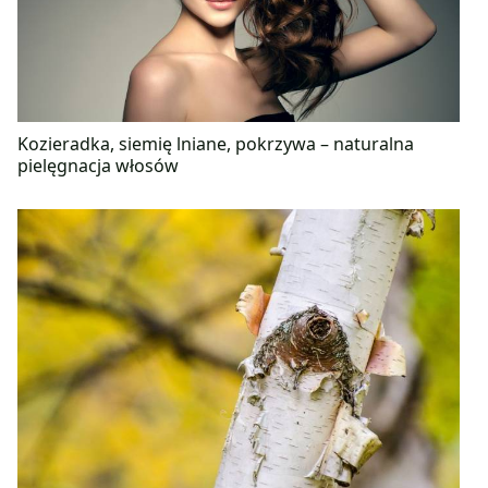
Kozieradka, siemię lniane, pokrzywa – naturalna
pielęgnacja włosów