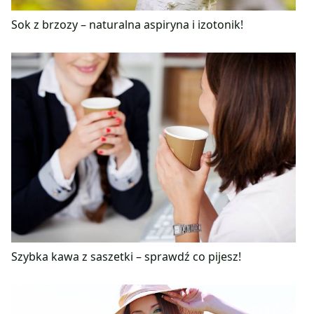
Sok z brzozy – naturalna aspiryna i izotonik!
Szybka kawa z saszetki – sprawdź co pijesz!