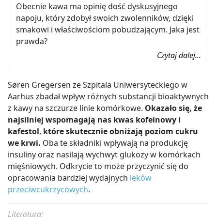
Obecnie kawa ma opinię dość dyskusyjnego
napoju, który zdobył swoich zwolenników, dzięki
smakowi i właściwościom pobudzającym. Jaka jest
prawda?
Czytaj dalej...
Søren Gregersen ze Szpitala Uniwersyteckiego w
Aarhus zbadał wpływ różnych substancji bioaktywnych
z kawy na szczurze linie komórkowe.
Okazało się, że
najsilniej wspomagają nas kwas kofeinowy i
kafestol
,
które skutecznie obniżają poziom cukru
we krwi.
Oba te składniki wpływają na produkcję
insuliny oraz nasilają wychwyt glukozy w komórkach
mięśniowych. Odkrycie to może przyczynić się do
opracowania bardziej wydajnych
leków
przeciwcukrzycowych
.
Literatura: