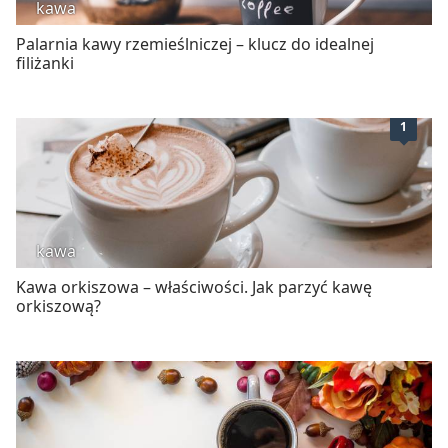
kawa
Palarnia kawy rzemieślniczej – klucz do idealnej
filiżanki
1
kawa
Kawa orkiszowa – właściwości. Jak parzyć kawę
orkiszową?