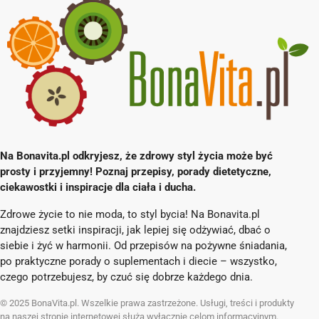
Na Bonavita.pl odkryjesz, że zdrowy styl życia może być
prosty i przyjemny! Poznaj przepisy, porady dietetyczne,
ciekawostki i inspiracje dla ciała i ducha.
Zdrowe życie to nie moda, to styl bycia! Na Bonavita.pl
znajdziesz setki inspiracji, jak lepiej się odżywiać, dbać o
siebie i żyć w harmonii. Od przepisów na pożywne śniadania,
po praktyczne porady o suplementach i diecie – wszystko,
czego potrzebujesz, by czuć się dobrze każdego dnia.
© 2025 BonaVita.pl. Wszelkie prawa zastrzeżone. Usługi, treści i produkty
na naszej stronie internetowej służą wyłącznie celom informacyjnym.