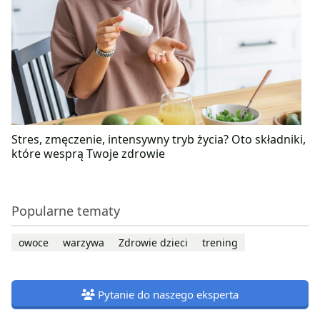
Stres, zmęczenie, intensywny tryb życia? Oto składniki,
które wesprą Twoje zdrowie
Popularne tematy
owoce
warzywa
Zdrowie dzieci
trening
Pytanie do naszego eksperta