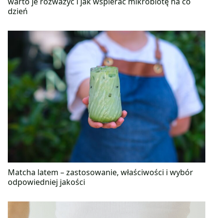
warto je rozważyć i jak wspierać mikrobiotę na co
dzień
Matcha latem – zastosowanie, właściwości i wybór
odpowiedniej jakości