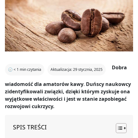
Dobra
🕣
< 1
min czytania
Aktualizacja: 29 stycznia, 2025
wiadomość dla amatorów kawy
.
Duńscy naukowcy
zidentyfikowali związki, dzięki którym zyskuje ona
wyjątkowe właściwości i jest w stanie zapobiegać
rozwojowi cukrzycy.
SPIS TREŚCI