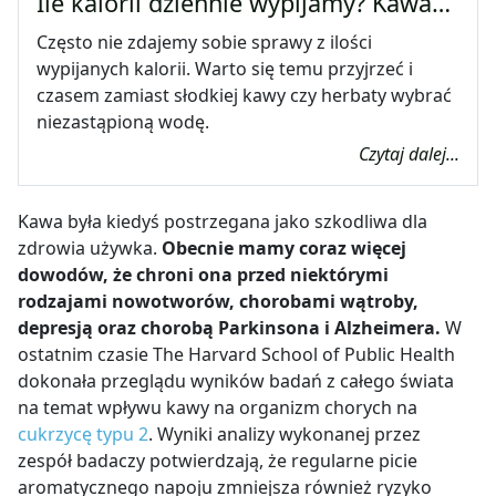
Ile kalorii dziennie wypijamy? Kawa…
Często nie zdajemy sobie sprawy z ilości
wypijanych kalorii. Warto się temu przyjrzeć i
czasem zamiast słodkiej kawy czy herbaty wybrać
niezastąpioną wodę.
Czytaj dalej...
Kawa była kiedyś postrzegana jako szkodliwa dla
zdrowia używka.
Obecnie mamy coraz więcej
dowodów, że chroni ona przed niektórymi
rodzajami nowotworów, chorobami wątroby,
depresją oraz chorobą Parkinsona i Alzheimera.
W
ostatnim czasie The Harvard School of Public Health
dokonała przeglądu wyników badań z całego świata
na temat wpływu kawy na organizm chorych na
cukrzycę typu 2
. Wyniki analizy wykonanej przez
zespół badaczy potwierdzają, że regularne picie
aromatycznego napoju zmniejsza również ryzyko