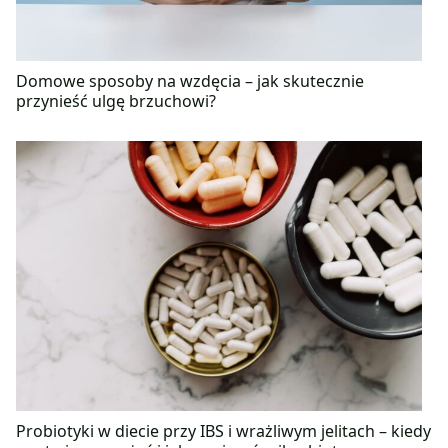
Domowe sposoby na wzdęcia – jak skutecznie
przynieść ulgę brzuchowi?
Probiotyki w diecie przy IBS i wrażliwym jelitach – kiedy