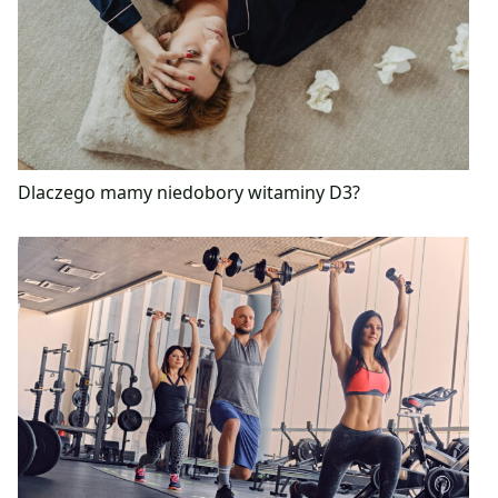
Dlaczego mamy niedobory witaminy D3?