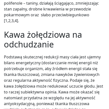
polifenole – taniny, działają ściągająco, zmniejszając
stan zapalny, drobne krwawienia w przewodzie
pokarmowym oraz słabo przeciwbiegunkowo
[1,2,3,4].
Kawa żołędziowa na
odchudzanie
Podstawą skutecznej redukcji masy ciała jest ujemny
bilans energetyczny (dostarczanie mniej energii niż
potrzebuje organizm, aby źródłem energii stała się
tkanka tłuszczowa), zmiana nawyków żywieniowych
oraz regularna aktywność fizyczna. Podaje się, że
kawa żołędziowa może redukować uczucie głodu. Jest
to raczej subiektywna opinia. Kawa może okazać się
natomiast przydatna ze względu na jej aktywność
antyoksydacyjną, ponieważ tkanka tłuszczowa