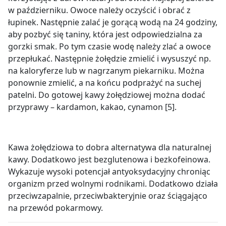
w październiku. Owoce należy oczyścić i obrać z
łupinek. Następnie zalać je gorącą wodą na 24 godziny,
aby pozbyć się taniny, która jest odpowiedzialna za
gorzki smak. Po tym czasie wodę należy zlać a owoce
przepłukać. Następnie żołędzie zmielić i wysuszyć np.
na kaloryferze lub w nagrzanym piekarniku. Można
ponownie zmielić, a na końcu podprażyć na suchej
patelni. Do gotowej kawy żołędziowej można dodać
przyprawy – kardamon, kakao, cynamon [5].
Kawa żołędziowa to dobra alternatywa dla naturalnej
kawy. Dodatkowo jest bezglutenowa i bezkofeinowa.
Wykazuje wysoki potencjał antyoksydacyjny chroniąc
organizm przed wolnymi rodnikami. Dodatkowo działa
przeciwzapalnie, przeciwbakteryjnie oraz ściągająco
na przewód pokarmowy.