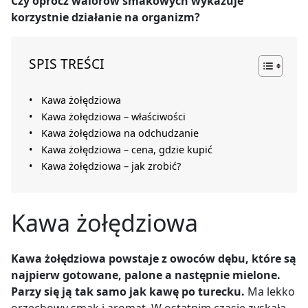
Czy oprócz walorów smakowych wykazuje
korzystnie działanie na organizm?
SPIS TREŚCI
Kawa żołędziowa
Kawa żołędziowa – właściwości
Kawa żołędziowa na odchudzanie
Kawa żołędziowa – cena, gdzie kupić
Kawa żołędziowa – jak zrobić?
Kawa żołędziowa
Kawa żołędziowa powstaje z owoców dębu, które są
najpierw gotowane, palone a następnie mielone.
Parzy się ją tak samo jak kawę po turecku.
Ma lekko
orzechowy smak i aromat. W ostatnim czasie zyskała