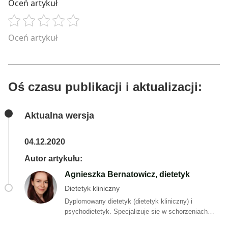
Oceń artykuł
Oceń artykuł
Oś czasu publikacji i aktualizacji:
Aktualna wersja
04.12.2020
Autor artykułu:
Agnieszka Bernatowicz, dietetyk
Dietetyk kliniczny
Dyplomowany dietetyk (dietetyk kliniczny) i
psychodietetyk. Specjalizuje się w schorzeniach
układu pokarmowego, szczególnie jelit. Sporo