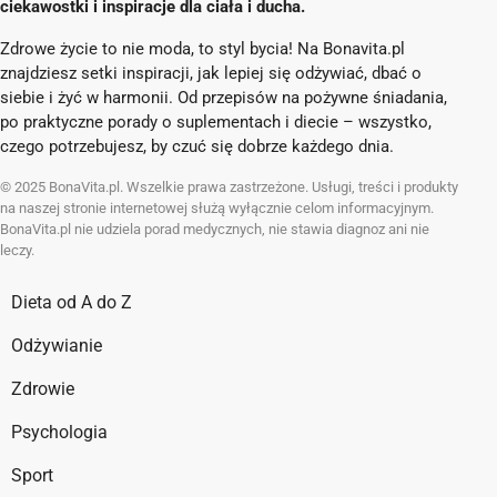
ciekawostki i inspiracje dla ciała i ducha.
Zdrowe życie to nie moda, to styl bycia! Na Bonavita.pl
znajdziesz setki inspiracji, jak lepiej się odżywiać, dbać o
siebie i żyć w harmonii. Od przepisów na pożywne śniadania,
po praktyczne porady o suplementach i diecie – wszystko,
czego potrzebujesz, by czuć się dobrze każdego dnia.
© 2025 BonaVita.pl. Wszelkie prawa zastrzeżone. Usługi, treści i produkty
na naszej stronie internetowej służą wyłącznie celom informacyjnym.
BonaVita.pl nie udziela porad medycznych, nie stawia diagnoz ani nie
leczy.
Dieta od A do Z
Odżywianie
Zdrowie
Psychologia
Sport