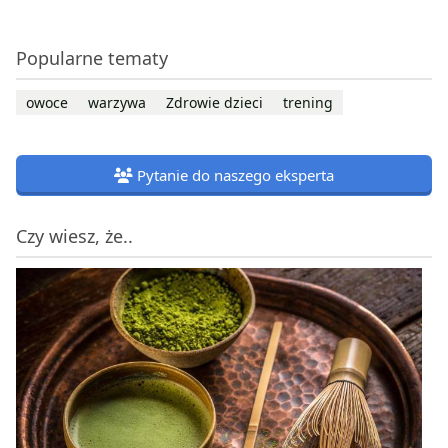
Popularne tematy
owoce
warzywa
Zdrowie dzieci
trening
Pytanie do naszego eksperta
Czy wiesz, że..