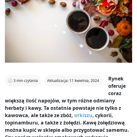
Rynek
🕣
3
min czytania
Aktualizacja: 11 kwietnia, 2024
oferuje
coraz
większą ilość napojów, w tym różne odmiany
herbaty i kawy. Ta ostatnia powstaje nie tylko z
kawowca, ale także ze zbóż,
orkiszu
, cykorii,
topinamburu, a także z żołędzi. Kawę żołędziową
można kupić w sklepie albo przygotować samemu.