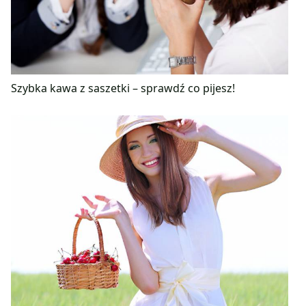
Szybka kawa z saszetki – sprawdź co pijesz!