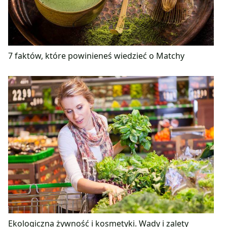
7 faktów, które powinieneś wiedzieć o Matchy
Ekologiczna żywność i kosmetyki. Wady i zalety