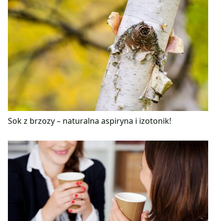
Sok z brzozy – naturalna aspiryna i izotonik!