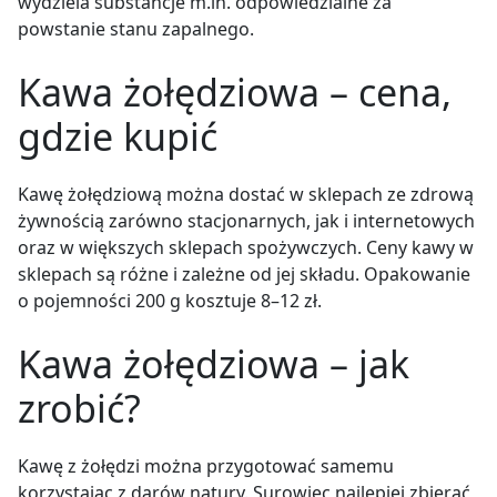
wydziela substancje m.in. odpowiedzialne za
powstanie stanu zapalnego.
Kawa żołędziowa – cena,
gdzie kupić
Kawę żołędziową można dostać w sklepach ze zdrową
żywnością zarówno stacjonarnych, jak i internetowych
oraz w większych sklepach spożywczych. Ceny kawy w
sklepach są różne i zależne od jej składu. Opakowanie
o pojemności 200 g kosztuje 8–12 zł.
Kawa żołędziowa – jak
zrobić?
Kawę z żołędzi można przygotować samemu
korzystając z darów natury. Surowiec najlepiej zbierać