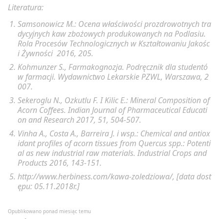
Literatura:
Samsonowicz M.: Ocena właściwości prozdrowotnych tra
dycyjnych kaw zbożowych produkowanych na Podlasiu.
Rola Procesów Technologicznych w Kształtowaniu Jakośc
i Żywności 2016, 205.
Kohmunzer S., Farmakognozja. Podręcznik dla studentó
w farmacji. Wydawnictwo Lekarskie PZWL, Warszawa, 2
007.
Sekeroglu N., Ozkutlu F. I Kilic E.: Mineral Composition of
Acorn Coffees. Indian Journal of Pharmaceutical Educati
on and Research 2017, 51, 504-507.
Vinha A., Costa A., Barreira J. i wsp.: Chemical and antiox
idant profiles of acorn tissues from Quercus spp.: Potenti
al as new industrial raw materials. Industrial Crops and
Products 2016, 143-151.
http://www.herbiness.com/kawa-zoledziowa/, [data dost
ępu: 05.11.2018r.]
Opublikowano ponad miesiąc temu