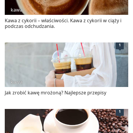
kawa
Kawa z cykorii – właściwości. Kawa z cykorii w ciąży i
podczas odchudzania.
1
kawa
Jak zrobić kawę mrożoną? Najlepsze przepisy
1