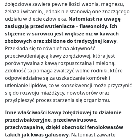
żołędziowa zawiera pewne ilości wapnia, magnezu,
żelaza i witamin, jednak nie stanowią one znaczącego
udziału w diecie człowieka.
Natomiast na uwagę
zasługują przeciwutleniacze – flawonoidy. Ich
stężenie w surowcu jest większe niż w kawach
zbożowych oraz zbliżone do tradycyjnej kawy
.
Przekłada się to również na aktywność
przeciwutleniającą kawy żołędziowej, która jest
porównywalna z kawą rozpuszczalną i mieloną.
Zdolność ta pomaga zwalczyć wolne rodniki, które
odpowiedzialne są za uszkadzanie komórek i
utlenianie lipidów, co w konsekwencji może przyczynić
się do rozwoju miażdżycy, nowotworów oraz
przyśpieszyć proces starzenia się organizmu.
Inne właściwości kawy żołędziowej to działanie
przeciwbakteryjne, przeciwwirusowe,
przeciwzapalne, dzięki obecności fenolokwasów
takich jak kwas galusowy.
Natomiast zawarte