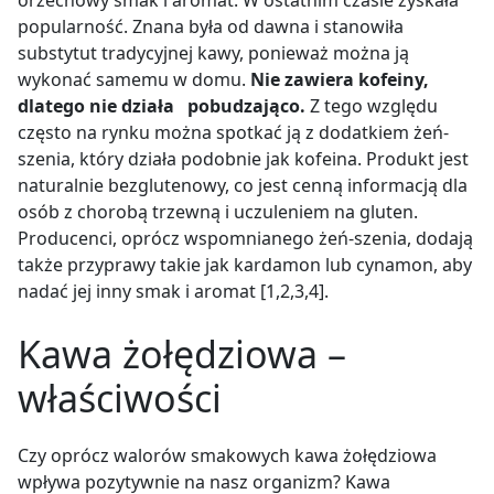
popularność. Znana była od dawna i stanowiła
substytut tradycyjnej kawy, ponieważ można ją
wykonać samemu w domu.
Nie zawiera kofeiny,
dlatego nie działa
pobudzająco.
Z tego względu
często na rynku można spotkać ją z dodatkiem żeń-
szenia, który działa podobnie jak kofeina. Produkt jest
naturalnie bezglutenowy, co jest cenną informacją dla
osób z chorobą trzewną i uczuleniem na gluten.
Producenci, oprócz wspomnianego żeń-szenia, dodają
także przyprawy takie jak kardamon lub cynamon, aby
nadać jej inny smak i aromat [1,2,3,4].
Kawa żołędziowa –
właściwości
Czy oprócz walorów smakowych kawa żołędziowa
wpływa pozytywnie na nasz organizm? Kawa