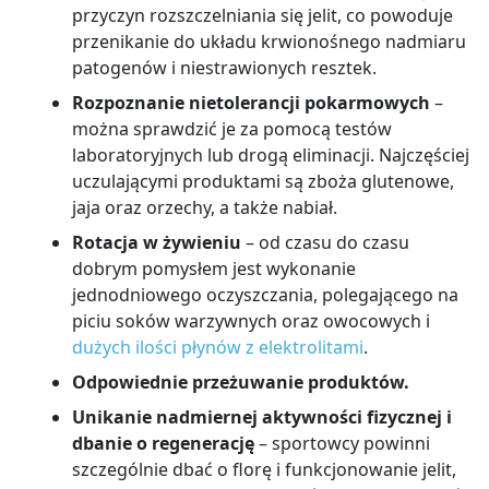
przyczyn rozszczelniania się jelit, co powoduje
przenikanie do układu krwionośnego nadmiaru
patogenów i niestrawionych resztek.
Rozpoznanie nietolerancji pokarmowych
–
można sprawdzić je za pomocą testów
laboratoryjnych lub drogą eliminacji. Najczęściej
uczulającymi produktami są zboża glutenowe,
jaja oraz orzechy, a także nabiał.
Rotacja w żywieniu
– od czasu do czasu
dobrym pomysłem jest wykonanie
jednodniowego oczyszczania, polegającego na
piciu soków warzywnych oraz owocowych i
dużych ilości płynów z elektrolitami
.
Odpowiednie przeżuwanie produktów.
Unikanie nadmiernej aktywności fizycznej i
dbanie o regenerację
–
sportowcy powinni
szczególnie dbać o florę i funkcjonowanie jelit,