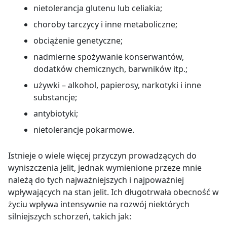
nietolerancja glutenu lub celiakia;
choroby tarczycy i inne metaboliczne;
obciążenie genetyczne;
nadmierne spożywanie konserwantów,
dodatków chemicznych, barwników itp.;
używki – alkohol, papierosy, narkotyki i inne
substancje;
antybiotyki;
nietolerancje pokarmowe.
Istnieje o wiele więcej przyczyn prowadzących do
wyniszczenia jelit, jednak wymienione przeze mnie
należą do tych najważniejszych i najpoważniej
wpływających na stan jelit. Ich długotrwała obecność w
życiu wpływa intensywnie na rozwój niektórych
silniejszych schorzeń, takich jak: