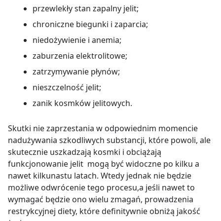
przewlekły stan zapalny jelit;
chroniczne biegunki i zaparcia;
niedożywienie i anemia;
zaburzenia elektrolitowe;
zatrzymywanie płynów;
nieszczelność jelit;
zanik kosmków jelitowych.
Skutki nie zaprzestania w odpowiednim momencie
nadużywania szkodliwych substancji, które powoli, ale
skutecznie uszkadzają kosmki i obciążają
funkcjonowanie jelit mogą być widoczne po kilku a
nawet kilkunastu latach. Wtedy jednak nie będzie
możliwe odwrócenie tego procesu,a jeśli nawet to
wymagać będzie ono wielu zmagań, prowadzenia
restrykcyjnej diety, które definitywnie obniżą jakość