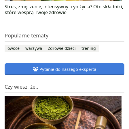
Stres, zmęczenie, intensywny tryb życia? Oto składniki,
które wesprą Twoje zdrowie
Popularne tematy
owoce
warzywa
Zdrowie dzieci
trening
Pytanie do naszego eksperta
Czy wiesz, że..