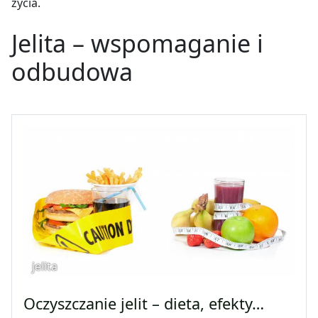
życia.
Jelita
–
wspomaganie i
odbudowa
jelita
Oczyszczanie jelit – dieta, efekty…