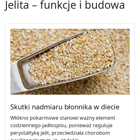
Jelita
–
funkcje i budowa
Skutki nadmiaru błonnika w diecie
Włókno pokarmowe stanowi ważny element
codziennego jadłospisu, ponieważ reguluje
perystaltykę jelit, przeciwdziała chorobom