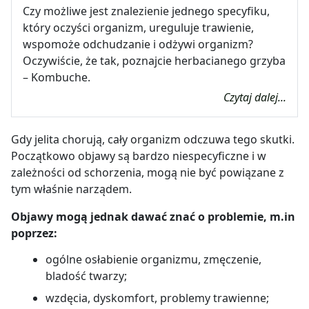
Czy możliwe jest znalezienie jednego specyfiku,
który oczyści organizm, ureguluje trawienie,
wspomoże odchudzanie i odżywi organizm?
Oczywiście, że tak, poznajcie herbacianego grzyba
– Kombuche.
Czytaj dalej...
Gdy jelita chorują, cały organizm odczuwa tego skutki.
Początkowo objawy są bardzo niespecyficzne i w
zależności od schorzenia, mogą nie być powiązane z
tym właśnie narządem.
Objawy mogą jednak dawać znać o problemie, m.in
poprzez:
ogólne osłabienie organizmu, zmęczenie,
bladość twarzy;
wzdęcia, dyskomfort, problemy trawienne;