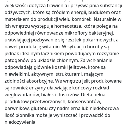
większości dotyczą trawienia i przyswajania substancji
odżywczych, które są źródłem energii, budulcem oraz
materiałem do produkcji wielu komórek. Naturalnie w
ich wnętrzu występuje homeostaza, która polega na
odpowiedniej równowadze mikroflory bakteryjnej,
ułatwiającej pozbywanie się resztek pokarmowych, a
nawet produkcję witamin. W sytuacji choroby są
jednak idealnym łącznikiem powodującym rozsyłanie
patogenów po układzie chłonnym. Za wchłanianie
odpowiadają głównie kosmki jelitowe, które są
niewielkimi, aktywnymi strukturami, mającymi
zdolności absorbcyjne. We wnętrzu jelit produkowane
są również enzymy ułatwiające końcowy rozkład
węglowodanów, białek i tłuszczów. Dieta pełna
produktów przetworzonych, konserwantów,
barwników, glutenu czy nadmierna lub niedoborowa
ilość błonnika może je wyniszczać i prowadzić do
niedożywienia.