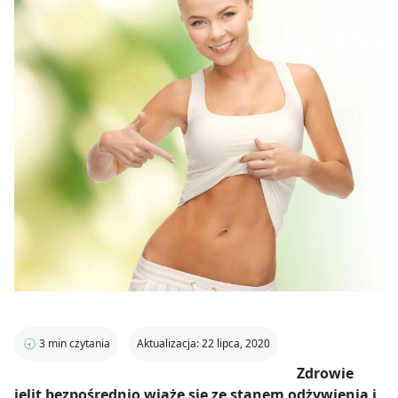
🕣
3
min czytania
Aktualizacja: 22 lipca, 2020
Zdrowie
jelit bezpośrednio wiąże się ze stanem odżywienia i