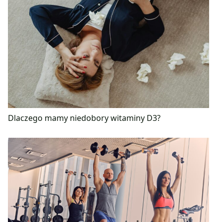
Dlaczego mamy niedobory witaminy D3?