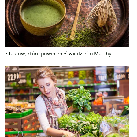
7 faktów, które powinieneś wiedzieć o Matchy