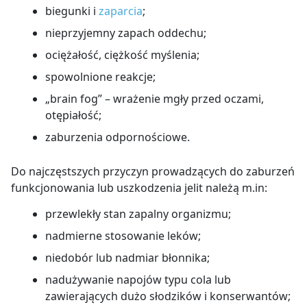
biegunki i
zaparcia
;
nieprzyjemny zapach oddechu;
ociężałość, ciężkość myślenia;
spowolnione reakcje;
„brain fog” – wrażenie mgły przed oczami,
otępiałość;
zaburzenia odpornościowe.
Do najczęstszych przyczyn prowadzących do zaburzeń
funkcjonowania lub uszkodzenia jelit należą m.in:
przewlekły stan zapalny organizmu;
nadmierne stosowanie leków;
niedobór lub nadmiar błonnika;
nadużywanie napojów typu cola lub
zawierających dużo słodzików i konserwantów;