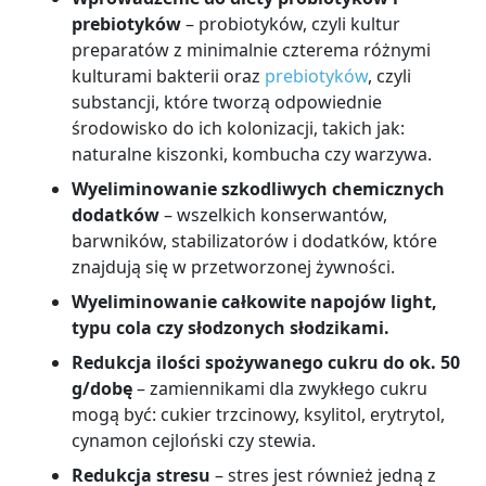
prebiotyków
– probiotyków, czyli kultur
preparatów z minimalnie czterema różnymi
kulturami bakterii oraz
prebiotyków
, czyli
substancji, które tworzą odpowiednie
środowisko do ich kolonizacji, takich jak:
naturalne kiszonki, kombucha czy warzywa.
Wyeliminowanie szkodliwych chemicznych
dodatków
– wszelkich konserwantów,
barwników, stabilizatorów i dodatków, które
znajdują się w przetworzonej żywności.
Wyeliminowanie całkowite napojów light,
typu cola czy słodzonych słodzikami.
Redukcja ilości spożywanego cukru do ok. 50
g/dobę
–
zamiennikami dla zwykłego cukru
mogą być: cukier trzcinowy, ksylitol, erytrytol,
cynamon cejloński czy stewia.
Redukcja stresu
– stres jest również jedną z