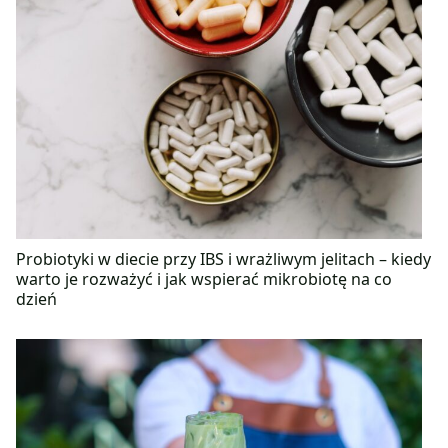
Probiotyki w diecie przy IBS i wrażliwym jelitach – kiedy
warto je rozważyć i jak wspierać mikrobiotę na co
dzień