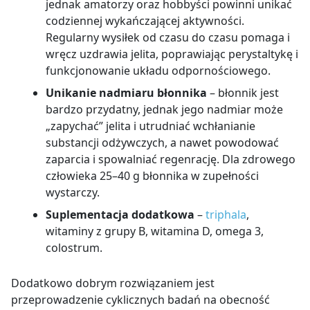
jednak amatorzy oraz hobbyści powinni unikać
codziennej wykańczającej aktywności.
Regularny wysiłek od czasu do czasu pomaga i
wręcz uzdrawia jelita, poprawiając perystaltykę i
funkcjonowanie układu odpornościowego.
Unikanie nadmiaru błonnika
– błonnik jest
bardzo przydatny, jednak jego nadmiar może
„zapychać” jelita i utrudniać wchłanianie
substancji odżywczych, a nawet powodować
zaparcia i spowalniać regenrację. Dla zdrowego
człowieka 25–40 g błonnika w zupełności
wystarczy.
Suplementacja dodatkowa
–
triphala
,
witaminy z grupy B, witamina D, omega 3,
colostrum.
Dodatkowo dobrym rozwiązaniem jest
przeprowadzenie cyklicznych badań na obecność