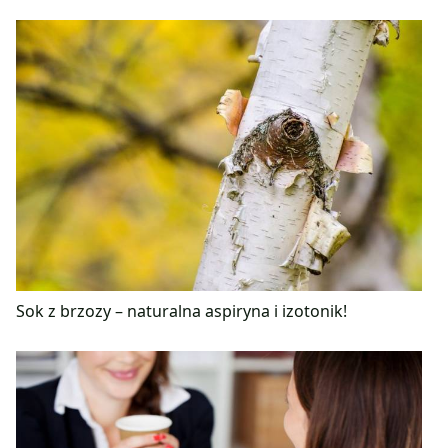
Sok z brzozy – naturalna aspiryna i izotonik!