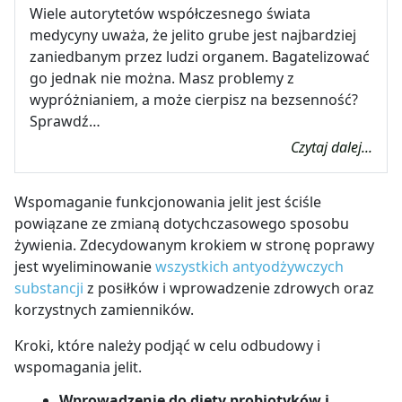
Wiele autorytetów współczesnego świata
medycyny uważa, że jelito grube jest najbardziej
zaniedbanym przez ludzi organem. Bagatelizować
go jednak nie można. Masz problemy z
wypróżnianiem, a może cierpisz na bezsenność?
Sprawdź…
Czytaj dalej...
Wspomaganie funkcjonowania jelit jest ściśle
powiązane ze zmianą dotychczasowego sposobu
żywienia. Zdecydowanym krokiem w stronę poprawy
jest wyeliminowanie
wszystkich antyodżywczych
substancji
z posiłków i wprowadzenie zdrowych oraz
korzystnych zamienników.
Kroki, które należy podjąć w celu odbudowy i
wspomagania jelit.
Wprowadzenie do diety probiotyków i