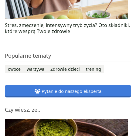
Stres, zmęczenie, intensywny tryb życia? Oto składniki,
które wesprą Twoje zdrowie
Popularne tematy
owoce
warzywa
Zdrowie dzieci
trening
Pytanie do naszego eksperta
Czy wiesz, że..