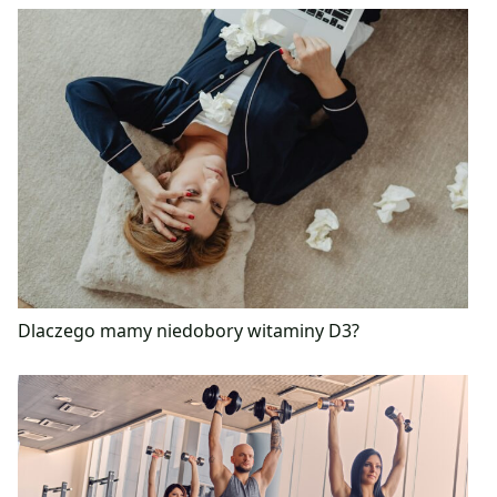
Dlaczego mamy niedobory witaminy D3?