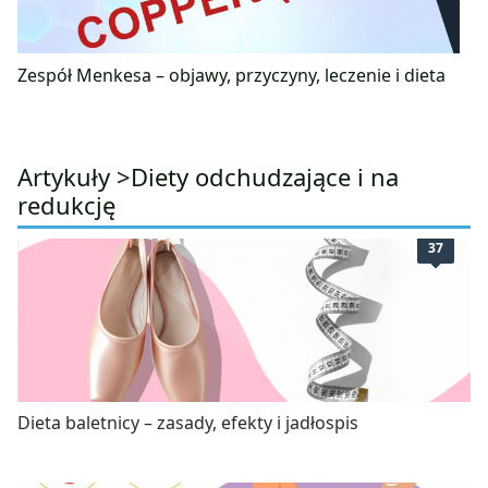
Zespół Menkesa – objawy, przyczyny, leczenie i dieta
Artykuły >
Diety odchudzające i na
redukcję
37
Dieta baletnicy – zasady, efekty i jadłospis