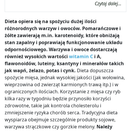
Czytaj dalej...
Dieta opiera się na spożyciu dużej ilości
różnorodnych warzyw i owoców. Pomarańczowe i
żółte zawierają m.in. karotenoidy, które obniżają
stan zapalny i poprawiają funkcjonowanie układu
odpornościowego. Warzywa i owoce dostarczają
również wysokich wartości
witamin C
i A,
flawonoidów, luteiny, ksantyny i minerałów takich
jak wapń, żelazo, potas i cynk.
Dieta dopuszcza
spożycie mięsa, jednak wysokiej jakości (jak wołowina,
wieprzowina od zwierząt karmionych trawą itp.) i w
ograniczonych ilościach. Korzystanie z mięsa czy ryb
kilka razy w tygodniu będzie przynosiło korzyści
zdrowotne, takie jak kontrola cholesterolu i
zmniejszenie ryzyka chorób serca. Tradycyjna dieta
wyspiarza obejmuje szczególnie produkty sojowe,
warzywa strączkowe czy gorzkie melony.
Należy