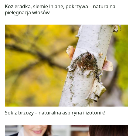
Kozieradka, siemię lniane, pokrzywa – naturalna
pielęgnacja włosów
Sok z brzozy – naturalna aspiryna i izotonik!