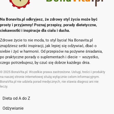
Na Bonavita.pl odkryjesz, że zdrowy styl życia może być
prosty i przyjemny! Poznaj przepisy, porady dietetyczne,
ciekawostki i inspiracje dla ciała i ducha.
Zdrowe życie to nie moda, to styl bycia! Na Bonavita.pl
znajdziesz setki inspiracji, jak lepiej się odżywiać, dbać o
siebie i żyć w harmonii. Od przepisów na pożywne śniadania,
po praktyczne porady o suplementach i diecie – wszystko,
czego potrzebujesz, by czuć się dobrze każdego dnia.
© 2025 BonaVita.pl. Wszelkie prawa zastrzeżone. Usługi, treści i produkty
na naszej stronie internetowej służą wyłącznie celom informacyjnym.
BonaVita.pl nie udziela porad medycznych, nie stawia diagnoz ani nie
leczy.
Dieta od A do Z
Odżywianie