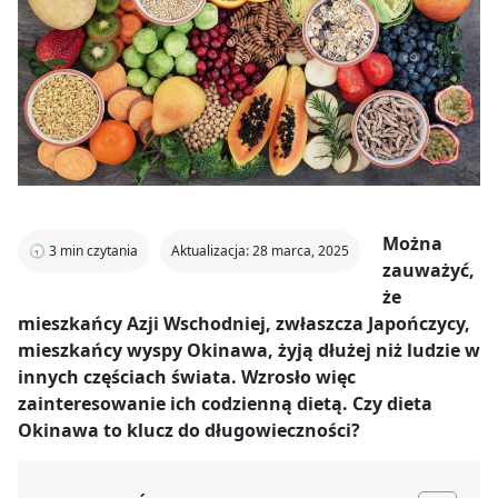
Można
🕣
3
min czytania
Aktualizacja: 28 marca, 2025
zauważyć,
że
mieszkańcy Azji Wschodniej, zwłaszcza Japończycy,
mieszkańcy wyspy Okinawa, żyją dłużej niż ludzie w
innych częściach świata. Wzrosło więc
zainteresowanie ich codzienną dietą. Czy dieta
Okinawa to klucz do długowieczności?