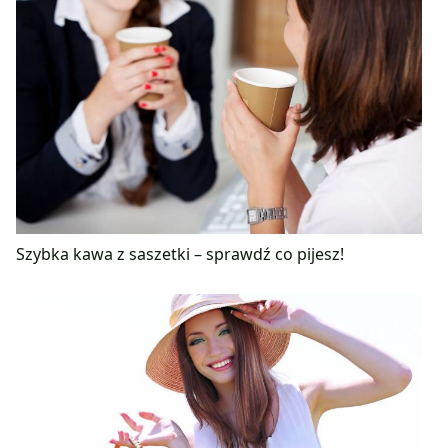
Szybka kawa z saszetki – sprawdź co pijesz!