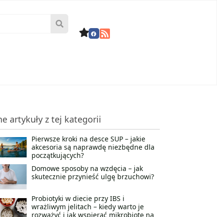
ne artykuły z tej kategorii
Pierwsze kroki na desce SUP – jakie
akcesoria są naprawdę niezbędne dla
początkujących?
Domowe sposoby na wzdęcia – jak
skutecznie przynieść ulgę brzuchowi?
Probiotyki w diecie przy IBS i
wrażliwym jelitach – kiedy warto je
rozważyć i jak wspierać mikrobiotę na