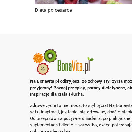
Dieta po cesarce
Na Bonavita.pl odkryjesz, że zdrowy styl życia moż
przyjemny! Poznaj przepisy, porady dietetyczne, ci
inspiracje dla ciała i ducha.
Zdrowe życie to nie moda, to styl bycia! Na Bonavita
setki inspiracji, jak lepiej się odżywiać, dbać o sieb
Od przepisów na pożywne śniadania, po praktyczne 
suplementach i diecie – wszystko, czego potrzebuje
dobrze każdego dnia.