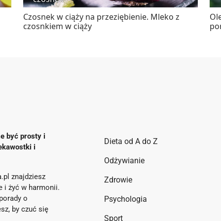
Czosnek w ciąży na przeziębienie. Mleko z
Ol
czosnkiem w ciąży
po
e być prosty i
Dieta od A do Z
ekawostki i
Odżywianie
.pl znajdziesz
Zdrowie
ie i żyć w harmonii.
porady o
Psychologia
sz, by czuć się
Sport