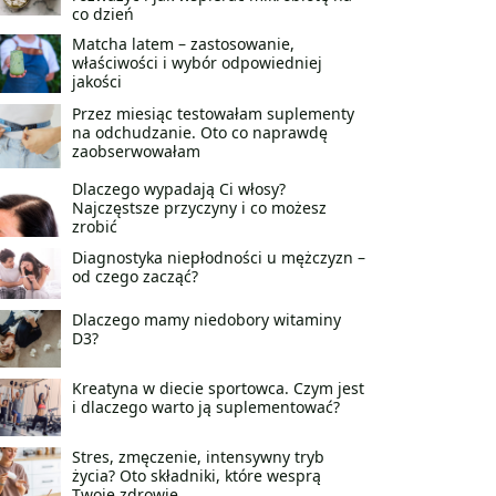
co dzień
Matcha latem – zastosowanie,
właściwości i wybór odpowiedniej
jakości
Przez miesiąc testowałam suplementy
na odchudzanie. Oto co naprawdę
zaobserwowałam
Dlaczego wypadają Ci włosy?
Najczęstsze przyczyny i co możesz
zrobić
Diagnostyka niepłodności u mężczyzn –
od czego zacząć?
Dlaczego mamy niedobory witaminy
D3?
Kreatyna w diecie sportowca. Czym jest
i dlaczego warto ją suplementować?
Stres, zmęczenie, intensywny tryb
życia? Oto składniki, które wesprą
Twoje zdrowie