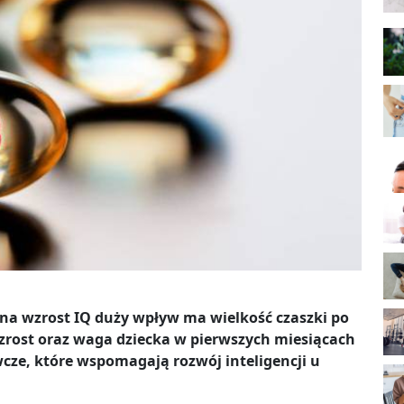
a wzrost IQ duży wpływ ma wielkość czaszki po
wzrost oraz waga dziecka w pierwszych miesiącach
wcze, które wspomagają rozwój inteligencji u