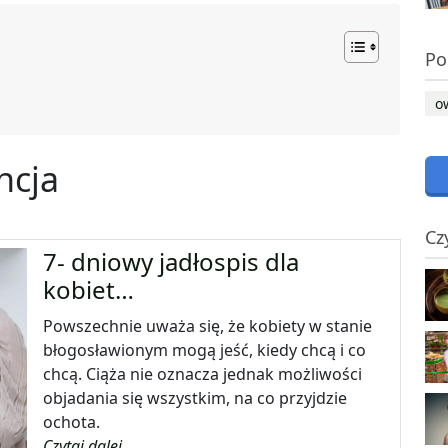
Po
o
ncja
Cz
7- dniowy jadłospis dla
kobiet…
Powszechnie uważa się, że kobiety w stanie
błogosławionym mogą jeść, kiedy chcą i co
chcą. Ciąża nie oznacza jednak możliwości
objadania się wszystkim, na co przyjdzie
ochota.
Czytaj dalej...