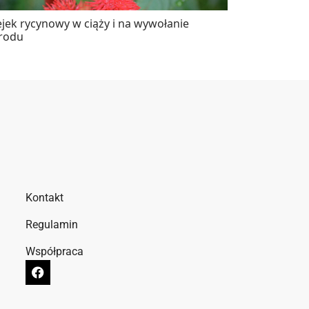
ejek rycynowy w ciąży i na wywołanie
rodu
Kontakt
Regulamin
Współpraca