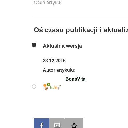
Oceń artykuł
Oś czasu publikacji i aktualiz
Aktualna wersja
23.12.2015
Autor artykułu:
BonaVita
Udostępnij na FB
Wyślij na e-mail
Dodaj do ulubionych