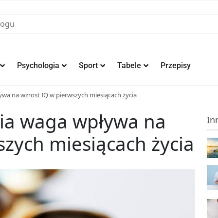
Psychologia
Sport
Tabele
Przepisy
ywa na wzrost IQ w pierwszych miesiącach życia
nia waga wpływa na
In
szych miesiącach życia