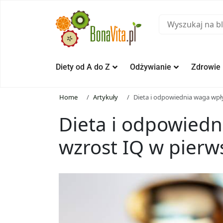
Diety od A do Z
Odżywianie
Zdrowie
Home
Artykuły
Dieta i odpowiednia waga wpł
Dieta i odpowied
wzrost IQ w pierw