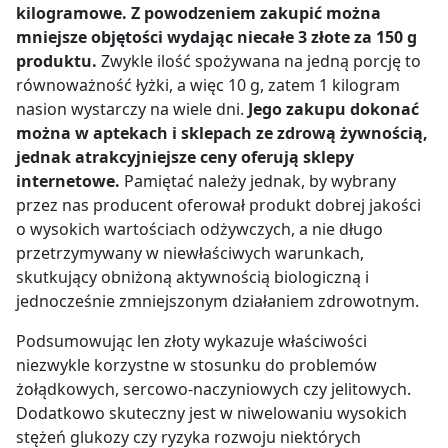
kilogramowe. Z powodzeniem zakupić można
mniejsze objętości wydając niecałe 3 złote za 150 g
produktu.
Zwykle ilość spożywana na jedną porcję to
równoważność łyżki, a więc 10 g, zatem 1 kilogram
nasion wystarczy na wiele dni.
Jego zakupu dokonać
można w aptekach i sklepach ze zdrową żywnością,
jednak atrakcyjniejsze ceny oferują sklepy
internetowe.
Pamiętać należy jednak, by wybrany
przez nas producent oferował produkt dobrej jakości
o wysokich wartościach odżywczych, a nie długo
przetrzymywany w niewłaściwych warunkach,
skutkujący obniżoną aktywnością biologiczną i
jednocześnie zmniejszonym działaniem zdrowotnym.
Podsumowując len złoty wykazuje właściwości
niezwykle korzystne w stosunku do problemów
żołądkowych, sercowo-naczyniowych czy jelitowych.
Dodatkowo skuteczny jest w niwelowaniu wysokich
stężeń glukozy czy ryzyka rozwoju niektórych