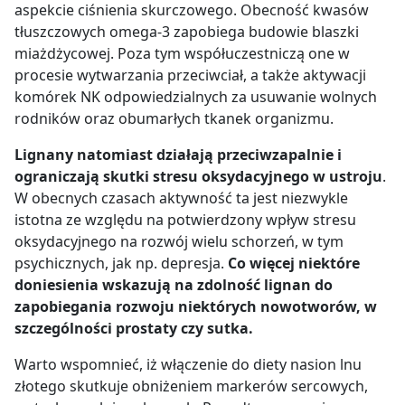
aspekcie ciśnienia skurczowego. Obecność kwasów
tłuszczowych omega-3 zapobiega budowie blaszki
miażdżycowej. Poza tym współuczestniczą one w
procesie wytwarzania przeciwciał, a także aktywacji
komórek NK odpowiedzialnych za usuwanie wolnych
rodników oraz obumarłych tkanek organizmu.
Lignany natomiast działają przeciwzapalnie i
ograniczają skutki stresu oksydacyjnego w ustroju
.
W obecnych czasach aktywność ta jest niezwykle
istotna ze względu na potwierdzony wpływ stresu
oksydacyjnego na rozwój wielu schorzeń, w tym
psychicznych, jak np. depresja.
Co więcej niektóre
doniesienia wskazują na zdolność lignan do
zapobiegania rozwoju niektórych nowotworów, w
szczególności prostaty czy sutka.
Warto wspomnieć, iż włączenie do diety nasion lnu
złotego skutkuje obniżeniem markerów sercowych,