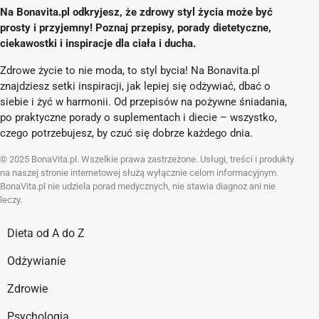
Na Bonavita.pl odkryjesz, że zdrowy styl życia może być
prosty i przyjemny! Poznaj przepisy, porady dietetyczne,
ciekawostki i inspiracje dla ciała i ducha.
Zdrowe życie to nie moda, to styl bycia! Na Bonavita.pl
znajdziesz setki inspiracji, jak lepiej się odżywiać, dbać o
siebie i żyć w harmonii. Od przepisów na pożywne śniadania,
po praktyczne porady o suplementach i diecie – wszystko,
czego potrzebujesz, by czuć się dobrze każdego dnia.
© 2025 BonaVita.pl. Wszelkie prawa zastrzeżone. Usługi, treści i produkty
na naszej stronie internetowej służą wyłącznie celom informacyjnym.
BonaVita.pl nie udziela porad medycznych, nie stawia diagnoz ani nie
leczy.
Dieta od A do Z
Odżywianie
Zdrowie
Psychologia