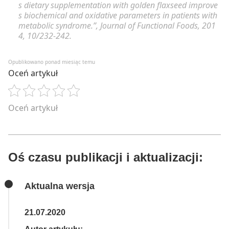
s dietary supplementation with golden flaxseed improve
s biochemical and oxidative parameters in patients with
metabolic syndrome.”, Journal of Functional Foods, 201
4, 10/232-242.
Opublikowano ponad miesiąc temu
Oceń artykuł
Oceń artykuł
Oś czasu publikacji i aktualizacji:
Aktualna wersja
21.07.2020