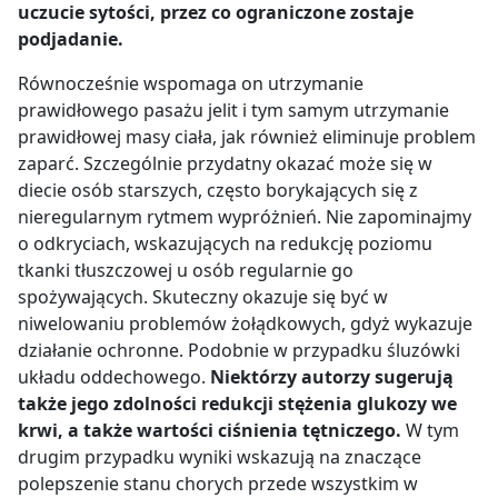
uczucie sytości, przez co ograniczone zostaje
podjadanie.
Równocześnie wspomaga on utrzymanie
prawidłowego pasażu jelit i tym samym utrzymanie
prawidłowej masy ciała, jak również eliminuje problem
zaparć. Szczególnie przydatny okazać może się w
diecie osób starszych, często borykających się z
nieregularnym rytmem wypróżnień. Nie zapominajmy
o odkryciach, wskazujących na redukcję poziomu
tkanki tłuszczowej u osób regularnie go
spożywających. Skuteczny okazuje się być w
niwelowaniu problemów żołądkowych, gdyż wykazuje
działanie ochronne. Podobnie w przypadku śluzówki
układu oddechowego.
Niektórzy autorzy sugerują
także jego zdolności redukcji stężenia glukozy we
krwi, a także wartości ciśnienia tętniczego.
W tym
drugim przypadku wyniki wskazują na znaczące
polepszenie stanu chorych przede wszystkim w