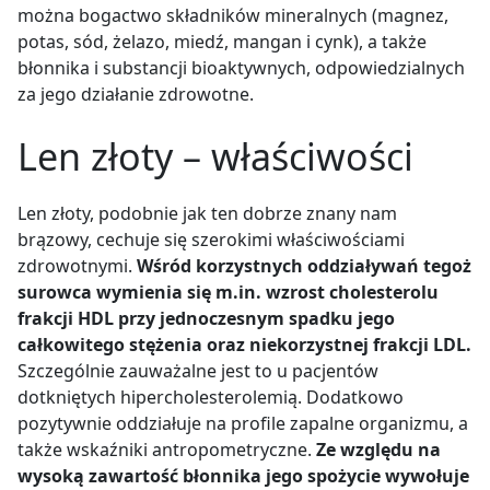
można bogactwo składników mineralnych (magnez,
potas, sód, żelazo, miedź, mangan i cynk), a także
błonnika i substancji bioaktywnych, odpowiedzialnych
za jego działanie zdrowotne.
Len złoty – właściwości
Len złoty, podobnie jak ten dobrze znany nam
brązowy, cechuje się szerokimi właściwościami
zdrowotnymi.
Wśród korzystnych oddziaływań tegoż
surowca wymienia się m.in. wzrost cholesterolu
frakcji HDL przy jednoczesnym spadku jego
całkowitego stężenia oraz niekorzystnej frakcji LDL.
Szczególnie zauważalne jest to u pacjentów
dotkniętych hipercholesterolemią. Dodatkowo
pozytywnie oddziałuje na profile zapalne organizmu, a
także wskaźniki antropometryczne.
Ze względu na
wysoką zawartość błonnika jego spożycie wywołuje