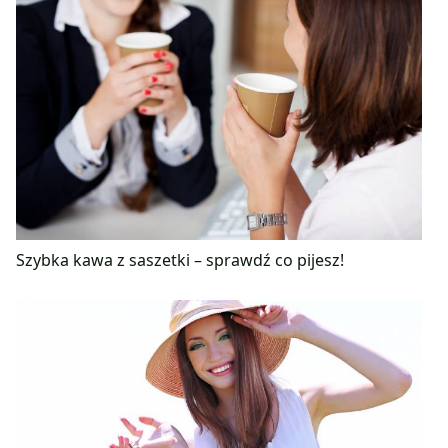
Szybka kawa z saszetki – sprawdź co pijesz!