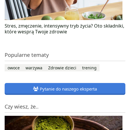
Stres, zmęczenie, intensywny tryb życia? Oto składniki,
które wesprą Twoje zdrowie
Popularne tematy
owoce
warzywa
Zdrowie dzieci
trening
Pytanie do naszego eksperta
Czy wiesz, że..