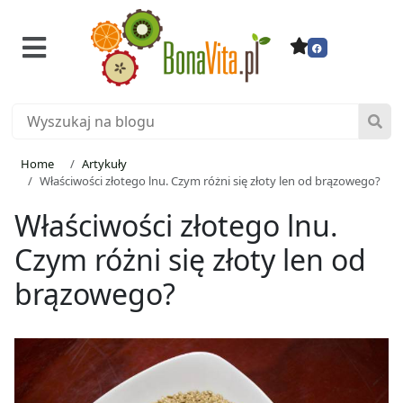
Home
Artykuły
Właściwości złotego lnu. Czym różni się złoty len od brązowego?
Właściwości złotego lnu.
Czym różni się złoty len od
brązowego?