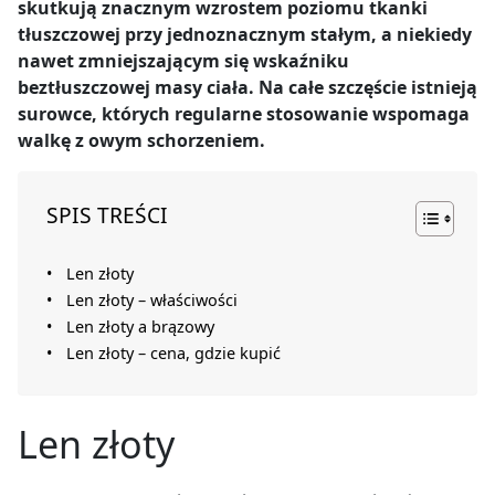
skutkują znacznym wzrostem poziomu tkanki
tłuszczowej przy jednoznacznym stałym, a niekiedy
nawet zmniejszającym się wskaźniku
beztłuszczowej masy ciała. Na całe szczęście istnieją
surowce, których regularne stosowanie wspomaga
walkę z owym schorzeniem.
SPIS TREŚCI
Len złoty
Len złoty – właściwości
Len złoty a brązowy
Len złoty – cena, gdzie kupić
Len złoty