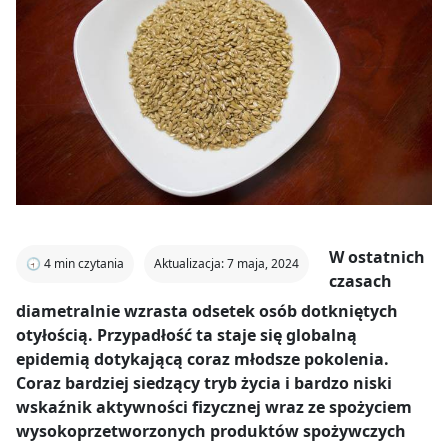
W ostatnich
🕣
4
min czytania
Aktualizacja: 7 maja, 2024
czasach
diametralnie wzrasta odsetek osób dotkniętych
otyłością. Przypadłość ta staje się globalną
epidemią dotykającą coraz młodsze pokolenia.
Coraz bardziej siedzący tryb życia i bardzo niski
wskaźnik aktywności fizycznej wraz ze spożyciem
wysokoprzetworzonych produktów spożywczych