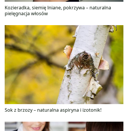
Kozieradka, siemię lniane, pokrzywa – naturalna
pielęgnacja włosów
Sok z brzozy – naturalna aspiryna i izotonik!