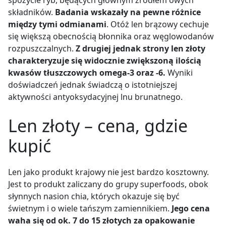
składników.
Badania wskazały na pewne różnice
między tymi odmianami
. Otóż len brązowy cechuje
się większą obecnością błonnika oraz węglowodanów
rozpuszczalnych.
Z drugiej jednak strony len złoty
charakteryzuje się widocznie zwiększoną ilością
kwasów tłuszczowych omega-3 oraz -6.
Wyniki
doświadczeń jednak świadczą o istotniejszej
aktywności antyoksydacyjnej lnu brunatnego.
Len złoty – cena, gdzie
kupić
Len jako produkt krajowy nie jest bardzo kosztowny.
Jest to produkt zaliczany do grupy superfoods, obok
słynnych nasion chia, których okazuje się być
świetnym i o wiele tańszym zamiennikiem.
Jego cena
waha się od ok. 7 do 15 złotych za opakowanie