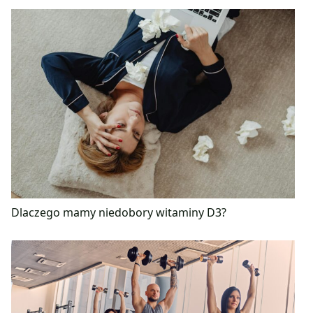
Dlaczego mamy niedobory witaminy D3?