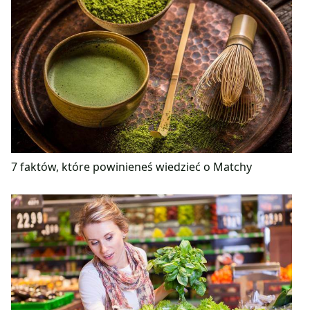
7 faktów, które powinieneś wiedzieć o Matchy