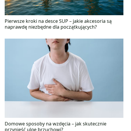
Pierwsze kroki na desce SUP – jakie akcesoria są
naprawdę niezbędne dla początkujących?
Domowe sposoby na wzdęcia – jak skutecznie
przynieść ulgę brzuchowi?