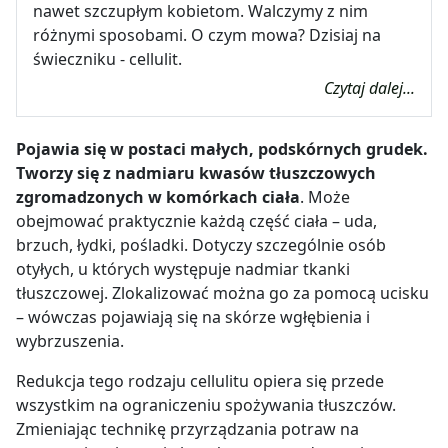
nawet szczupłym kobietom. Walczymy z nim
różnymi sposobami. O czym mowa? Dzisiaj na
świeczniku - cellulit.
Czytaj dalej...
Pojawia się w postaci małych, podskórnych grudek.
Tworzy się z nadmiaru kwasów tłuszczowych
zgromadzonych w komórkach ciała
. Może
obejmować praktycznie każdą część ciała – uda,
brzuch, łydki, pośladki. Dotyczy szczególnie osób
otyłych, u których występuje nadmiar tkanki
tłuszczowej. Zlokalizować można go za pomocą ucisku
– wówczas pojawiają się na skórze wgłębienia i
wybrzuszenia.
Redukcja tego rodzaju cellulitu opiera się przede
wszystkim na ograniczeniu spożywania tłuszczów.
Zmieniając technikę przyrządzania potraw na