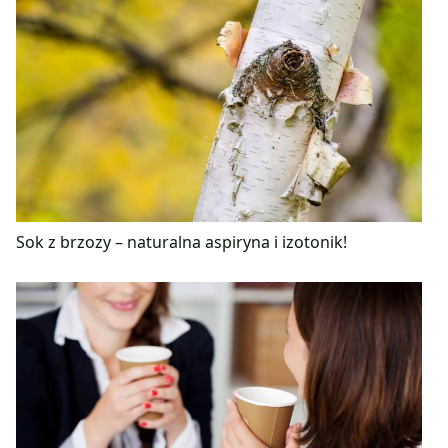
Sok z brzozy – naturalna aspiryna i izotonik!