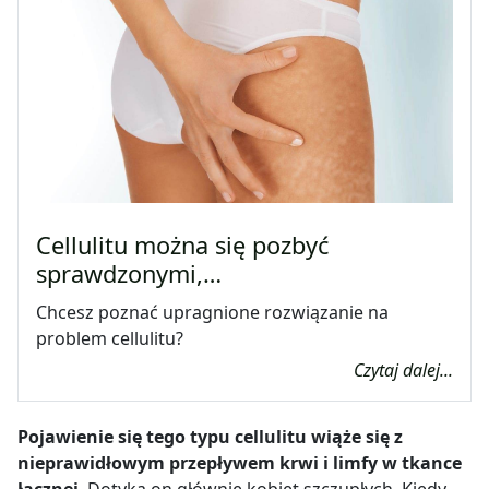
Cellulitu można się pozbyć
sprawdzonymi,…
Chcesz poznać upragnione rozwiązanie na
problem cellulitu?
Czytaj dalej...
Pojawienie się tego typu cellulitu wiąże się z
nieprawidłowym przepływem krwi i limfy w tkance