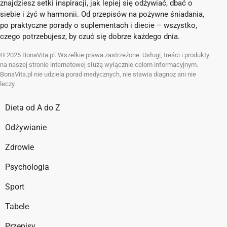
znajdziesz setki inspiracji, jak lepiej się odżywiać, dbać o
siebie i żyć w harmonii. Od przepisów na pożywne śniadania,
po praktyczne porady o suplementach i diecie – wszystko,
czego potrzebujesz, by czuć się dobrze każdego dnia.
© 2025 BonaVita.pl. Wszelkie prawa zastrzeżone. Usługi, treści i produkty
na naszej stronie internetowej służą wyłącznie celom informacyjnym.
BonaVita.pl nie udziela porad medycznych, nie stawia diagnoz ani nie
leczy.
Dieta od A do Z
Odżywianie
Zdrowie
Psychologia
Sport
Tabele
Przepisy