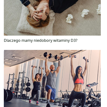
Dlaczego mamy niedobory witaminy D3?