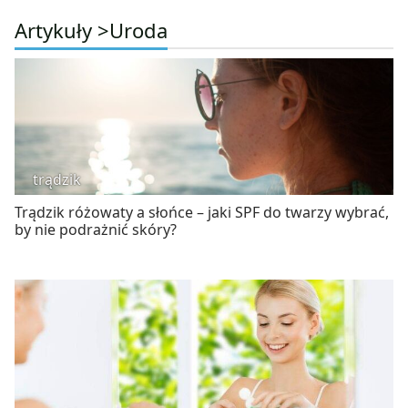
Artykuły >
Uroda
trądzik
Trądzik różowaty a słońce – jaki SPF do twarzy wybrać,
by nie podrażnić skóry?