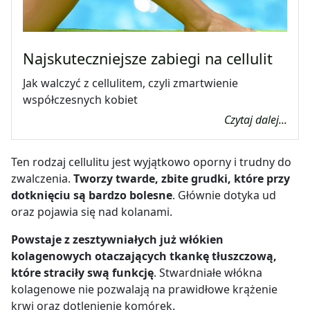
Najskuteczniejsze zabiegi na cellulit
Jak walczyć z cellulitem, czyli zmartwienie
współczesnych kobiet
Czytaj dalej...
Ten rodzaj cellulitu jest wyjątkowo oporny i trudny do
zwalczenia.
Tworzy twarde, zbite grudki, które przy
dotknięciu są bardzo bolesne
. Głównie dotyka ud
oraz pojawia się nad kolanami.
Powstaje z zesztywniałych już włókien
kolagenowych otaczających tkankę tłuszczową,
które straciły swą funkcję
. Stwardniałe włókna
kolagenowe nie pozwalają na prawidłowe krążenie
krwi oraz dotlenienie komórek.