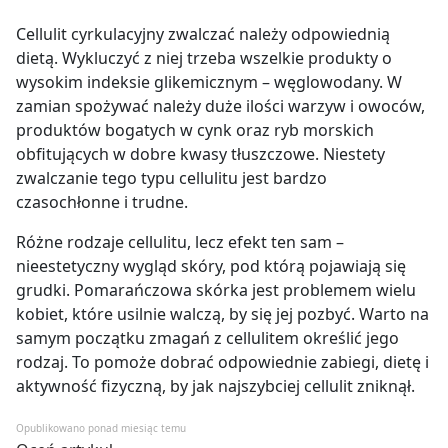
Cellulit cyrkulacyjny zwalczać należy odpowiednią
dietą. Wykluczyć z niej trzeba wszelkie produkty o
wysokim indeksie glikemicznym – węglowodany. W
zamian spożywać należy duże ilości warzyw i owoców,
produktów bogatych w cynk oraz ryb morskich
obfitujących w dobre kwasy tłuszczowe. Niestety
zwalczanie tego typu cellulitu jest bardzo
czasochłonne i trudne.
Różne rodzaje cellulitu, lecz efekt ten sam –
nieestetyczny wygląd skóry, pod którą pojawiają się
grudki. Pomarańczowa skórka jest problemem wielu
kobiet, które usilnie walczą, by się jej pozbyć. Warto na
samym początku zmagań z cellulitem określić jego
rodzaj. To pomoże dobrać odpowiednie zabiegi, dietę i
aktywność fizyczną, by jak najszybciej cellulit zniknął.
Opublikowano ponad miesiąc temu