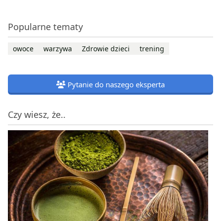
Popularne tematy
owoce
warzywa
Zdrowie dzieci
trening
Pytanie do naszego eksperta
Czy wiesz, że..