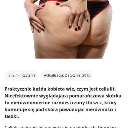
🕣
2
min czytania
Aktualizacja: 2 stycznia, 2015
Praktycznie każda kobieta wie, czym jest cellulit.
Nieefektownie wyglądająca pomarańczowa skórka
to nierównomiernie rozmieszczony tłuszcz, który
kumuluje się pod skórą powodując nierówności i
fałdki.
Cellulit najczęściej pojawia się na biodrach, brzuchu,