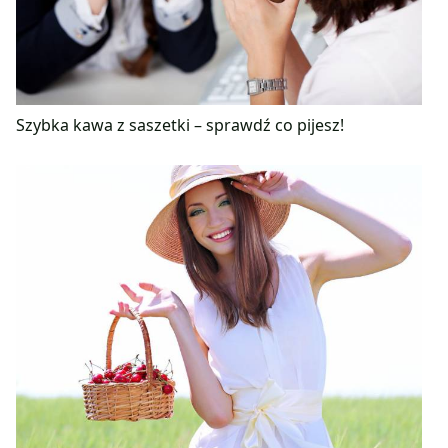
Szybka kawa z saszetki – sprawdź co pijesz!