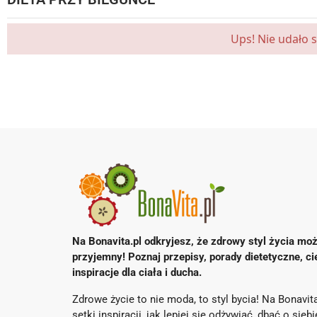
Ups! Nie udało 
Na Bonavita.pl odkryjesz, że zdrowy styl życia moż
przyjemny! Poznaj przepisy, porady dietetyczne, ci
inspiracje dla ciała i ducha.
Zdrowe życie to nie moda, to styl bycia! Na Bonavita
setki inspiracji, jak lepiej się odżywiać, dbać o sieb