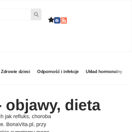
Zdrowie dzieci
Odporność i infekcje
Układ hormonalny
U
objawy, dieta
h jak refluks, choroba
e. BonaVita.pl, przy