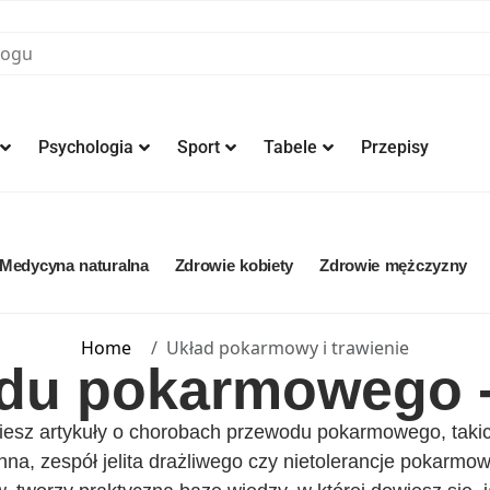
Psychologia
Sport
Tabele
Przepisy
Medycyna naturalna
Zdrowie kobiety
Zdrowie mężczyzny
Home
Układ pokarmowy i trawienie
du pokarmowego - 
ziesz artykuły o chorobach przewodu pokarmowego, takic
a, zespół jelita drażliwego czy nietolerancje pokarmow