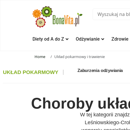
Diety od A do Z
Odżywianie
Zdrowie
Home
Układ pokarmowy i trawienie
Zaburzenia odżywiania
UKŁAD POKARMOWY
Choroby ukła
W tej kategorii znajd
Leśniowskiego-Crohn