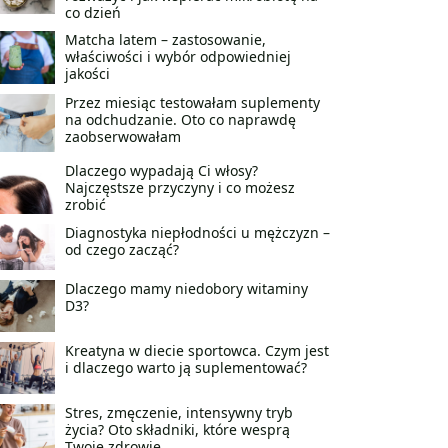
co dzień
Matcha latem – zastosowanie,
właściwości i wybór odpowiedniej
jakości
Przez miesiąc testowałam suplementy
na odchudzanie. Oto co naprawdę
zaobserwowałam
Dlaczego wypadają Ci włosy?
Najczęstsze przyczyny i co możesz
zrobić
Diagnostyka niepłodności u mężczyzn –
od czego zacząć?
Dlaczego mamy niedobory witaminy
D3?
Kreatyna w diecie sportowca. Czym jest
i dlaczego warto ją suplementować?
Stres, zmęczenie, intensywny tryb
życia? Oto składniki, które wesprą
Twoje zdrowie