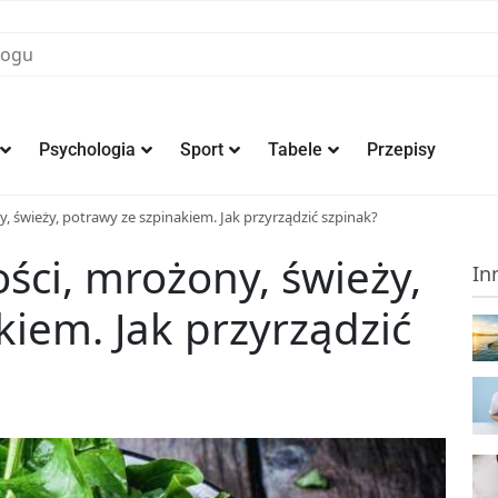
Psychologia
Sport
Tabele
Przepisy
, świeży, potrawy ze szpinakiem. Jak przyrządzić szpinak?
ści, mrożony, świeży,
In
kiem. Jak przyrządzić