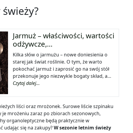
 świeży?
Jarmuż – właściwości, wartości
odżywcze,…
Kilka słów o jarmużu – nowe doniesienia o
starej jak świat roślinie. O tym, że warto
pokochać jarmuż i zaprosić go na swój stół
przekonuje jego niezwykle bogaty skład, a…
Czytaj dalej...
ieżych liści oraz mrożonek. Surowe liście szpinaku
y je mrożeniu zaraz po zbiorach sezonowych,
hy organoleptyczne będą praktycznie w
ć udając się na zakupy?
W sezonie letnim świeży