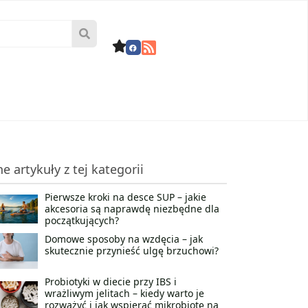
ne artykuły z tej kategorii
Pierwsze kroki na desce SUP – jakie
akcesoria są naprawdę niezbędne dla
początkujących?
Domowe sposoby na wzdęcia – jak
skutecznie przynieść ulgę brzuchowi?
Probiotyki w diecie przy IBS i
wrażliwym jelitach – kiedy warto je
rozważyć i jak wspierać mikrobiotę na