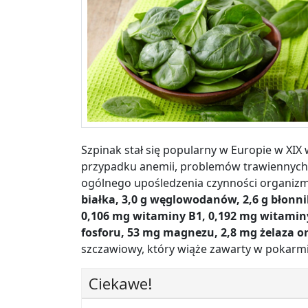
Szpinak stał się popularny w Europie w XIX
przypadku anemii, problemów trawiennych, 
ogólnego upośledzenia czynności organiz
białka, 3,0 g węglowodanów, 2,6 g błonn
0,106 mg witaminy B1, 0,192 mg witamin
fosforu, 53 mg magnezu, 2,8 mg żelaza ora
szczawiowy, który wiąże zawarty w pokarmi
Ciekawe!