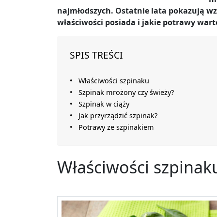
najmłodszych. Ostatnie lata pokazują wzr
właściwości posiada i jakie potrawy wart
SPIS TREŚCI
Właściwości szpinaku
Szpinak mrożony czy świeży?
Szpinak w ciąży
Jak przyrządzić szpinak?
Potrawy ze szpinakiem
Właściwości szpinak