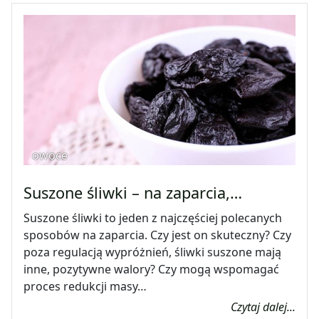
owoce
Suszone śliwki – na zaparcia,…
Suszone śliwki to jeden z najczęściej polecanych
sposobów na zaparcia. Czy jest on skuteczny? Czy
poza regulacją wypróżnień, śliwki suszone mają
inne, pozytywne walory? Czy mogą wspomagać
proces redukcji masy…
Czytaj dalej...