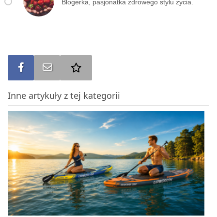
Blogerka, pasjonatka zdrowego stylu życia.
Udostępnij na FB
Wyślij na e-mail
Dodaj do ulubionych
Inne artykuły z tej kategorii