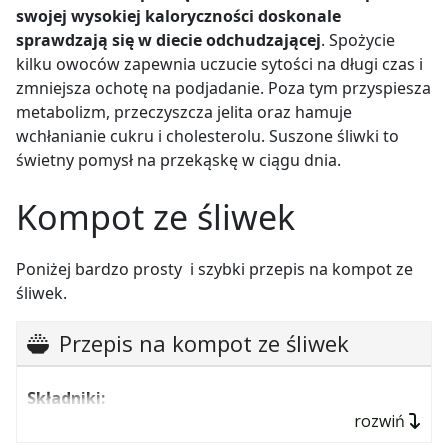
swojej wysokiej kaloryczności doskonale
sprawdzają się
w diecie odchudzającej
. Spożycie
kilku owoców zapewnia uczucie sytości na długi czas i
zmniejsza ochotę na podjadanie. Poza tym przyspiesza
metabolizm, przeczyszcza jelita oraz hamuje
wchłanianie cukru i cholesterolu. Suszone śliwki to
świetny pomysł na przekąskę w ciągu dnia.
Kompot ze śliwek
Poniżej bardzo prosty i szybki przepis na kompot ze
śliwek.
Przepis na kompot ze śliwek
Składniki:
rozwiń
0,5 kg ulubionych śliwek,