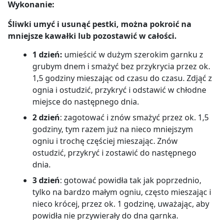
Wykonanie:
Śliwki umyć i usunąć pestki, można pokroić na
mniejsze kawałki lub pozostawić w całości.
1 dzień:
umieścić w dużym szerokim garnku z
grubym dnem i smażyć bez przykrycia przez ok.
1,5 godziny mieszając od czasu do czasu. Zdjąć z
ognia i ostudzić, przykryć i odstawić w chłodne
miejsce do następnego dnia.
2 dzień
: zagotować i znów smażyć przez ok. 1,5
godziny, tym razem już na nieco mniejszym
ogniu i trochę częściej mieszając. Znów
ostudzić, przykryć i zostawić do następnego
dnia.
3 dzień
: gotować powidła tak jak poprzednio,
tylko na bardzo małym ogniu, często mieszając i
nieco krócej, przez ok. 1 godzinę, uważając, aby
powidła nie przywierały do dna garnka.