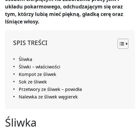
układu pokarmowego, odchudzającym się oraz
tym, którzy lubią mieć piękną, gładką cerę oraz
lśniące włosy.
SPIS TREŚCI
Śliwka
Śliwki – właściwości
Kompot ze śliwek
Sok ze śliwek
Przetwory ze śliwek – powidła
Nalewka ze śliwek węgierek
Śliwka