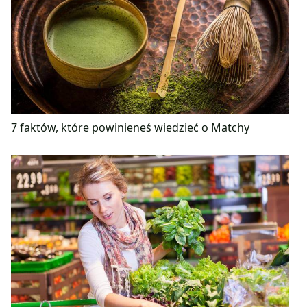
7 faktów, które powinieneś wiedzieć o Matchy