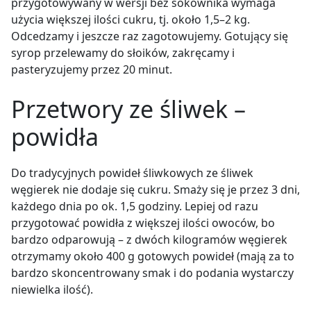
przygotowywany w wersji bez sokownika wymaga
użycia większej ilości cukru, tj. około 1,5
–
2 kg.
Odcedzamy i jeszcze raz zagotowujemy. Gotujący się
syrop przelewamy do słoików, zakręcamy i
pasteryzujemy przez 20 minut.
Przetwory ze śliwek –
powidła
Do tradycyjnych powideł śliwkowych ze śliwek
węgierek nie dodaje się cukru. Smaży się je przez 3 dni,
każdego dnia po ok. 1,5 godziny. Lepiej od razu
przygotować powidła z większej ilości owoców, bo
bardzo odparowują
–
z dwóch kilogramów węgierek
otrzymamy około 400 g gotowych powideł (mają za to
bardzo skoncentrowany smak i do podania wystarczy
niewielka ilość).