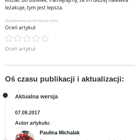
leżakuje, tym jest lepsza
.
Opublikowano ponad miesiąc temu
Oceń artykuł
Oceń artykuł
Oś czasu publikacji i aktualizacji:
Aktualna wersja
07.09.2017
Autor artykułu:
Paulina Michalak