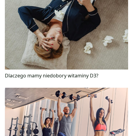
Dlaczego mamy niedobory witaminy D3?