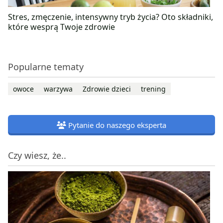
Stres, zmęczenie, intensywny tryb życia? Oto składniki,
które wesprą Twoje zdrowie
Popularne tematy
owoce
warzywa
Zdrowie dzieci
trening
Pytanie do naszego eksperta
Czy wiesz, że..