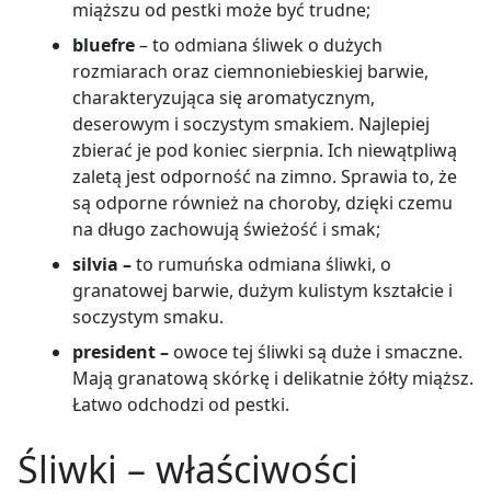
miąższu od pestki może być trudne;
bluefre
–
to odmiana śliwek o dużych
rozmiarach oraz ciemnoniebieskiej barwie,
charakteryzująca się aromatycznym,
deserowym i soczystym smakiem. Najlepiej
zbierać je pod koniec sierpnia. Ich niewątpliwą
zaletą jest odporność na zimno. Sprawia to, że
są odporne również na choroby, dzięki czemu
na długo zachowują świeżość i smak;
silvia
–
to rumuńska odmiana śliwki, o
granatowej barwie, dużym kulistym kształcie i
soczystym smaku.
president
–
owoce tej śliwki są duże i smaczne.
Mają granatową skórkę i delikatnie żółty miąższ.
Łatwo odchodzi od pestki.
Śliwki – właściwości