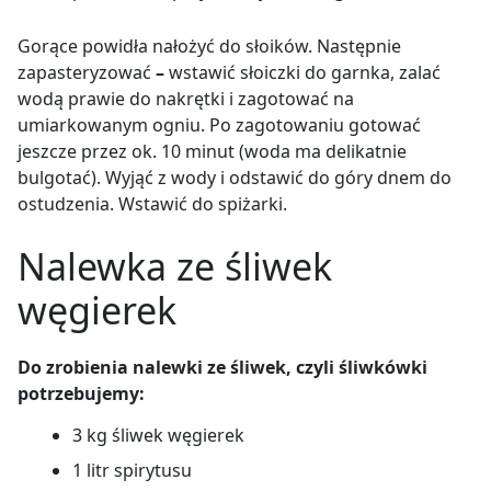
Gorące powidła nałożyć do słoików. Następnie
zapasteryzować
–
wstawić słoiczki do garnka, zalać
wodą prawie do nakrętki i zagotować na
umiarkowanym ogniu. Po zagotowaniu gotować
jeszcze przez ok. 10 minut (woda ma delikatnie
bulgotać). Wyjąć z wody i odstawić do góry dnem do
ostudzenia. Wstawić do spiżarki.
Nalewka ze śliwek
węgierek
Do zrobienia nalewki ze śliwek, czyli śliwkówki
potrzebujemy:
3 kg śliwek węgierek
1 litr spirytusu