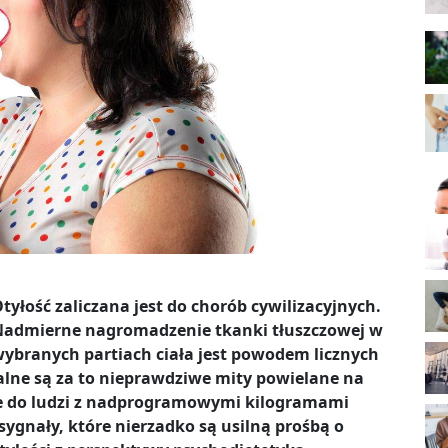
tyłość zaliczana jest do chorób cywilizacyjnych.
admierne nagromadzenie tkanki tłuszczowej w
ybranych partiach ciała jest powodem licznych
lne są za to nieprawdziwe mity powielane na
cie do ludzi z nadprogramowymi kilogramami
sygnały, które nierzadko są usilną prośbą o