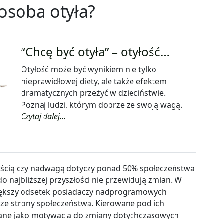
 osoba otyła?
“Chcę być otyła” – otyłość…
Otyłość może być wynikiem nie tylko
nieprawidłowej diety, ale także efektem
dramatycznych przeżyć w dzieciństwie.
Poznaj ludzi, którym dobrze ze swoją wagą.
Czytaj dalej...
yłością czy nadwagą dotyczy ponad 50% społeczeństwa
do najbliższej przyszłości nie przewidują zmian. W
większy odsetek posiadaczy nadprogramowych
ze strony społeczeństwa. Kierowane pod ich
rane jako motywacja do zmiany dotychczasowych