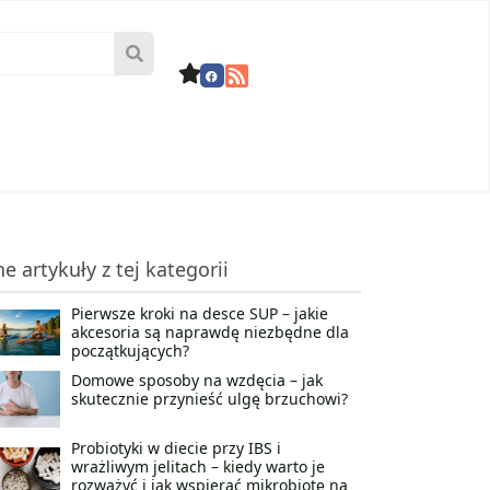
ne artykuły z tej kategorii
Pierwsze kroki na desce SUP – jakie
akcesoria są naprawdę niezbędne dla
początkujących?
Domowe sposoby na wzdęcia – jak
skutecznie przynieść ulgę brzuchowi?
Probiotyki w diecie przy IBS i
wrażliwym jelitach – kiedy warto je
rozważyć i jak wspierać mikrobiotę na