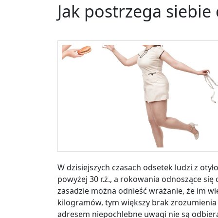
Jak postrzega siebie
W dzisiejszych czasach odsetek ludzi z ot
powyżej 30 r.ż., a rokowania odnoszące się 
zasadzie można odnieść wrażanie, że im 
kilogramów, tym większy brak zrozumienia 
adresem niepochlebne uwagi nie są odbie