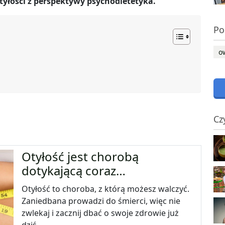
tyłości z perspektywy psychodietetyka.
Po
o
Cz
Otyłość jest chorobą
dotykającą coraz…
Otyłość to choroba, z którą możesz walczyć.
Zaniedbana prowadzi do śmierci, więc nie
zwlekaj i zacznij dbać o swoje zdrowie już