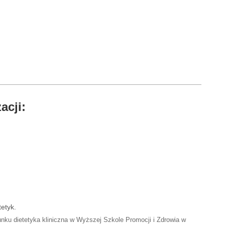
acji:
etyk.
unku dietetyka kliniczna w Wyższej Szkole Promocji i Zdrowia w