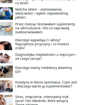
co dzień
Matcha latem – zastosowanie,
właściwości i wybór odpowiedniej
jakości
Przez miesiąc testowałam suplementy
na odchudzanie. Oto co naprawdę
zaobserwowałam
Dlaczego wypadają Ci włosy?
Najczęstsze przyczyny i co możesz
zrobić
Diagnostyka niepłodności u mężczyzn –
od czego zacząć?
Dlaczego mamy niedobory witaminy
D3?
Kreatyna w diecie sportowca. Czym jest
i dlaczego warto ją suplementować?
Stres, zmęczenie, intensywny tryb
życia? Oto składniki, które wesprą
Twoje zdrowie