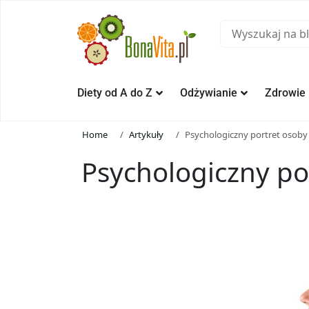
Diety od A do Z
Odżywianie
Zdrowie
Home
Artykuły
Psychologiczny portret osoby 
Psychologiczny por