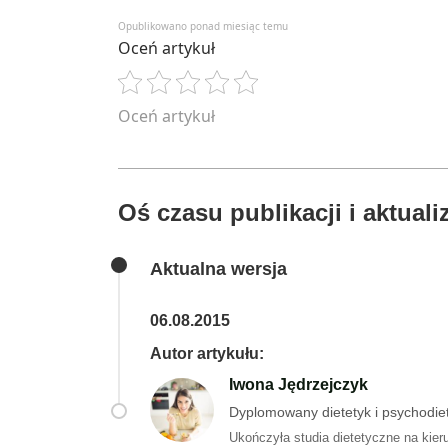
Opublikowano ponad miesiąc temu
Oceń artykuł
Oceń artykuł
Oś czasu publikacji i aktualiz
Aktualna wersja
06.08.2015
Autor artykułu:
Iwona Jędrzejczyk
Dyplomowany dietetyk i psychodiet
Ukończyła studia dietetyczne na kier