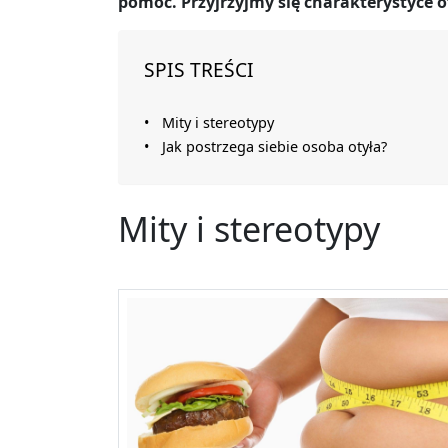
pomoc. Przyjrzyjmy się charakterystyce o
SPIS TREŚCI
Mity i stereotypy
Jak postrzega siebie osoba otyła?
Mity i stereotypy