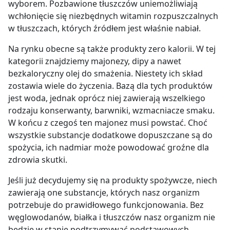
wyborem. Pozbawione tłuszczów uniemożliwiają
wchłonięcie się niezbędnych witamin rozpuszczalnych
w tłuszczach, których źródłem jest właśnie nabiał.
Na rynku obecne są także produkty zero kalorii. W tej
kategorii znajdziemy majonezy, dipy a nawet
bezkaloryczny olej do smażenia. Niestety ich skład
zostawia wiele do życzenia. Bazą dla tych produktów
jest woda, jednak oprócz niej zawierają wszelkiego
rodzaju konserwanty, barwniki, wzmacniacze smaku.
W końcu z czegoś ten majonez musi powstać. Choć
wszystkie substancje dodatkowe dopuszczane są do
spożycia, ich nadmiar może powodować groźne dla
zdrowia skutki.
Jeśli już decydujemy się na produkty spożywcze, niech
zawierają one substancje, których nasz organizm
potrzebuje do prawidłowego funkcjonowania. Bez
węglowodanów, białka i tłuszczów nasz organizm nie
będzie w stanie podtrzymywać podstawowych