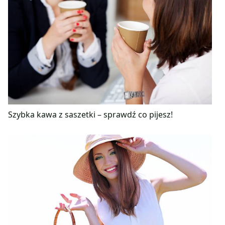
Szybka kawa z saszetki – sprawdź co pijesz!