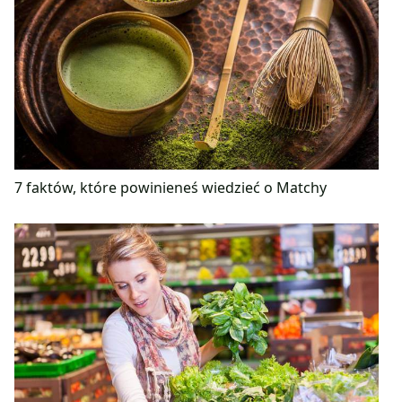
7 faktów, które powinieneś wiedzieć o Matchy