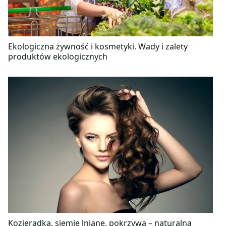
Ekologiczna żywność i kosmetyki. Wady i zalety
produktów ekologicznych
Kozieradka, siemię lniane, pokrzywa – naturalna