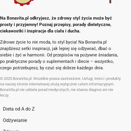
Na Bonavita.pl odkryjesz, że zdrowy styl życia może być
prosty i przyjemny! Poznaj przepisy, porady dietetyczne,
ciekawostki i inspiracje dla ciała i ducha.
Zdrowe życie to nie moda, to styl bycia! Na Bonavita.pl
znajdziesz setki inspiracji, jak lepiej się odżywiać, dbać o
siebie i żyć w harmonii. Od przepisów na pożywne śniadania,
po praktyczne porady o suplementach i diecie – wszystko,
czego potrzebujesz, by czuć się dobrze każdego dnia.
© 2025 BonaVita.pl. Wszelkie prawa zastrzeżone. Usługi, treści i produkty
na naszej stronie internetowej służą wyłącznie celom informacyjnym.
BonaVita.pl nie udziela porad medycznych, nie stawia diagnoz ani nie
leczy.
Dieta od A do Z
Odżywianie