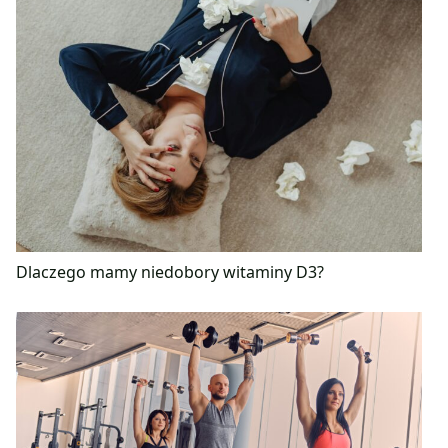
Dlaczego mamy niedobory witaminy D3?