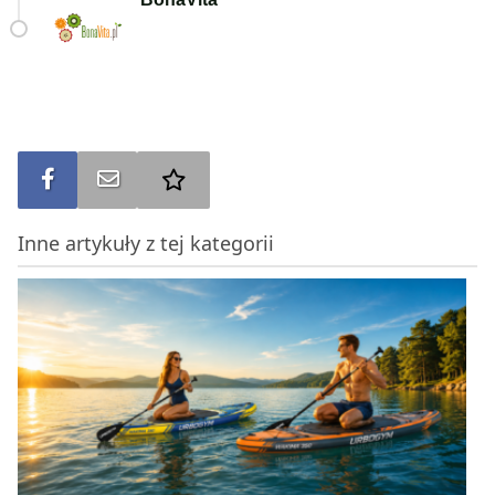
Udostępnij na FB
Wyślij na e-mail
Dodaj do ulubionych
Inne artykuły z tej kategorii