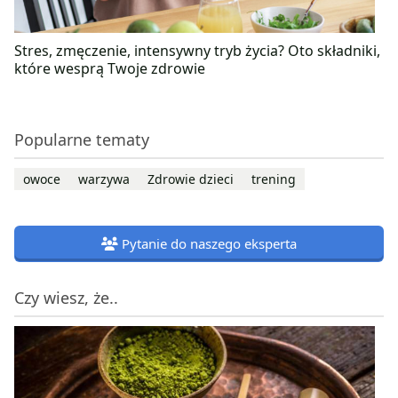
Stres, zmęczenie, intensywny tryb życia? Oto składniki,
które wesprą Twoje zdrowie
Popularne tematy
owoce
warzywa
Zdrowie dzieci
trening
Pytanie do naszego eksperta
Czy wiesz, że..