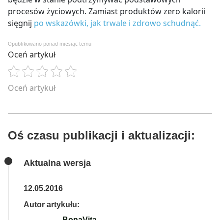
procesów życiowych. Zamiast produktów zero kalorii
sięgnij
po wskazówki, jak trwale i zdrowo schudnąć.
Opublikowano ponad miesiąc temu
Oceń artykuł
Oceń artykuł
Oś czasu publikacji i aktualizacji:
Aktualna wersja
12.05.2016
Autor artykułu:
BonaVita