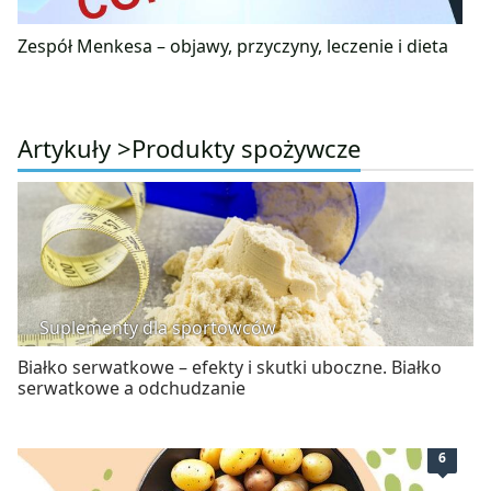
Zespół Menkesa – objawy, przyczyny, leczenie i dieta
Artykuły >
Produkty spożywcze
Suplementy dla sportowców
Białko serwatkowe – efekty i skutki uboczne. Białko
serwatkowe a odchudzanie
6