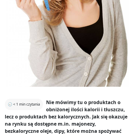
Nie mówimy tu o produktach o
🕣
< 1
min czytania
obniżonej ilości kalorii i tłuszczu,
lecz o produktach bez kalorycznych. Jak się okazuje
na rynku są dostępne m.in. majonezy,
bezkaloryczne oleje, dipy, które można spożywać