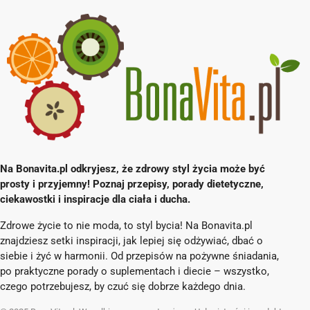
Na Bonavita.pl odkryjesz, że zdrowy styl życia może być
prosty i przyjemny! Poznaj przepisy, porady dietetyczne,
ciekawostki i inspiracje dla ciała i ducha.
Zdrowe życie to nie moda, to styl bycia! Na Bonavita.pl
znajdziesz setki inspiracji, jak lepiej się odżywiać, dbać o
siebie i żyć w harmonii. Od przepisów na pożywne śniadania,
po praktyczne porady o suplementach i diecie – wszystko,
czego potrzebujesz, by czuć się dobrze każdego dnia.