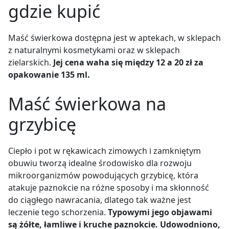
gdzie kupić
Maść świerkowa dostępna jest w aptekach, w sklepach
z naturalnymi kosmetykami oraz w sklepach
zielarskich.
Jej cena waha się między 12 a 20 zł za
opakowanie 135 ml.
Maść świerkowa na
grzybicę
Ciepło i pot w rękawicach zimowych i zamkniętym
obuwiu tworzą idealne środowisko dla rozwoju
mikroorganizmów powodujących grzybicę, która
atakuje paznokcie na różne sposoby i ma skłonność
do ciągłego nawracania, dlatego tak ważne jest
leczenie tego schorzenia.
Typowymi jego objawami
są żółte, łamliwe i kruche paznokcie. Udowodniono,