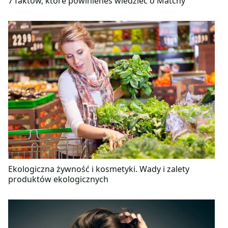
7 faktów, które powinieneś wiedzieć o Matchy
Ekologiczna żywność i kosmetyki. Wady i zalety
produktów ekologicznych