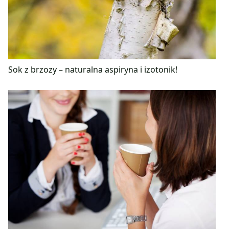
Sok z brzozy – naturalna aspiryna i izotonik!