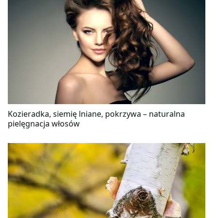
Kozieradka, siemię lniane, pokrzywa – naturalna
pielęgnacja włosów