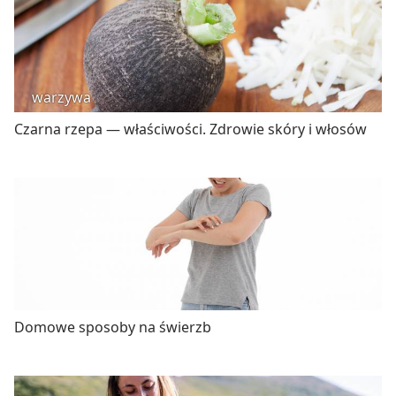
warzywa
Czarna rzepa — właściwości. Zdrowie skóry i włosów
Domowe sposoby na świerzb