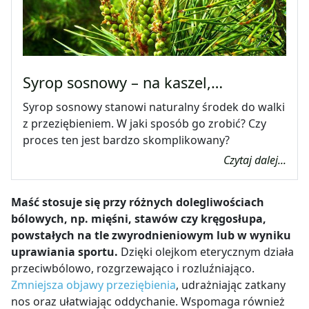
Syrop sosnowy – na kaszel,…
Syrop sosnowy stanowi naturalny środek do walki
z przeziębieniem. W jaki sposób go zrobić? Czy
proces ten jest bardzo skomplikowany?
Czytaj dalej...
Maść stosuje się przy różnych dolegliwościach
bólowych, np. mięśni, stawów czy kręgosłupa,
powstałych na tle zwyrodnieniowym lub w wyniku
uprawiania sportu
.
Dzięki olejkom eterycznym
działa
przeciwbólowo, rozgrzewająco i rozluźniająco
.
Zmniejsza objawy przeziębienia
, udrażniając zatkany
nos oraz ułatwiając oddychanie
. Wspomaga również