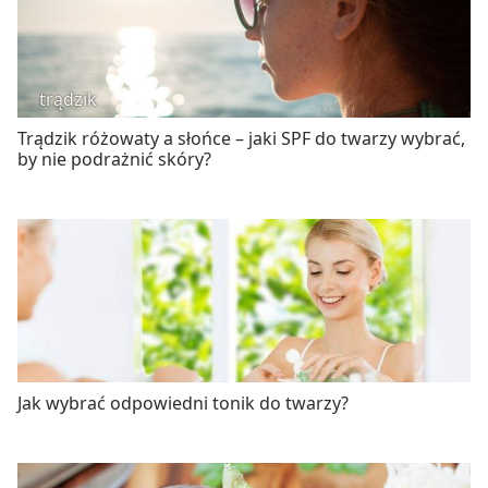
trądzik
Trądzik różowaty a słońce – jaki SPF do twarzy wybrać,
by nie podrażnić skóry?
Jak wybrać odpowiedni tonik do twarzy?