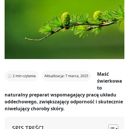
Maść
🕣
2
min czytania
Aktualizacja: 7 marca, 2025
świerkowa
to
naturalny preparat wspomagający pracę układu
oddechowego, zwiększający odporność i skutecznie
niwelujący choroby skóry.
SPIS TREŚCI