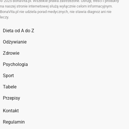
© 2025 BonaVita.pl. Wszelkie prawa zastrzeżone. Usługi, treści i produkty
na naszej stronie internetowej służą wyłącznie celom informacyjnym.
BonaVita.pl nie udziela porad medycznych, nie stawia diagnoz ani nie
leczy.
Dieta od A do Z
Odżywianie
Zdrowie
Psychologia
Sport
Tabele
Przepisy
Kontakt
Regulamin