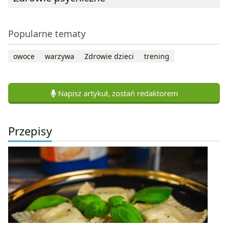
Popularne tematy
owoce
warzywa
Zdrowie dzieci
trening
Napisz artykuł, zostań redaktorem
Przepisy