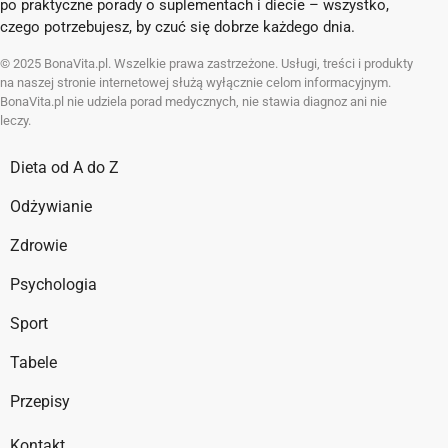
po praktyczne porady o suplementach i diecie – wszystko,
czego potrzebujesz, by czuć się dobrze każdego dnia.
© 2025 BonaVita.pl. Wszelkie prawa zastrzeżone. Usługi, treści i produkty
na naszej stronie internetowej służą wyłącznie celom informacyjnym.
BonaVita.pl nie udziela porad medycznych, nie stawia diagnoz ani nie
leczy.
Dieta od A do Z
Odżywianie
Zdrowie
Psychologia
Sport
Tabele
Przepisy
Kontakt