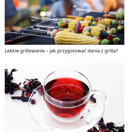
Lekkie grillowanie – jak przygotować dania z grilla?