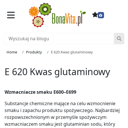
Home
Produkty
E 620 Kwas glutaminowy
E 620 Kwas glutaminowy
Wzmacniacze smaku E600–E699
Substancje chemiczne mające na celu wzmocnienie
smaku i zapachu produktu spożywczego. Najbardziej
rozpowszechnionym w przemyśle spożywczym
wzmacniaczem smaku jest glutaminian sodu, który