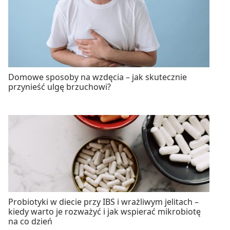
Domowe sposoby na wzdęcia – jak skutecznie
przynieść ulgę brzuchowi?
Probiotyki w diecie przy IBS i wrażliwym jelitach –
kiedy warto je rozważyć i jak wspierać mikrobiotę
na co dzień