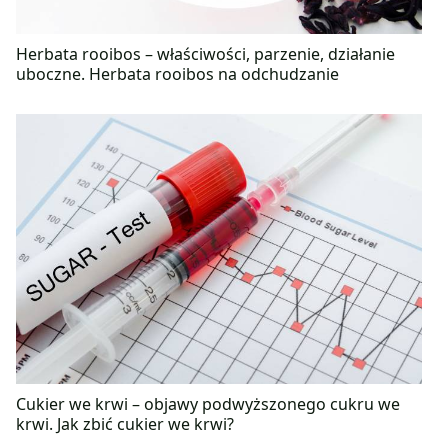
Herbata rooibos – właściwości, parzenie, działanie
uboczne. Herbata rooibos na odchudzanie
Cukier we krwi – objawy podwyższonego cukru we
krwi. Jak zbić cukier we krwi?