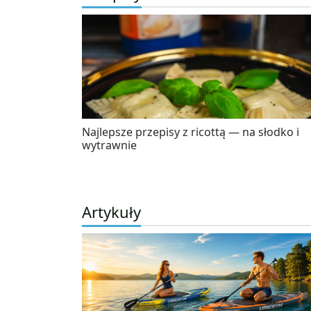
Najlepsze przepisy z ricottą — na słodko i
wytrawnie
Artykuły