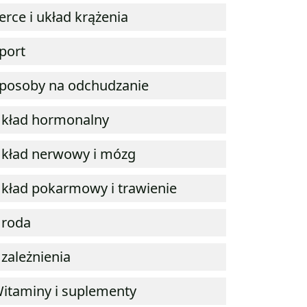
erce i układ krążenia
port
posoby na odchudzanie
kład hormonalny
kład nerwowy i mózg
kład pokarmowy i trawienie
roda
zależnienia
itaminy i suplementy