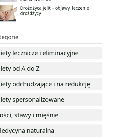
Drożdżyca jelit – objawy, leczenie
drożdżycy
tegorie
iety lecznicze i eliminacyjne
iety od A do Z
iety odchudzające i na redukcję
iety spersonalizowane
ości, stawy i mięśnie
edycyna naturalna