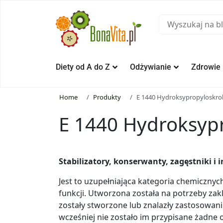
Diety od A do Z
Odżywianie
Zdrowie
Home
Produkty
E 1440 Hydroksypropyloskro
E 1440 Hydroksyp
Stabilizatory, konserwanty, zagęstniki i 
Jest to uzupełniająca kategoria chemiczny
funkcji. Utworzona została na potrzeby za
zostały stworzone lub znalazły zastosowani
wcześniej nie zostało im przypisane żadne 