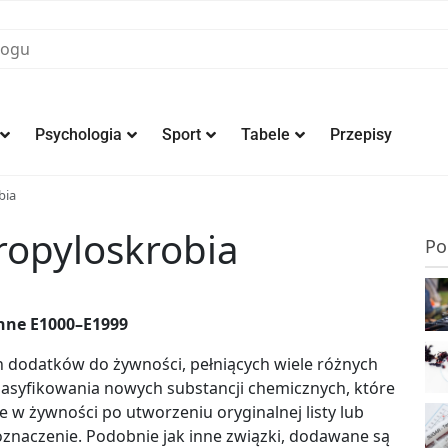
Psychologia
Sport
Tabele
Przepisy
bia
ropyloskrobia
Po
inne E1000–E1999
ch dodatków do żywności, pełniących wiele różnych
klasyfikowania nowych substancji chemicznych, które
e w żywności po utworzeniu oryginalnej listy lub
oznaczenie. Podobnie jak inne związki, dodawane są