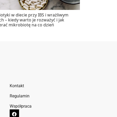
otyki w diecie przy IBS i wrażliwym
ach – kiedy warto je rozważyć i jak
erać mikrobiotę na co dzień
Kontakt
Regulamin
Współpraca