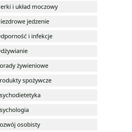
erki i układ moczowy
iezdrowe jedzenie
dporność i infekcje
dżywianie
orady żywieniowe
rodukty spożywcze
sychodietetyka
sychologia
ozwój osobisty