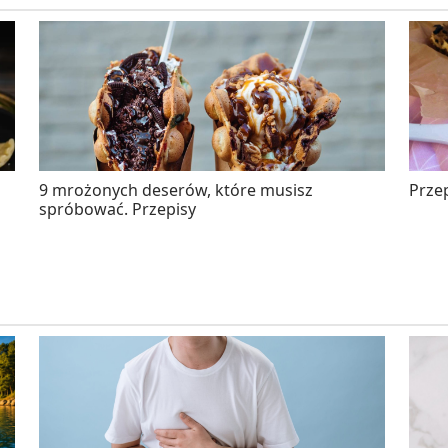
9 mrożonych deserów, które musisz
Przep
spróbować. Przepisy