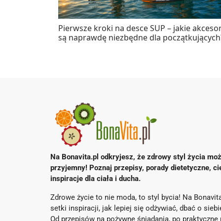
Pierwsze kroki na desce SUP – jakie akcesor
są naprawdę niezbędne dla początkujących
Na Bonavita.pl odkryjesz, że zdrowy styl życia moż
przyjemny! Poznaj przepisy, porady dietetyczne, ci
inspiracje dla ciała i ducha.
Zdrowe życie to nie moda, to styl bycia! Na Bonavita
setki inspiracji, jak lepiej się odżywiać, dbać o sieb
Od przepisów na pożywne śniadania, po praktyczne 