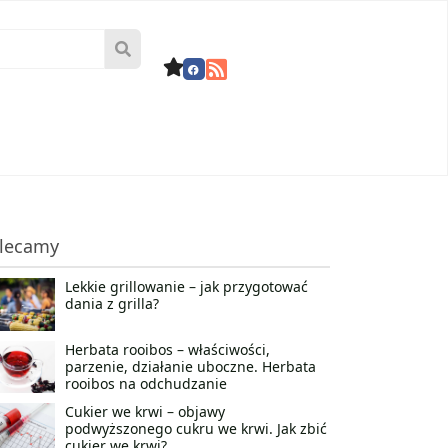
lecamy
Lekkie grillowanie – jak przygotować
dania z grilla?
Herbata rooibos – właściwości,
parzenie, działanie uboczne. Herbata
rooibos na odchudzanie
Cukier we krwi – objawy
podwyższonego cukru we krwi. Jak zbić
cukier we krwi?