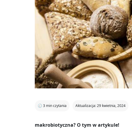
🕣
3
min czytania
Aktualizacja: 29 kwietnia, 2024
makrobiotyczna? O tym w artykule!