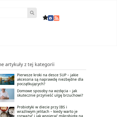
ne artykuły z tej kategorii
Pierwsze kroki na desce SUP – jakie
akcesoria są naprawdę niezbędne dla
początkujących?
Domowe sposoby na wzdęcia – jak
skutecznie przynieść ulgę brzuchowi?
Probiotyki w diecie przy IBS i
wrażliwym jelitach – kiedy warto je
rozważyć i jak wspierać mikrobiotę na