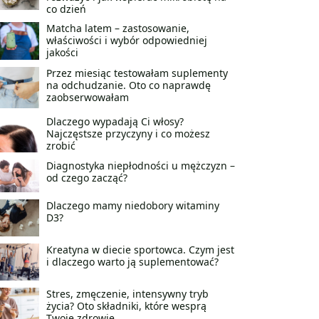
co dzień
Matcha latem – zastosowanie,
właściwości i wybór odpowiedniej
jakości
Przez miesiąc testowałam suplementy
na odchudzanie. Oto co naprawdę
zaobserwowałam
Dlaczego wypadają Ci włosy?
Najczęstsze przyczyny i co możesz
zrobić
Diagnostyka niepłodności u mężczyzn –
od czego zacząć?
Dlaczego mamy niedobory witaminy
D3?
Kreatyna w diecie sportowca. Czym jest
i dlaczego warto ją suplementować?
Stres, zmęczenie, intensywny tryb
życia? Oto składniki, które wesprą
Twoje zdrowie