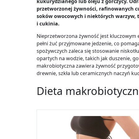
kukurydzianego lub oleju z gorczycy. Odr
przetworzonej żywności, rafinowanych c
soków owocowych i niektórych warzyw, ta
i cukinia.
Nieprzetworzona żywność jest kluczowym e
pełni żuć przyjmowane jedzenie, co pomag
spożywczych zaleca się stosowanie niskot
opartych na wodzie, takich jak duszenie, go
makrobiotyczna zawiera żywność przygotowa
drewnie, szkła lub ceramicznych naczyń ku
Dieta makrobiotyczna