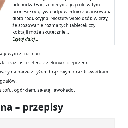
odchudzał wie, że decydującą rolę w tym
procesie odgrywa odpowiednio zbilansowana
dieta redukcyjna. Niestety wiele osób wierzy,
że stosowanie rozmaitych tabletek czy
koktajli może skutecznie…
Czytaj dalej...
 sojowym z malinami.
wki oraz laski selera z zielonym pieprzem.
owany na parze z ryżem brązowym oraz krewetkami.
igdałów.
z tofu, ogórkiem, sałatą i awokado.
na – przepisy