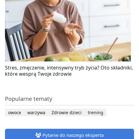
Stres, zmęczenie, intensywny tryb życia? Oto składniki,
które wesprą Twoje zdrowie
Popularne tematy
owoce
warzywa
Zdrowie dzieci
trening
Pytanie do naszego eksperta