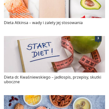
Dieta Atkinsa
Dieta Atkinsa – wady i zalety jej stosowania
3
Dieta dr. Kwaśniewskiego – jadłospis, przepisy, skutki
uboczne