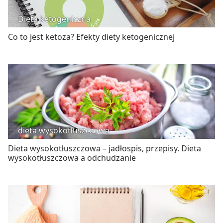
Dieta ketogeniczna
Co to jest ketoza? Efekty diety ketogenicznej
dieta wysokotłuszczowa
Dieta wysokotłuszczowa – jadłospis, przepisy. Dieta
wysokotłuszczowa a odchudzanie