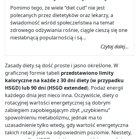
Pomimo tego, że wiele “diet cud” nie jest
polecanych przez dietetyków oraz lekarzy, a
świadomość wśród społeczeństwa na temat
zdrowego odżywiania rośnie, ciągle cieszą się one
niesłabnącą popularnością i są…
Czytaj dalej...
Zasady diety są dość proste i jasno określone. W
graficznej formie tabeli
przedstawiono limity
kaloryczne na każde z 30 dni diety (w przypadku
HSGD) lub 90 dni (HSGD extended
). Podaż energii
każdego dnia jest nieco inna. Oczywiście, diety o
rotacyjnej wartości energetycznej są dobrym
zabiegiem zapobiegającym zbyt „szybkiemu”
spowolnieniu metabolizmu, jednak ma to
uzasadnienie tylko wtedy, gdy wartość energetyczna
takich rotacji jest na odpowiednim poziomie. Niestety,