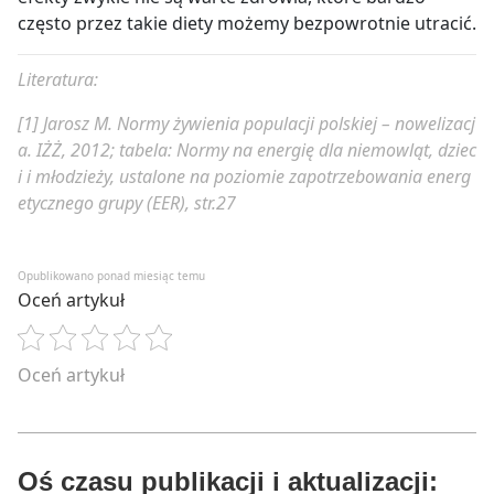
często przez takie diety możemy bezpowrotnie utracić.
Literatura:
[1] Jarosz M.
Normy żywienia populacji polskiej – nowelizacj
a.
IŻŻ, 2012; tabela: Normy na energię dla niemowląt, dziec
i i młodzieży, ustalone na poziomie zapotrzebowania energ
etycznego grupy (EER), str.27
Opublikowano ponad miesiąc temu
Oceń artykuł
Oceń artykuł
Oś czasu publikacji i aktualizacji: