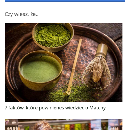
Czy wiesz, że..
7 faktów, które powinieneś wiedzieć o Matchy