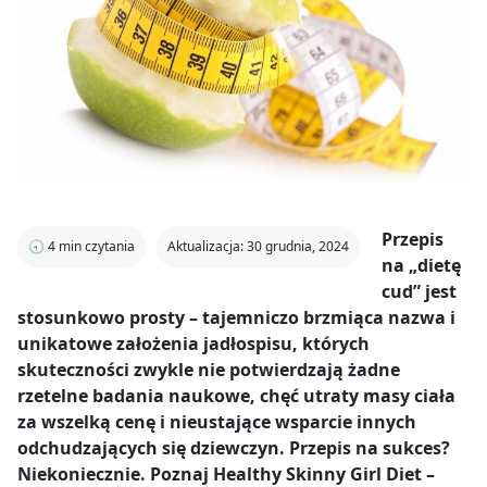
Przepis
🕣
4
min czytania
Aktualizacja: 30 grudnia, 2024
na „dietę
cud” jest
stosunkowo prosty – tajemniczo brzmiąca nazwa i
unikatowe założenia jadłospisu, których
skuteczności zwykle nie potwierdzają żadne
rzetelne badania naukowe, chęć utraty masy ciała
za wszelką cenę i nieustające wsparcie innych
odchudzających się dziewczyn. Przepis na sukces?
Niekoniecznie. Poznaj Healthy Skinny Girl Diet –