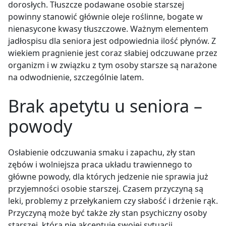
dorosłych. Tłuszcze podawane osobie starszej
powinny stanowić głównie oleje roślinne, bogate w
nienasycone kwasy tłuszczowe. Ważnym elementem
jadłospisu dla seniora jest odpowiednia ilość płynów. Z
wiekiem pragnienie jest coraz słabiej odczuwane przez
organizm i w związku z tym osoby starsze są narażone
na odwodnienie, szczególnie latem.
Brak apetytu u seniora –
powody
Osłabienie odczuwania smaku i zapachu, zły stan
zębów i wolniejsza praca układu trawiennego to
główne powody, dla których jedzenie nie sprawia już
przyjemności osobie starszej. Czasem przyczyną są
leki, problemy z przełykaniem czy słabość i drżenie rąk.
Przyczyną może być także zły stan psychiczny osoby
starszej, która nie akceptuje swojej sytuacji.