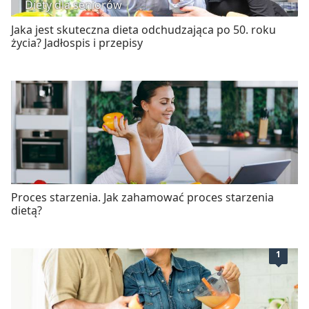
Diety dla seniorów
Jaka jest skuteczna dieta odchudzająca po 50. roku
życia? Jadłospis i przepisy
Proces starzenia. Jak zahamować proces starzenia
dietą?
1