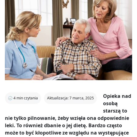
Opieka nad
🕣
4
min czytania
Aktualizacja: 7 marca, 2025
osobą
starszą to
nie tylko pilnowanie, żeby wzięła ona odpowiednie
leki. To również dbanie o jej dietę. Bardzo często
może to być kłopotliwe ze względu na występujące