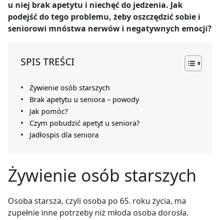
u niej brak apetytu i niechęć do jedzenia. Jak
podejść do tego problemu, żeby oszczędzić sobie i
seniorowi mnóstwa nerwów i negatywnych emocji?
SPIS TREŚCI
Żywienie osób starszych
Brak apetytu u seniora – powody
Jak pomóc?
Czym pobudzić apetyt u seniora?
Jadłospis dla seniora
Żywienie osób starszych
Osoba starsza, czyli osoba po 65. roku życia, ma
zupełnie inne potrzeby niż młoda osoba dorosła.