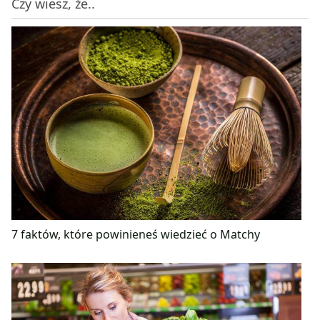
Czy wiesz, że..
7 faktów, które powinieneś wiedzieć o Matchy