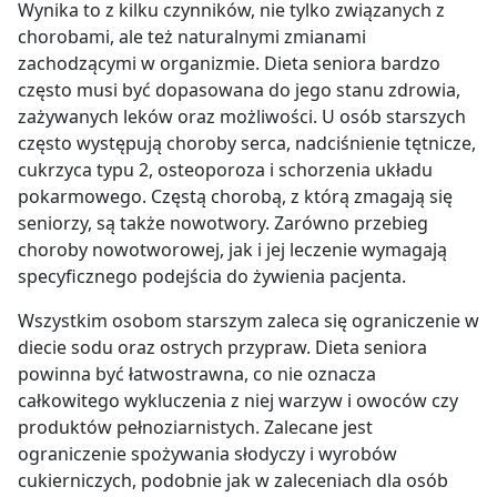
Wynika to z kilku czynników, nie tylko związanych z
chorobami, ale też naturalnymi zmianami
zachodzącymi w organizmie. Dieta seniora bardzo
często musi być dopasowana do jego stanu zdrowia,
zażywanych leków oraz możliwości. U osób starszych
często występują choroby serca, nadciśnienie tętnicze,
cukrzyca typu 2, osteoporoza i schorzenia układu
pokarmowego. Częstą chorobą, z którą zmagają się
seniorzy, są także nowotwory. Zarówno przebieg
choroby nowotworowej, jak i jej leczenie wymagają
specyficznego podejścia do żywienia pacjenta.
Wszystkim osobom starszym zaleca się ograniczenie w
diecie sodu oraz ostrych przypraw. Dieta seniora
powinna być łatwostrawna, co nie oznacza
całkowitego wykluczenia z niej warzyw i owoców czy
produktów pełnoziarnistych. Zalecane jest
ograniczenie spożywania słodyczy i wyrobów
cukierniczych, podobnie jak w zaleceniach dla osób