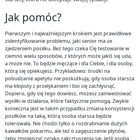
Jak pomóc?
Pierwszym i najważniejszym krokiem jest prawidłowe
zidentyfikowanie problemu, jaki senior ma ze
zjedzeniem posiłku. Bez tego czeka Cię testowanie w
ciemno wielu sposobów, z których może jakiś się uda,
a może nie. To będzie męczące i dla Ciebie, i dla osoby,
którą się opiekujesz. Przykładowo: środki na
pobudzanie apetytu nie poskutkują, gdy osoba starsza
ma kłopoty z przełykaniem i boi się zachłysnąć.
Dopiero, gdy się tego dowiesz, możesz zainwestować
wysiłki w działania, które faktycznie pomogą. Zwykle
konieczna jest w takim przypadku zmiana konsystencji
posiłków na taką, którą osoba starsza będzie
tolerowała. Nie chodzi tylko o rozdrabnianie dużych
kawałków pokarmu, ale też o zagęszczenie płynów,
żeby zmniejszyć ryzyko zakrztuszenia się. Jeśli osoba