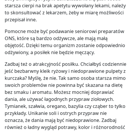
starsza cierpi na brak apetytu wywołany lekami, należy
to skonsultować z lekarzem, żeby w miarę możliwości
przepisał inne.
Pomocne może być podawanie seniorowi preparatów
ONS, które są bardzo odżywcze, ale mają małą
objętość. Dzięki temu organizm zostanie odpowiednio
odżywiony, a posiłek nie będzie męczący.
Zadbaj też o atrakcyjność posiłku. Chciałbyś codziennie
jeść bezbarwny kleik ryżowy i niedoprawione pulpety z
kurczaka? Myślę, że nie. Tak samo osoba starsza mimo
swoich problemów nie powinna być skazana na dietę
bez smaku i aromatu. Możesz mocniej doprawiać
dania, ale używać łagodnych przypraw ziołowych.
Tymianek, szałwia, oregano, bazylia czy cząber to tylko
przykłady. Unikanie soli i ostrych przypraw nie
oznacza, że dania mają być niedoprawione. Zadbaj
również o ładny wygląd potrawy, kolor i różnorodność