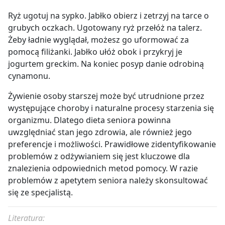
Ryż ugotuj na sypko. Jabłko obierz i zetrzyj na tarce o
grubych oczkach. Ugotowany ryż przełóż na talerz.
Żeby ładnie wyglądał, możesz go uformować za
pomocą filiżanki. Jabłko ułóż obok i przykryj je
jogurtem greckim. Na koniec posyp danie odrobiną
cynamonu.
Żywienie osoby starszej może być utrudnione przez
występujące choroby i naturalne procesy starzenia się
organizmu. Dlatego dieta seniora powinna
uwzględniać stan jego zdrowia, ale również jego
preferencje i możliwości. Prawidłowe zidentyfikowanie
problemów z odżywianiem się jest kluczowe dla
znalezienia odpowiednich metod pomocy. W razie
problemów z apetytem seniora należy skonsultować
się ze specjalistą.
Literatura: