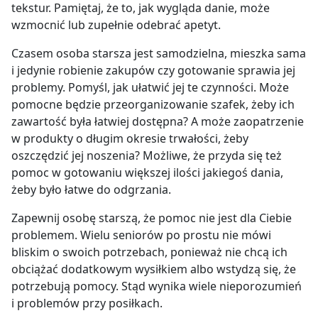
tekstur. Pamiętaj, że to, jak wygląda danie, może
wzmocnić lub zupełnie odebrać apetyt.
Czasem osoba starsza jest samodzielna, mieszka sama
i jedynie robienie zakupów czy gotowanie sprawia jej
problemy. Pomyśl, jak ułatwić jej te czynności. Może
pomocne będzie przeorganizowanie szafek, żeby ich
zawartość była łatwiej dostępna? A może zaopatrzenie
w produkty o długim okresie trwałości, żeby
oszczędzić jej noszenia? Możliwe, że przyda się też
pomoc w gotowaniu większej ilości jakiegoś dania,
żeby było łatwe do odgrzania.
Zapewnij osobę starszą, że pomoc nie jest dla Ciebie
problemem. Wielu seniorów po prostu nie mówi
bliskim o swoich potrzebach, ponieważ nie chcą ich
obciążać dodatkowym wysiłkiem albo wstydzą się, że
potrzebują pomocy. Stąd wynika wiele nieporozumień
i problemów przy posiłkach.