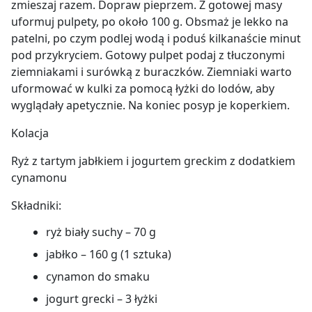
zmieszaj razem. Dopraw pieprzem. Z gotowej masy
uformuj pulpety, po około 100 g. Obsmaż je lekko na
patelni, po czym podlej wodą i poduś kilkanaście minut
pod przykryciem. Gotowy pulpet podaj z tłuczonymi
ziemniakami i surówką z buraczków. Ziemniaki warto
uformować w kulki za pomocą łyżki do lodów, aby
wyglądały apetycznie. Na koniec posyp je koperkiem.
Kolacja
Ryż z tartym jabłkiem i jogurtem greckim z dodatkiem
cynamonu
Składniki:
ryż biały suchy – 70 g
jabłko – 160 g (1 sztuka)
cynamon do smaku
jogurt grecki – 3 łyżki