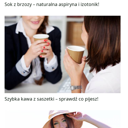
Sok z brzozy – naturalna aspiryna i izotonik!
Szybka kawa z saszetki – sprawdź co pijesz!