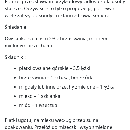
Poniżej przedstawiam przykładowy jadłospis dla osoby
starszej. Oczywiście to tylko propozycja, ponieważ
wiele zależy od kondycji i stanu zdrowia seniora.
Śniadanie
Owsianka na mleku 2% z brzoskwinią, miodem i
mielonymi orzechami
Składniki:
płatki owsiane górskie – 3,5 łyżki
brzoskwinia – 1 sztuka, bez skórki
migdały lub inne orzechy zmielone – 1 łyżka
mleko – 1 szklanka
miód – 1 łyżeczka
Płatki ugotuj na mleku według przepisu na
opakowaniu. Przełóż do miseczki, wsyp zmielone