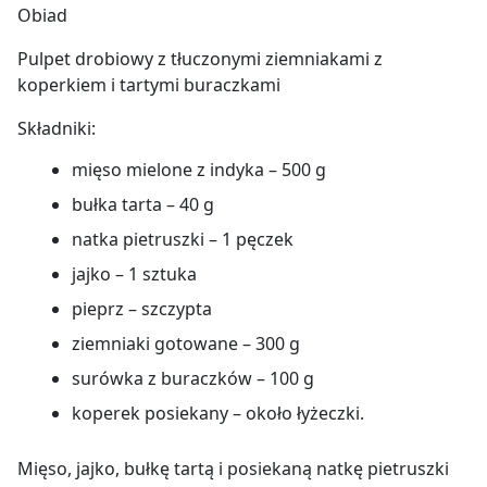
Obiad
Pulpet drobiowy z tłuczonymi ziemniakami z
koperkiem i tartymi buraczkami
Składniki:
mięso mielone z indyka – 500 g
bułka tarta – 40 g
natka pietruszki – 1 pęczek
jajko – 1 sztuka
pieprz – szczypta
ziemniaki gotowane – 300 g
surówka z buraczków – 100 g
koperek posiekany – około łyżeczki.
Mięso, jajko, bułkę tartą i posiekaną natkę pietruszki