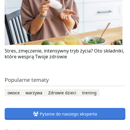
Stres, zmęczenie, intensywny tryb życia? Oto składniki,
które wesprą Twoje zdrowie
Popularne tematy
owoce
warzywa
Zdrowie dzieci
trening
Pytanie do naszego eksperta