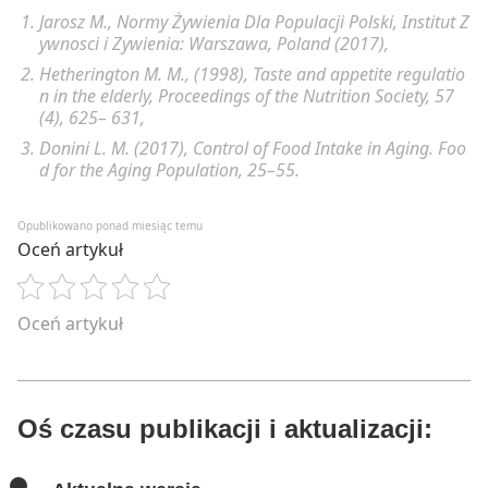
Jarosz M.,
Normy Żywienia Dla Populacji Polski
,
Institut Z
ywnosci i Zywienia: Warszawa, Poland
(2017),
Hetherington M. M., (1998),
Taste and appetite regulatio
n in the elderly
,
Proceedings of the Nutrition Society
,
57
(4), 625– 631,
Donini L. M. (2017),
Control of Food Intake in Aging. Foo
d for the Aging Population, 25–55.
Opublikowano ponad miesiąc temu
Oceń artykuł
Oceń artykuł
Oś czasu publikacji i aktualizacji: