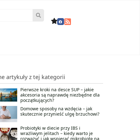
ne artykuły z tej kategorii
Pierwsze kroki na desce SUP – jakie
akcesoria są naprawdę niezbędne dla
początkujących?
Domowe sposoby na wzdęcia – jak
skutecznie przynieść ulgę brzuchowi?
Probiotyki w diecie przy IBS i
wrażliwym jelitach – kiedy warto je
rozważyć i jak wspierać mikrobiotę na