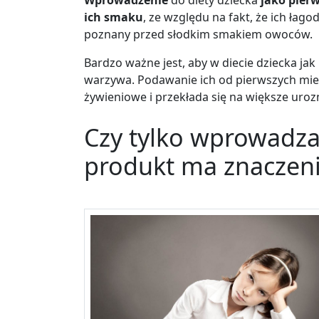
Wprowadzenie
do diety dziecka
jako pierw
ich smaku
, ze względu na fakt, że ich łago
poznany przed słodkim smakiem owoców.
Bardzo ważne jest, aby w diecie dziecka jak
warzywa. Podawanie ich od pierwszych mie
żywieniowe i przekłada się na większe urozm
Czy tylko wprowadza
produkt ma znaczen