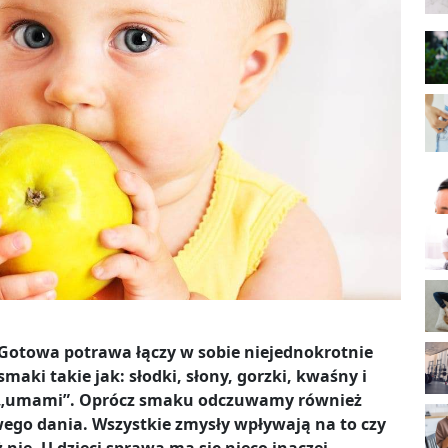
Gotowa potrawa łączy w sobie niejednokrotnie
smaki takie jak: słodki, słony, gorzki, kwaśny i
„umami”. Oprócz smaku odczuwamy również
ego dania. Wszystkie zmysły wpływają na to czy