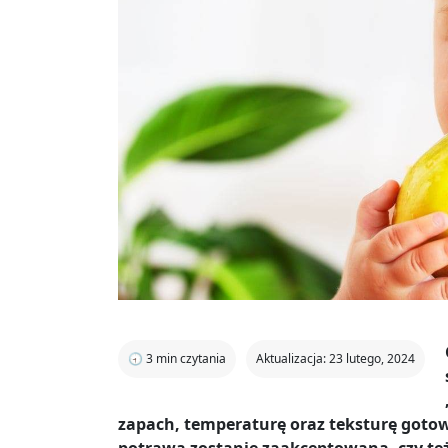
🕣
3
min czytania
Aktualizacja: 23 lutego, 2024
zapach, temperaturę oraz teksturę gotow