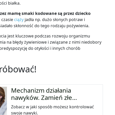
ści białka.
rzez mamę smaki kodowane są przez dziecko
czasie
ciąży
jadła np. dużo słonych potraw i
osiadało skłonność do tego rodzaju pożywienia.
ycia jest kluczowe podczas rozwoju organizmu
enia na błędy żywieniowe i związane z nimi niedobory
dyspozycję do otyłości i innych chorób
próbować!
Mechanizm działania
nawyków. Zamień złe…
Zobacz w jaki sposób możesz kontrolować
swoje nawyki.