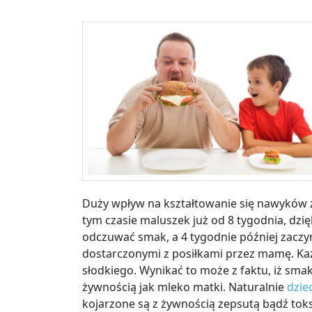
Duży wpływ na kształtowanie się nawyków 
tym czasie maluszek już od 8 tygodnia, dz
odczuwać smak, a 4 tygodnie później zacz
dostarczonymi z posiłkami przez mamę. Każ
słodkiego. Wynikać to może z faktu, iż smak
żywnością jak mleko matki. Naturalnie
dzie
kojarzone są z żywnością zepsutą bądź tok