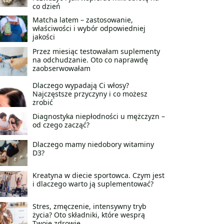
co dzień
Matcha latem – zastosowanie,
właściwości i wybór odpowiedniej
jakości
Przez miesiąc testowałam suplementy
na odchudzanie. Oto co naprawdę
zaobserwowałam
Dlaczego wypadają Ci włosy?
Najczęstsze przyczyny i co możesz
zrobić
Diagnostyka niepłodności u mężczyzn –
od czego zacząć?
Dlaczego mamy niedobory witaminy
D3?
Kreatyna w diecie sportowca. Czym jest
i dlaczego warto ją suplementować?
Stres, zmęczenie, intensywny tryb
życia? Oto składniki, które wesprą
Twoje zdrowie