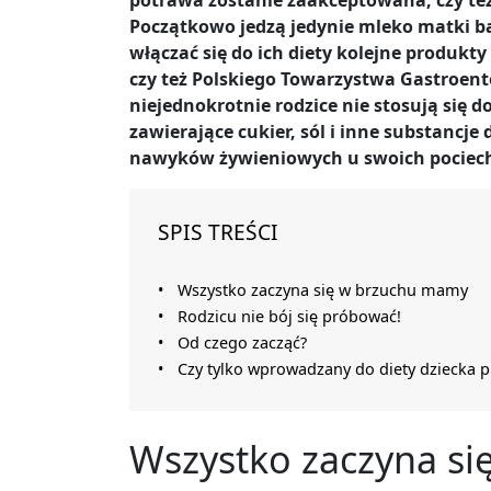
potrawa zostanie zaakceptowana, czy też 
Początkowo jedzą jedynie mleko matki 
włączać się do ich diety kolejne produkt
czy też Polskiego Towarzystwa Gastroenter
niejednokrotnie rodzice nie stosują się 
zawierające cukier, sól i inne substancje
nawyków żywieniowych u swoich pociec
SPIS TREŚCI
Wszystko zaczyna się w brzuchu mamy
Rodzicu nie bój się próbować!
Od czego zacząć?
Czy tylko wprowadzany do diety dziecka 
Wszystko zaczyna s