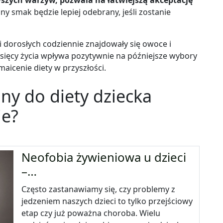
szych warzyw, pozwala na łatwiejszą akceptację
dny smak będzie lepiej odebrany, jeśli zostanie
 i dorosłych codziennie znajdowały się owoce i
sięcy życia wpływa pozytywnie na późniejsze wybory
aicenie diety w przyszłości.
ny do diety dziecka
ie?
Neofobia żywieniowa u dzieci
–…
Często zastanawiamy się, czy problemy z
jedzeniem naszych dzieci to tylko przejściowy
etap czy już poważna choroba. Wielu