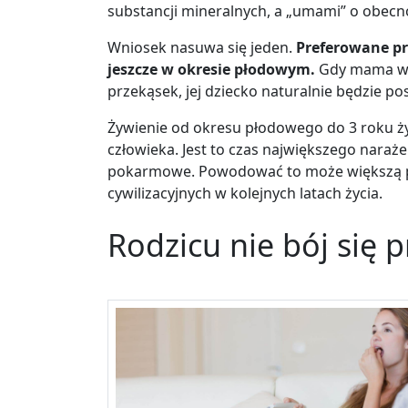
substancji mineralnych, a „umami” o obecno
Wniosek nasuwa się jeden.
Preferowane p
jeszcze w okresie płodowym.
Gdy mama w 
przekąsek, jej dziecko naturalnie będzie p
Żywienie od okresu płodowego do 3 roku ż
człowieka. Jest to czas największego naraż
pokarmowe. Powodować to może większą pre
cywilizacyjnych w kolejnych latach życia.
Rodzicu nie bój się 