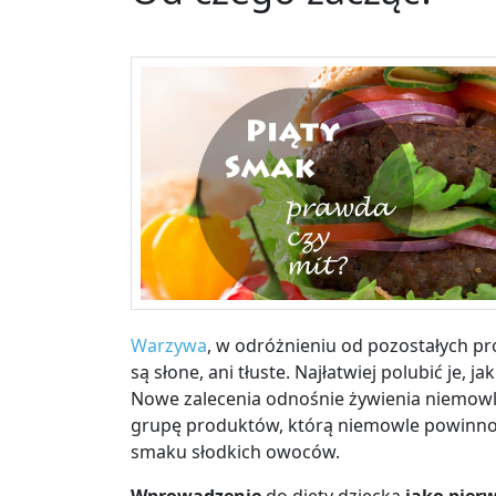
Warzywa
, w odróżnieniu od pozostałych pr
są słone, ani tłuste. Najłatwiej polubić je,
Nowe zalecenia odnośnie żywienia niemowl
grupę produktów, którą niemowle powinno
smaku słodkich owoców.