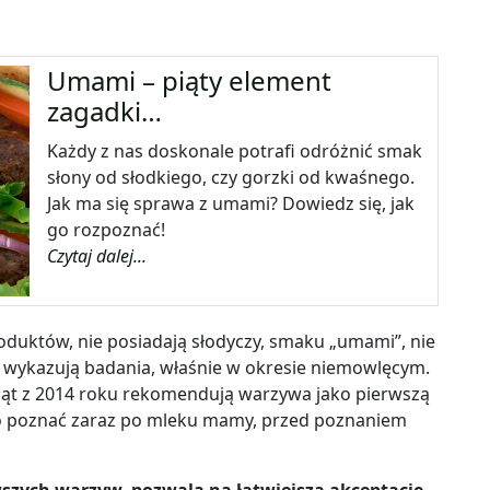
Umami – piąty element
zagadki…
Każdy z nas doskonale potrafi odróżnić smak
słony od słodkiego, czy gorzki od kwaśnego.
Jak ma się sprawa z umami? Dowiedz się, jak
go rozpoznać!
Czytaj dalej...
oduktów, nie posiadają słodyczy, smaku „umami”, nie
 jak wykazują badania, właśnie w okresie niemowlęcym.
ąt z 2014 roku rekomendują warzywa jako pierwszą
 poznać zaraz po mleku mamy, przed poznaniem