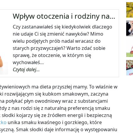
Wpływ otoczenia i rodziny na…
Czy zastanawiałeś się kiedykolwiek dlaczego
nie udaje Ci się zmienić nawyków? Mimo
wielu podjętych prób nadal wracasz do
starych przyzwyczajeń? Warto zdać sobie
sprawę, że otoczenie, w którym się
wychowałeś…
Czytaj dalej...
żywieniowych ma dieta przyszłej mamy. To właśnie w
ięki rozwijającym się kubkom smakowym, zaczyna
yna połykać płyn owodniowy wraz z substancjami
dy z nas rodzi się z naturalną preferencją smaku
 słodki kojarzy się ze źródłem energii i bezpieczną
cko
unika smaku kwaśnego i gorzkiego, które
syczną. Smak słodki daje informację o występowaniu