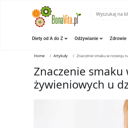
Diety od A do Z
Odżywianie
Zdrowie
Home
Artykuły
Znaczenie smaku w rozwoju n
Znaczenie smaku
żywieniowych u dz