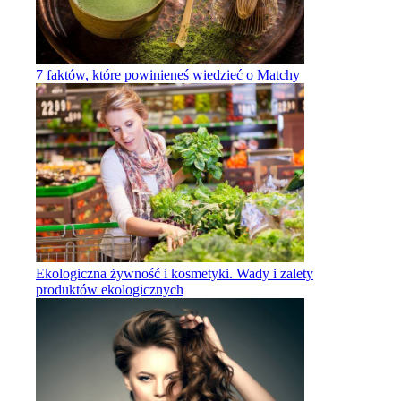
7 faktów, które powinieneś wiedzieć o Matchy
Ekologiczna żywność i kosmetyki. Wady i zalety
produktów ekologicznych