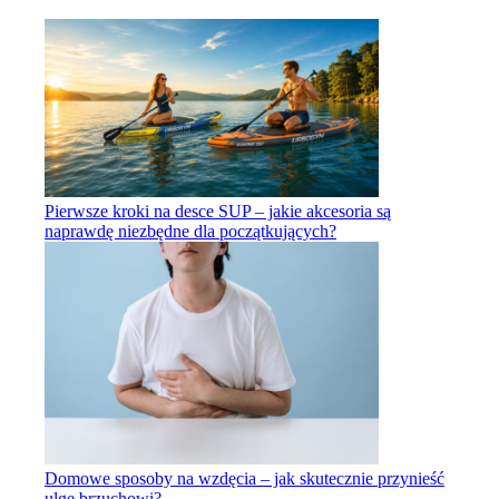
Pierwsze kroki na desce SUP – jakie akcesoria są
naprawdę niezbędne dla początkujących?
Domowe sposoby na wzdęcia – jak skutecznie przynieść
ulgę brzuchowi?