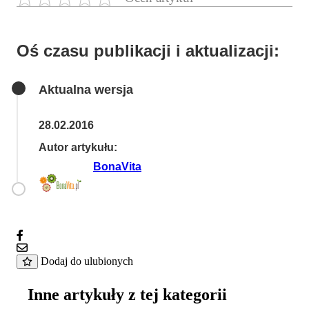
Oś czasu publikacji i aktualizacji:
Aktualna wersja
28.02.2016
Autor artykułu:
BonaVita
Udostępnij na FB
Wyślij na e-mail
Dodaj do ulubionych
Inne artykuły z tej kategorii