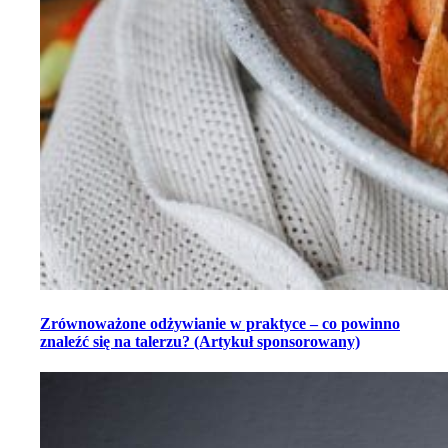
Zrównoważone odżywianie w praktyce – co powinno
znaleźć się na talerzu? (Artykuł sponsorowany)