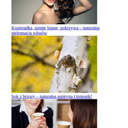
Kozieradka, siemię lniane, pokrzywa – naturalna
pielęgnacja włosów
Sok z brzozy – naturalna aspiryna i izotonik!