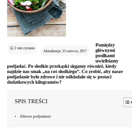
Pomiędzy
🕣
2
min czytania
głównymi
Aktualizacja: 23 czerwca, 2017
posiłkami
uwielbiamy
podjadać. Po słodkie przekąski sięgamy również, kiedy
najdzie nas smak „na coś słodkiego”. Co zrobić, aby nasze
podjadanie było zdrowe i nie odkładało się w postaci
dodatkowych kilogramów?
SPIS TREŚCI
Zdrowe podjadanie