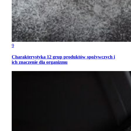
9
Charakterystyka 12 grup produktów spożywczych i
ich znaczenie dla organizmu