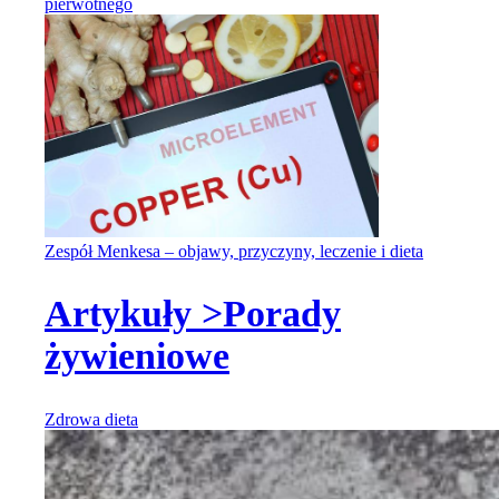
pierwotnego
Zespół Menkesa – objawy, przyczyny, leczenie i dieta
Artykuły >
Porady
żywieniowe
Zdrowa dieta