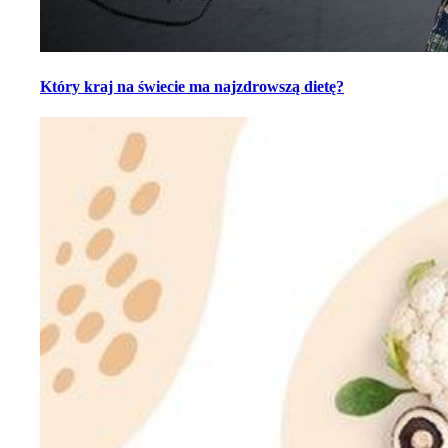
Który kraj na świecie ma najzdrowszą dietę?