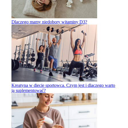
Dlaczego mamy niedobory witaminy D3?
Kreatyna w diecie sportowca. Czym jest i dlaczego warto
ją suplementować?