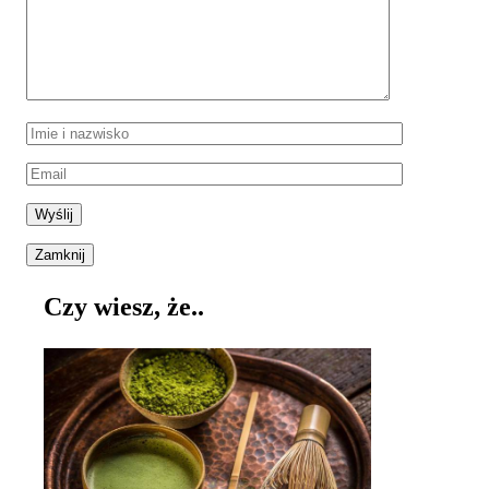
Zamknij
Czy wiesz, że..