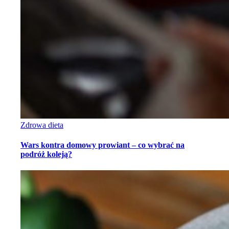
Zdrowa dieta
Wars kontra domowy prowiant – co wybrać na
podróż koleją?