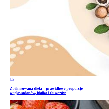
16
Zbilansowana dieta – prawidłowe proporcje
węglowodanów, białka i tłuszczów