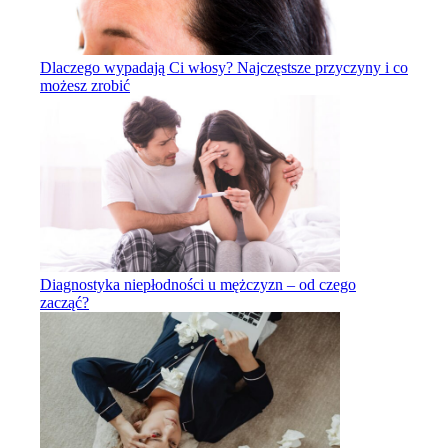
Dlaczego wypadają Ci włosy? Najczęstsze przyczyny i co
możesz zrobić
Diagnostyka niepłodności u mężczyzn – od czego
zacząć?