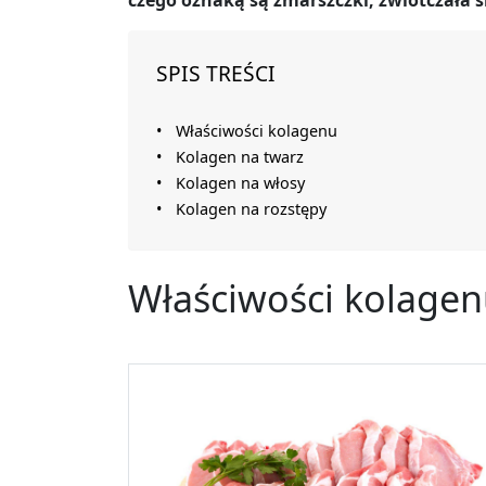
czego oznaką są zmarszczki, zwiotczała s
SPIS TREŚCI
Właściwości kolagenu
Kolagen na twarz
Kolagen na włosy
Kolagen na rozstępy
Właściwości kolage