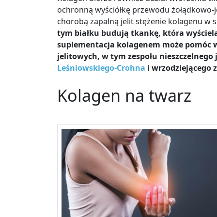
ochronną wyściółkę przewodu żołądkowo-je
chorobą zapalną jelit stężenie kolagenu w 
tym białku budują tkankę, która wyściel
suplementacja kolagenem może pomóc w l
jelitowych, w tym zespołu nieszczelnego 
Leśniowskiego-Crohna
i wrzodziejącego z
Kolagen na twarz