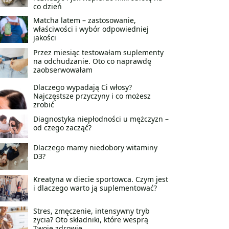
co dzień
Matcha latem – zastosowanie,
właściwości i wybór odpowiedniej
jakości
Przez miesiąc testowałam suplementy
na odchudzanie. Oto co naprawdę
zaobserwowałam
Dlaczego wypadają Ci włosy?
Najczęstsze przyczyny i co możesz
zrobić
Diagnostyka niepłodności u mężczyzn –
od czego zacząć?
Dlaczego mamy niedobory witaminy
D3?
Kreatyna w diecie sportowca. Czym jest
i dlaczego warto ją suplementować?
Stres, zmęczenie, intensywny tryb
życia? Oto składniki, które wesprą
Twoje zdrowie