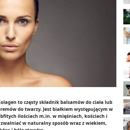
olagen to częsty składnik balsamów do ciała lub
remów do twarzy. Jest białkiem występującym w
bfitych ilościach m.in. w mięśniach, kościach i
 zwalniać w naturalny sposób wraz z wiekiem,