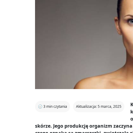
K
🕣
3
min czytania
Aktualizacja: 5 marca, 2025
k
o
skórze. Jego produkcję organizm zaczyna