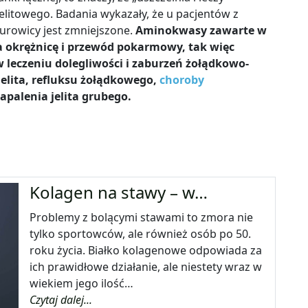
litowego. Badania wykazały, że u pacjentów z
surowicy jest zmniejszone.
Aminokwasy zawarte w
a okrężnicę i przewód pokarmowy, tak więc
eczeniu dolegliwości i zaburzeń żołądkowo-
jelita, refluksu żołądkowego,
choroby
apalenia jelita grubego.
Kolagen na stawy – w…
Problemy z bolącymi stawami to zmora nie
tylko sportowców, ale również osób po 50.
roku życia. Białko kolagenowe odpowiada za
ich prawidłowe działanie, ale niestety wraz w
wiekiem jego ilość…
Czytaj dalej...