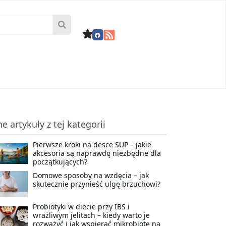
ne artykuły z tej kategorii
Pierwsze kroki na desce SUP – jakie
akcesoria są naprawdę niezbędne dla
początkujących?
Domowe sposoby na wzdęcia – jak
skutecznie przynieść ulgę brzuchowi?
Probiotyki w diecie przy IBS i
wrażliwym jelitach – kiedy warto je
rozważyć i jak wspierać mikrobiotę na