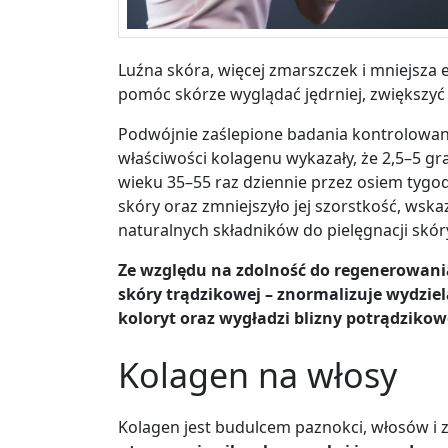
Luźna skóra, więcej zmarszczek i mniejsza
pomóc skórze wyglądać jędrniej, zwiększy
Podwójnie zaślepione badania kontrolowa
właściwości kolagenu wykazały, że 2,5–5 
wieku 35–55 raz dziennie przez osiem tygo
skóry oraz zmniejszyło jej szorstkość
, wska
naturalnych składników do pielęgnacji skór
Ze względu na zdolność do regenerowania
skóry trądzikowej
–
znormalizuje wydzie
koloryt oraz wygładzi blizny potrądzikow
Kolagen na włosy
Kolagen jest budulcem paznokci, włosów i