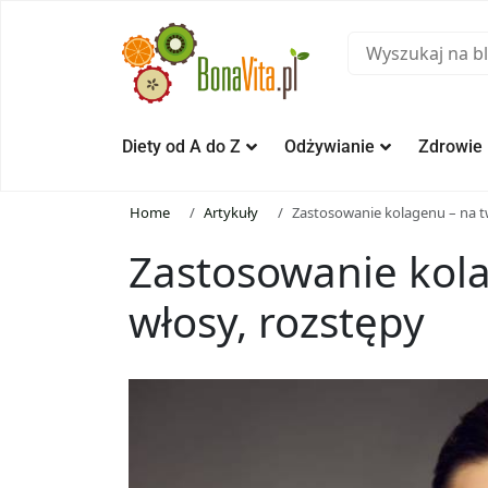
Diety od A do Z
Odżywianie
Zdrowie
Home
Artykuły
Zastosowanie kolagenu – na tw
Zastosowanie kola
włosy, rozstępy