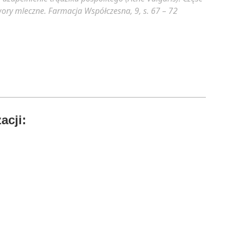
wory mleczne.
Farmacja Współczesna, 9, s. 67 – 72
acji: