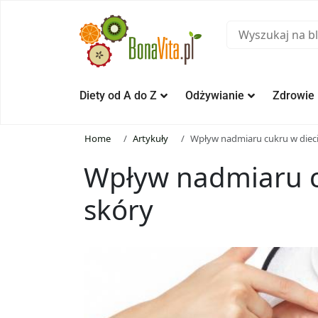
Diety od A do Z
Odżywianie
Zdrowie
Home
Artykuły
Wpływ nadmiaru cukru w dieci
Wpływ nadmiaru c
skóry