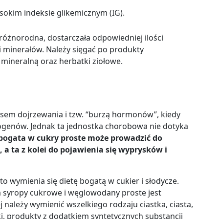
sokim indeksie glikemicznym (IG).
 różnorodna, dostarczała odpowiedniej ilości
i minerałów. Należy sięgać po produkty
mineralną oraz herbatki ziołowe.
esem dojrzewania i tzw. “burzą hormonów”, kiedy
ogenów. Jednak ta jednostka chorobowa nie dotyka
a bogata w cukry proste może prowadzić do
a ta z kolei do pojawienia się wyprysków i
 wymienia się dietę bogatą w cukier i słodycze.
a syropy cukrowe i węglowodany proste jest
 należy wymienić wszelkiego rodzaju ciastka, ciasta,
ki, produkty z dodatkiem syntetycznych substancji