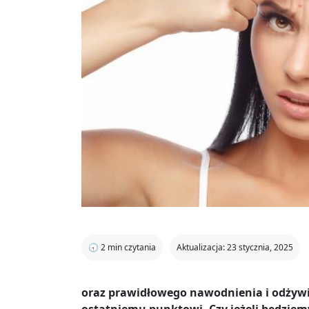
🕣
2
min czytania
Aktualizacja: 23 stycznia, 2025
oraz prawidłowego nawodnienia i odżywie