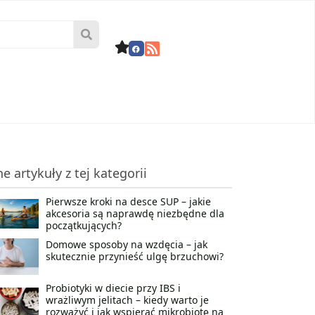
ne artykuły z tej kategorii
Pierwsze kroki na desce SUP – jakie
akcesoria są naprawdę niezbędne dla
początkujących?
Domowe sposoby na wzdęcia – jak
skutecznie przynieść ulgę brzuchowi?
Probiotyki w diecie przy IBS i
wrażliwym jelitach – kiedy warto je
rozważyć i jak wspierać mikrobiotę na