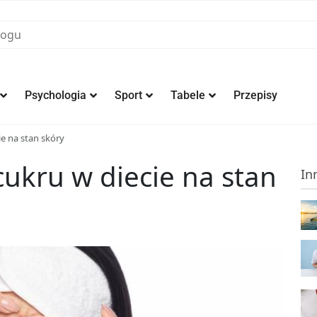
Psychologia
Sport
Tabele
Przepisy
e na stan skóry
ukru w diecie na stan
In