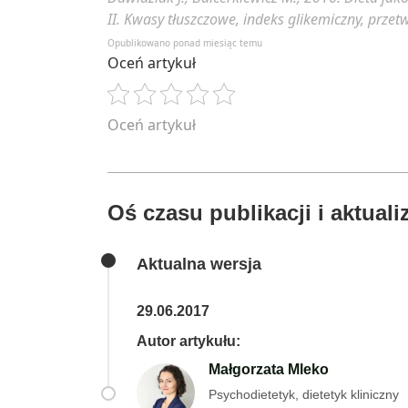
II. Kwasy tłuszczowe, indeks glikemiczny, przet
Opublikowano ponad miesiąc temu
Oceń artykuł
Oceń artykuł
Oś czasu publikacji i aktualiz
Aktualna wersja
29.06.2017
Autor artykułu:
Małgorzata Mleko
Psychodietetyk, dietetyk kliniczny