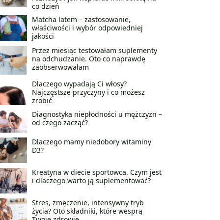
co dzień
Matcha latem – zastosowanie,
właściwości i wybór odpowiedniej
jakości
Przez miesiąc testowałam suplementy
na odchudzanie. Oto co naprawdę
zaobserwowałam
Dlaczego wypadają Ci włosy?
Najczęstsze przyczyny i co możesz
zrobić
Diagnostyka niepłodności u mężczyzn –
od czego zacząć?
Dlaczego mamy niedobory witaminy
D3?
Kreatyna w diecie sportowca. Czym jest
i dlaczego warto ją suplementować?
Stres, zmęczenie, intensywny tryb
życia? Oto składniki, które wesprą
Twoje zdrowie