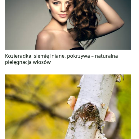
Kozieradka, siemię lniane, pokrzywa – naturalna
pielęgnacja włosów