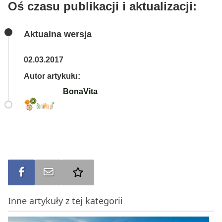
Oś czasu publikacji i aktualizacji:
Aktualna wersja
02.03.2017
Autor artykułu:
BonaVita
Udostępnij na FB
Wyślij na e-mail
Dodaj do ulubionych
Inne artykuły z tej kategorii