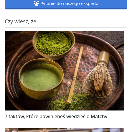
Pytanie do naszego eksperta
Czy wiesz, że..
7 faktów, które powinieneś wiedzieć o Matchy