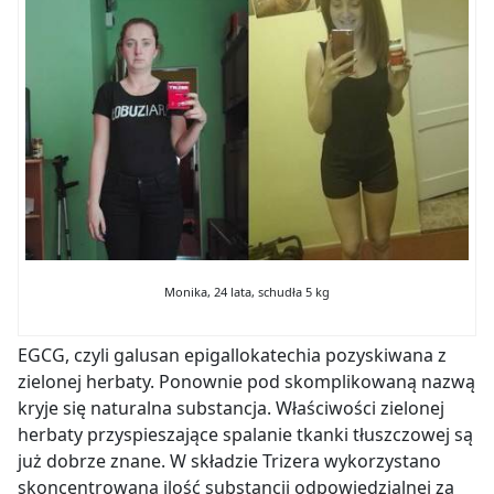
Monika, 24 lata, schudła 5 kg
EGCG, czyli
galusan epigallokatechia pozyskiwana z
zielonej herbaty. Ponownie pod skomplikowaną nazwą
kryje się naturalna substancja. Właściwości zielonej
herbaty przyspieszające spalanie tkanki tłuszczowej są
już dobrze znane. W składzie Trizera wykorzystano
skoncentrowaną ilość substancji odpowiedzialnej za