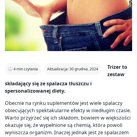
Trizer to
🕣
4
min czytania
Aktualizacja: 30 grudnia, 2024
zestaw
składający się ze spalacza tłuszczu i
spersonalizowanej diety.
Obecnie na rynku suplementów jest wiele spalaczy
obiecujących spektakularne efekty w niedługim czasie.
Warto przyjrzeć się ich składom, bowiem w większości
okazuje się, że wypełnione są chemią, która powoli
wyniszcza organizm. Inaczej jednak jest ze spalaczem