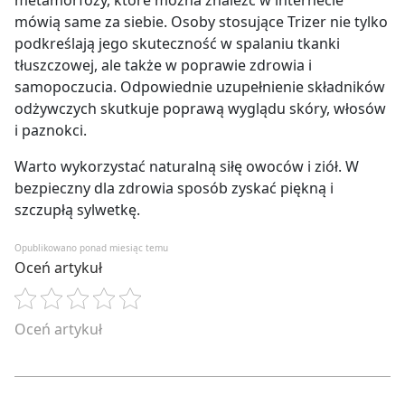
metamorfozy, które można znaleźć w internecie
mówią same za siebie. Osoby stosujące Trizer nie tylko
podkreślają jego skuteczność w spalaniu tkanki
tłuszczowej, ale także w poprawie zdrowia i
samopoczucia. Odpowiednie uzupełnienie składników
odżywczych skutkuje poprawą wyglądu skóry, włosów
i paznokci.
Warto wykorzystać naturalną siłę owoców i ziół. W
bezpieczny dla zdrowia sposób zyskać piękną i
szczupłą sylwetkę.
Opublikowano ponad miesiąc temu
Oceń artykuł
Oceń artykuł