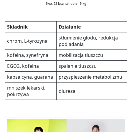
Ewa, 23 lata, schudła 15 kg
Składnik
Działanie
stłumienie głodu, redukcja
chrom, L-tyrozyna
podjadania
kofeina, synefryna
mobilizacja tłuszczu
EGCG, kofeina
spalanie tłuszczu
kapsaicyna, guarana
przyspieszenie metabolizmu
mniszek lekarski,
diureza
pokrzywa