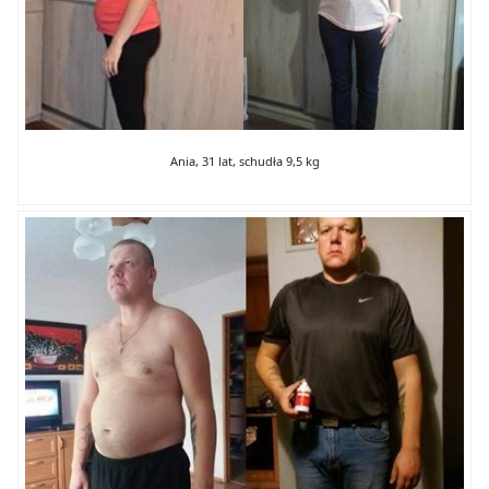
Ania, 31 lat, schudła 9,5 kg