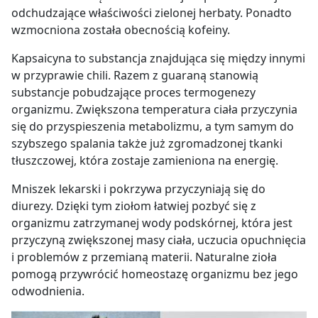
odchudzające właściwości zielonej herbaty. Ponadto
wzmocniona została obecnością kofeiny.
Kapsaicyna to substancja znajdująca się między innymi
w przyprawie chili. Razem z guaraną stanowią
substancje pobudzające proces termogenezy
organizmu. Zwiększona temperatura ciała
przyczynia
się do przyspieszenia metabolizmu, a tym samym do
szybszego spalania także już zgromadzonej tkanki
tłuszczowej, która zostaje zamieniona na energię.
Mniszek lekarski i pokrzywa przyczyniają się do
diurezy. Dzięki tym ziołom łatwiej pozbyć się z
organizmu zatrzymanej wody podskórnej, która jest
przyczyną zwiększonej masy ciała, uczucia opuchnięcia
i problemów z przemianą materii. Naturalne zioła
pomogą przywrócić homeostazę organizmu bez jego
odwodnienia.