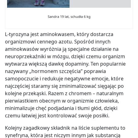
Sandra 19 lat, schudła 6 kg
L-tyrozyna jest aminokwasem, który dostarcza
organizmowi cennego azotu. Spośród innych
aminokwasów wyróżnia ją specjalne działanie na
neuroprzekaźniki w mózgu, dzięki czemu organizm
wytwarza większą dawkę dopaminy. Ten popularnie
nazywany „hormonem szczęścia” poprawia
samopoczucie i redukuje negatywne emocje, które
najczęściej staramy się zminimalizować sięgając po
kolejne przekąski. Razem z chromem – naturalnym
pierwiastkiem obecnym w organizmie człowieka,
minimalizuje chęć podjadania i tłumi głód, dzięki
czemu łatwiej jest kontrolować swoje posiłki.
Kolejny zagadkowy składnik na liście suplementu to
synefryna, która jest niczym innym jak substancją