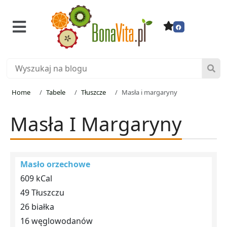
Home
Tabele
Tłuszcze
Masła i margaryny
Masła I Margaryny
Masło orzechowe
609 kCal
49 Tłuszczu
26 białka
16 węglowodanów