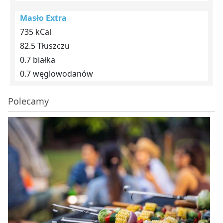
Masło Extra
735 kCal
82.5 Tłuszczu
0.7 białka
0.7 węglowodanów
Polecamy