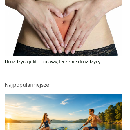
Drożdżyca jelit – objawy, leczenie drożdżycy
Najpopularniejsze