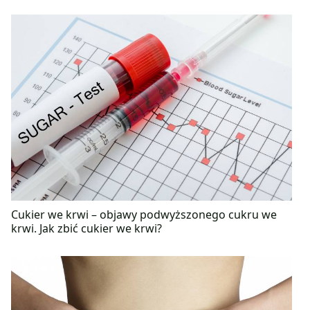
Cukier we krwi – objawy podwyższonego cukru we
krwi. Jak zbić cukier we krwi?