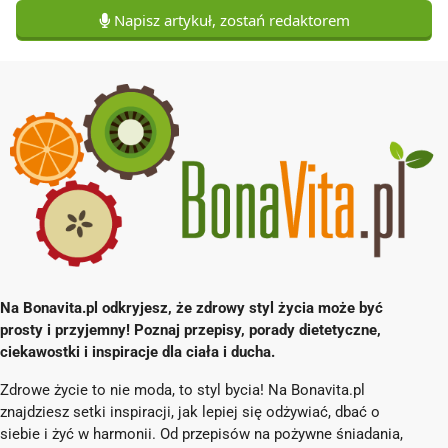
Napisz artykuł, zostań redaktorem
Na Bonavita.pl odkryjesz, że zdrowy styl życia może być
prosty i przyjemny! Poznaj przepisy, porady dietetyczne,
ciekawostki i inspiracje dla ciała i ducha.
Zdrowe życie to nie moda, to styl bycia! Na Bonavita.pl
znajdziesz setki inspiracji, jak lepiej się odżywiać, dbać o
siebie i żyć w harmonii. Od przepisów na pożywne śniadania,