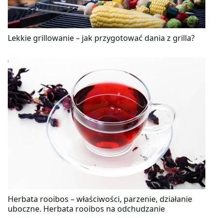
Lekkie grillowanie – jak przygotować dania z grilla?
Herbata rooibos – właściwości, parzenie, działanie
uboczne. Herbata rooibos na odchudzanie