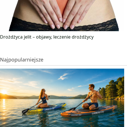
Drożdżyca jelit – objawy, leczenie drożdżycy
Najpopularniejsze