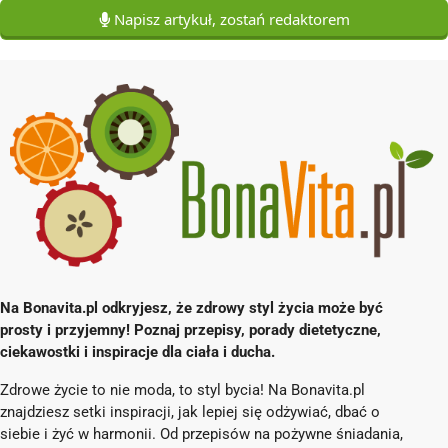
Napisz artykuł, zostań redaktorem
Na Bonavita.pl odkryjesz, że zdrowy styl życia może być
prosty i przyjemny! Poznaj przepisy, porady dietetyczne,
ciekawostki i inspiracje dla ciała i ducha.
Zdrowe życie to nie moda, to styl bycia! Na Bonavita.pl
znajdziesz setki inspiracji, jak lepiej się odżywiać, dbać o
siebie i żyć w harmonii. Od przepisów na pożywne śniadania,