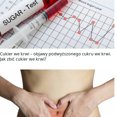
Cukier we krwi – objawy podwyższonego cukru we krwi.
Jak zbić cukier we krwi?