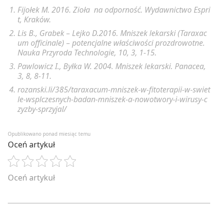
Fijołek M. 2016. Zioła na odporność. Wydawnictwo Espri
t, Kraków.
Lis B., Grabek – Lejko D.2016. Mniszek lekarski (
Taraxac
um officinale)
– potencjalne właściwości prozdrowotne.
Nauka Przyroda Technologie, 10, 3, 1-15.
Pawlowicz I., Byłka W. 2004. Mniszek lekarski. Panacea,
3, 8, 8-11.
rozanski.li/385/taraxacum-mniszek-w-fitoterapii-w-swiet
le-wsplczesnych-badan-mniszek-a-nowotwory-i-wirusy-c
zyzby-sprzyjal/
Opublikowano ponad miesiąc temu
Oceń artykuł
Oceń artykuł