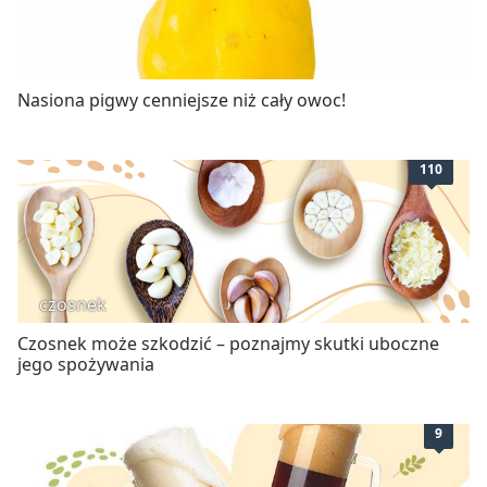
Nasiona pigwy cenniejsze niż cały owoc!
110
czosnek
Czosnek może szkodzić – poznajmy skutki uboczne
jego spożywania
9