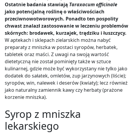
Ostatnie badania stawiają
Taraxacum officinale
jako potencjalną roślinę o właściwościach
przeciwnowotworowych. Ponadto ten pospolity
chwast znalazł zastosowanie w leczeniu problemów
skórnych: brodawek, kurzajek, trądziku i łuszczycy.
W aptekach i sklepach zielarskich można nabyć
preparaty z mniszka w postaci syropów, herbatek,
tabletek oraz maści. Z uwagi na swoją wartość
dietetyczną nie został pominięty także w sztuce
kulinarnej, gdzie może być wykorzystany nie tylko jako
dodatek do sałatek, omletów, zup jarzynowych (liście);
syropów, win, nalewek i deserów (kwiaty); lecz również
jako naturalny zamiennik kawy czy herbaty (prażone
korzenie mniszka).
Syrop z mniszka
lekarskiego