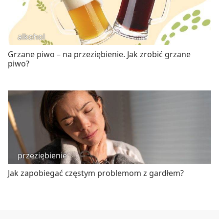
alkohol
Grzane piwo – na przeziębienie. Jak zrobić grzane
piwo?
przeziębienie
Jak zapobiegać częstym problemom z gardłem?