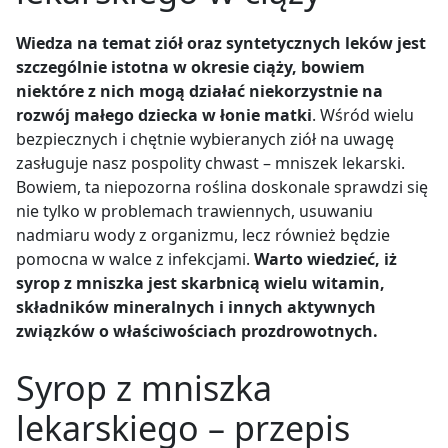
Wiedza na temat ziół oraz syntetycznych leków jest
szczególnie istotna w okresie ciąży, bowiem
niektóre z nich mogą działać niekorzystnie na
rozwój małego dziecka w łonie matki
. Wśród wielu
bezpiecznych i chętnie wybieranych ziół na uwagę
zasługuje nasz pospolity chwast – mniszek lekarski.
Bowiem, ta niepozorna roślina doskonale sprawdzi się
nie tylko w problemach trawiennych, usuwaniu
nadmiaru wody z organizmu, lecz również będzie
pomocna w walce z infekcjami.
Warto wiedzieć, iż
syrop z mniszka jest skarbnicą wielu witamin,
składników mineralnych i innych aktywnych
związków o właściwościach prozdrowotnych.
Syrop z mniszka
lekarskiego – przepis