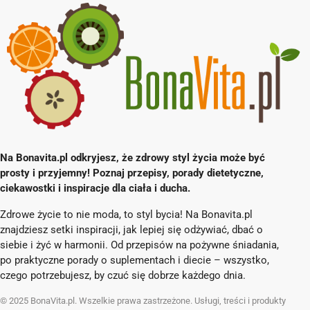
Na Bonavita.pl odkryjesz, że zdrowy styl życia może być
prosty i przyjemny! Poznaj przepisy, porady dietetyczne,
ciekawostki i inspiracje dla ciała i ducha.
Zdrowe życie to nie moda, to styl bycia! Na Bonavita.pl
znajdziesz setki inspiracji, jak lepiej się odżywiać, dbać o
siebie i żyć w harmonii. Od przepisów na pożywne śniadania,
po praktyczne porady o suplementach i diecie – wszystko,
czego potrzebujesz, by czuć się dobrze każdego dnia.
© 2025 BonaVita.pl. Wszelkie prawa zastrzeżone. Usługi, treści i produkty