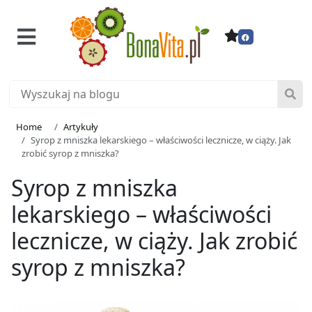
Home
Artykuły
Syrop z mniszka lekarskiego – właściwości lecznicze, w ciąży. Jak
zrobić syrop z mniszka?
Syrop z mniszka
lekarskiego – właściwości
lecznicze, w ciąży. Jak zrobić
syrop z mniszka?