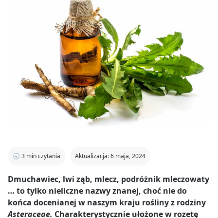
🕣
3
min czytania
Aktualizacja: 6 maja, 2024
Dmuchawiec, lwi ząb, mlecz, podróżnik mleczowaty
… to tylko nieliczne nazwy znanej, choć nie do
końca docenianej w naszym kraju rośliny z rodziny
Asteraceae.
Charakterystycznie ułożone w rozetę