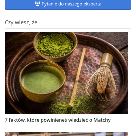
Pytanie do naszego eksperta
Czy wiesz, że..
7 faktów, które powinieneś wiedzieć o Matchy