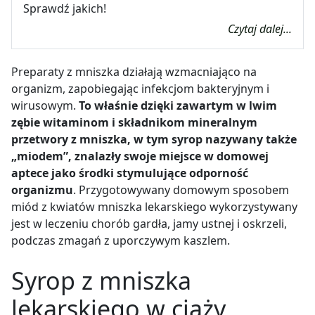
Sprawdź jakich!
Czytaj dalej...
Preparaty z mniszka działają wzmacniająco na
organizm, zapobiegając infekcjom bakteryjnym i
wirusowym.
To właśnie dzięki zawartym w lwim
zębie witaminom i składnikom mineralnym
przetwory z mniszka, w tym syrop nazywany także
„miodem”, znalazły swoje miejsce w domowej
aptece jako
środki stymulujące odporność
organizmu
. Przygotowywany domowym sposobem
miód z kwiatów mniszka lekarskiego wykorzystywany
jest w leczeniu chorób gardła, jamy ustnej i oskrzeli,
podczas zmagań z uporczywym kaszlem.
Syrop z mniszka
lekarskiego w ciąży