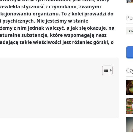
Przewlekła styczność z czynnikami, zwanymi
nkcjonowaniu organizmu. To z kolei prowadzi do
Po
i psychicznych. Nie jesteśmy w stanie
emy z nim jednak walczyć, a jak się okazuje, na
o
naturalne substancje, które wspomagają nasz
iadającą takie właściwości jest różeniec górski, o
Cz