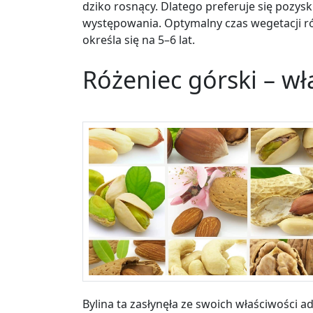
dziko rosnący. Dlatego preferuje się pozyski
występowania. Optymalny czas wegetacji ró
określa się na 5–6 lat.
Różeniec górski – wł
Bylina ta zasłynęła ze swoich właściwości 