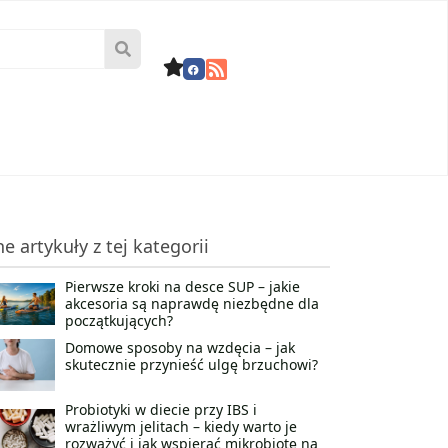
ne artykuły z tej kategorii
Pierwsze kroki na desce SUP – jakie
akcesoria są naprawdę niezbędne dla
początkujących?
Domowe sposoby na wzdęcia – jak
skutecznie przynieść ulgę brzuchowi?
Probiotyki w diecie przy IBS i
wrażliwym jelitach – kiedy warto je
rozważyć i jak wspierać mikrobiotę na