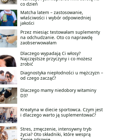
co dzień
Matcha latem – zastosowanie,
właściwości i wybór odpowiedniej
jakości
Przez miesiąc testowałam suplementy
na odchudzanie. Oto co naprawdę
zaobserwowałam
Dlaczego wypadają Ci włosy?
Najczęstsze przyczyny i co możesz
zrobić
Diagnostyka niepłodności u mężczyzn –
od czego zacząć?
Dlaczego mamy niedobory witaminy
D3?
Kreatyna w diecie sportowca. Czym jest
i dlaczego warto ją suplementować?
Stres, zmęczenie, intensywny tryb
życia? Oto składniki, które wesprą
Twoje zdrowie