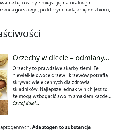
wanie tej rośliny z miejsc jej naturalnego
żeńca górskiego, po którym nadaje się do zbioru,
aściwości
Orzechy w diecie – odmiany…
Orzechy to prawdziwe skarby ziemi. Te
niewielkie owoce drzew i krzewów potrafią
skrywać wiele cennych dla zdrowia
składników. Najlepsze jednak w nich jest to,
że mogą wzbogacić swoim smakiem każde…
Czytaj dalej...
adaptogennych
. Adaptogen to substancja