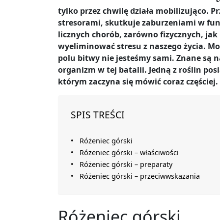
tylko przez chwilę działa mobilizująco. 
stresorami, skutkuje zaburzeniami w fu
licznych chorób, zarówno fizycznych, jak 
wyeliminować stresu z naszego życia. Moż
polu bitwy nie jesteśmy sami. Znane są 
organizm w tej batalii. Jedną z roślin pos
którym zaczyna się mówić coraz częściej.
SPIS TREŚCI
Różeniec górski
Różeniec górski – właściwości
Różeniec górski – preparaty
Różeniec górski – przeciwwskazania
Różeniec górski