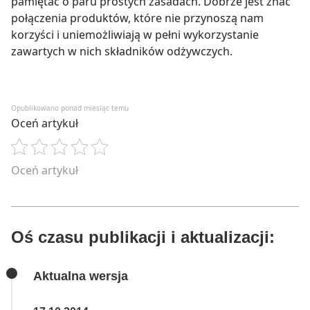
pamiętać o paru prostych zasadach. Dobrze jest znać
połączenia produktów, które nie przynoszą nam
korzyści i uniemożliwiają w pełni wykorzystanie
zawartych w nich składników odżywczych.
Opublikowano ponad miesiąc temu
Oceń artykuł
Oceń artykuł
Oś czasu publikacji i aktualizacji:
Aktualna wersja