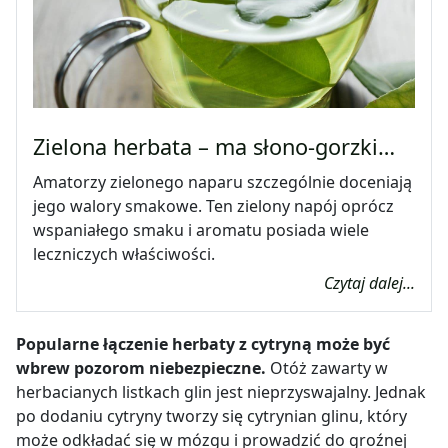
Zielona herbata – ma słono-gorzki…
Amatorzy zielonego naparu szczególnie doceniają
jego walory smakowe. Ten zielony napój oprócz
wspaniałego smaku i aromatu posiada wiele
leczniczych właściwości.
Czytaj dalej...
Popularne łączenie herbaty z cytryną może być
wbrew pozorom niebezpieczne.
Otóż zawarty w
herbacianych listkach glin jest nieprzyswajalny. Jednak
po dodaniu cytryny tworzy się cytrynian glinu, który
może odkładać się w mózgu i prowadzić do groźnej