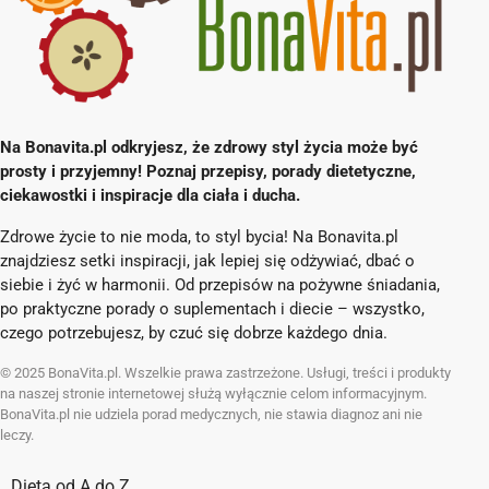
Na Bonavita.pl odkryjesz, że zdrowy styl życia może być
prosty i przyjemny! Poznaj przepisy, porady dietetyczne,
ciekawostki i inspiracje dla ciała i ducha.
Zdrowe życie to nie moda, to styl bycia! Na Bonavita.pl
znajdziesz setki inspiracji, jak lepiej się odżywiać, dbać o
siebie i żyć w harmonii. Od przepisów na pożywne śniadania,
po praktyczne porady o suplementach i diecie – wszystko,
czego potrzebujesz, by czuć się dobrze każdego dnia.
© 2025 BonaVita.pl. Wszelkie prawa zastrzeżone. Usługi, treści i produkty
na naszej stronie internetowej służą wyłącznie celom informacyjnym.
BonaVita.pl nie udziela porad medycznych, nie stawia diagnoz ani nie
leczy.
Dieta od A do Z