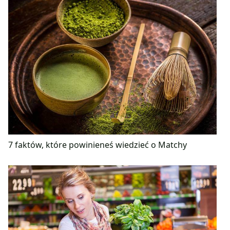
7 faktów, które powinieneś wiedzieć o Matchy