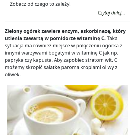
Zobacz od czego to zależy!
Czytaj dalej...
Zielony ogórek zawiera enzym, askorbinazę, który
utlenia zawartą w pomidorze witaminę C.
Taka
sytuacja ma również miejsce w połączeniu ogórka z
innymi warzywami bogatymi w witaminę C jak np.
papryka czy kapusta. Aby zapobiec stratom wit. C
możemy skropić sałatkę paroma kroplami oliwy z
oliwek.