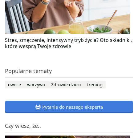
Stres, zmęczenie, intensywny tryb życia? Oto składniki,
które wesprą Twoje zdrowie
Popularne tematy
owoce
warzywa
Zdrowie dzieci
trening
Pytanie do naszego eksperta
Czy wiesz, że..