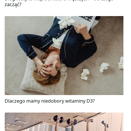
zacząć?
Dlaczego mamy niedobory witaminy D3?