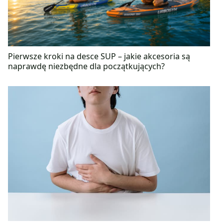
zamiłowaniem do podrózy, zwierząt i tańca.
Pierwsze kroki na desce SUP – jakie akcesoria są
naprawdę niezbędne dla początkujących?