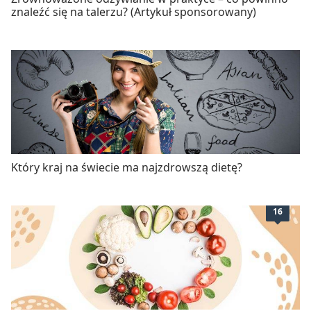
znaleźć się na talerzu? (Artykuł sponsorowany)
Który kraj na świecie ma najzdrowszą dietę?
16