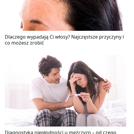
Dlaczego wypadają Ci włosy? Najczęstsze przyczyny i
co możesz zrobić
Diagnostyka niepłodności u mężczyzn – od czego