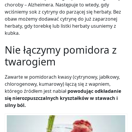
choroby – Alzheimera. Następuje to wtedy, gdy
wciśniemy sok z cytryny do parzącej się herbaty. Bez
obaw możemy dodawać cytrynę do już zaparzonej
herbaty, gdy torebkę lub listki herbaty usuniemy z
kubka.
Nie łączymy pomidora z
twarogiem
Zawarte w pomidorach kwasy (cytrynowy, jabłkowy,
chlorogenowy, kumarowy) łączą się z wapniem,
którego źródłem jest nabiał
powodując odkładanie
się nierozpuszczalnych kryształków w stawach i
silny ból.