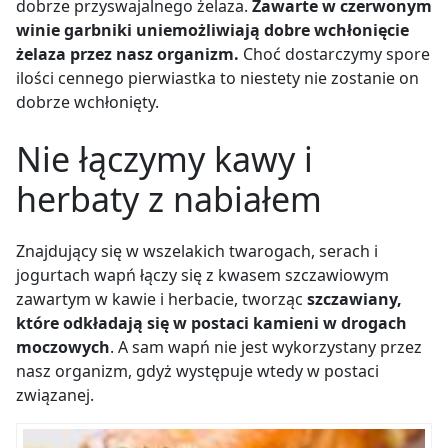
dobrze przyswajalnego żelaza.
Zawarte w czerwonym
winie garbniki uniemożliwiają dobre wchłonięcie
żelaza przez nasz organizm.
Choć dostarczymy spore
ilości cennego pierwiastka to niestety nie zostanie on
dobrze wchłonięty.
Nie łączymy kawy i
herbaty z nabiałem
Znajdujący się w wszelakich twarogach, serach i
jogurtach wapń łączy się z kwasem szczawiowym
zawartym w kawie i herbacie, tworząc
szczawiany,
które
odkładają się w postaci kamieni w drogach
moczowych
. A sam wapń nie jest wykorzystany przez
nasz organizm, gdyż występuje wtedy w postaci
związanej.