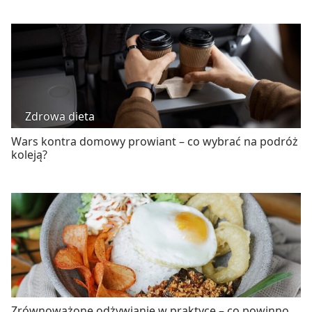
Zdrowa dieta
Wars kontra domowy prowiant – co wybrać na podróż
koleją?
Zrównoważone odżywianie w praktyce – co powinno