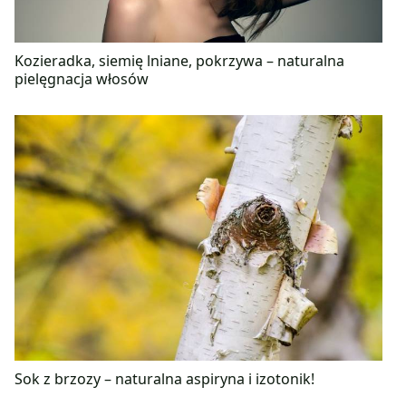
Kozieradka, siemię lniane, pokrzywa – naturalna
pielęgnacja włosów
Sok z brzozy – naturalna aspiryna i izotonik!