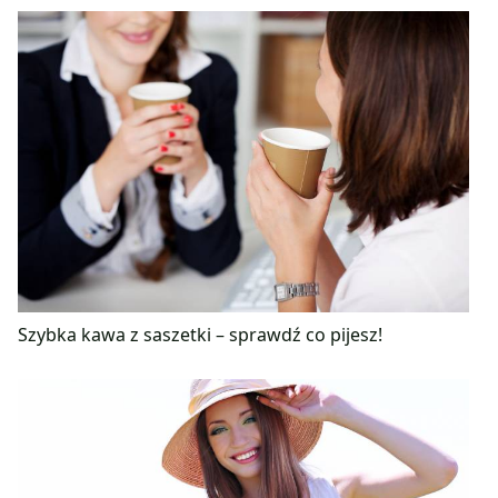
Szybka kawa z saszetki – sprawdź co pijesz!