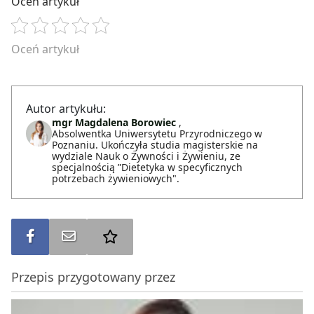
Oceń artykuł
Oceń artykuł
Autor artykułu:
mgr Magdalena Borowiec
,
Absolwentka Uniwersytetu Przyrodniczego w
Poznaniu. Ukończyła studia magisterskie na
wydziale Nauk o Żywności i Żywieniu, ze
specjalnością ”Dietetyka w specyficznych
potrzebach żywieniowych".
Udostępnij na FB
Wyślij na e-mail
Dodaj do ulubionych
Przepis przygotowany przez