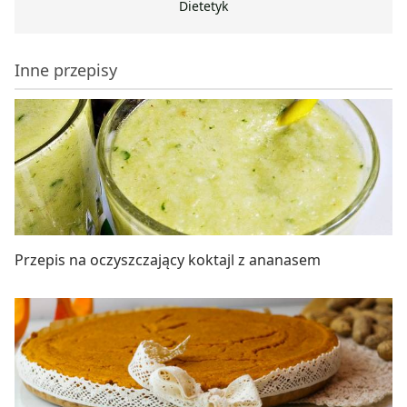
Dietetyk
Inne przepisy
Przepis na oczyszczający koktajl z ananasem