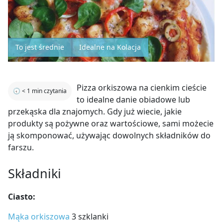
To jest średnie
Idealne na Kolacja
Pizza orkiszowa na cienkim cieście
🕣
< 1
min czytania
to idealne danie obiadowe lub
przekąska dla znajomych. Gdy już wiecie, jakie
produkty są pożywne oraz wartościowe, sami możecie
ją skomponować, używając dowolnych składników do
farszu.
Składniki
Ciasto:
Mąka orkiszowa
3 szklanki