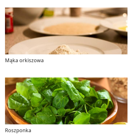
Mąka orkiszowa
Roszponka