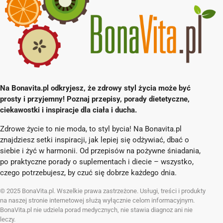
Na Bonavita.pl odkryjesz, że zdrowy styl życia może być
prosty i przyjemny! Poznaj przepisy, porady dietetyczne,
ciekawostki i inspiracje dla ciała i ducha.
Zdrowe życie to nie moda, to styl bycia! Na Bonavita.pl
znajdziesz setki inspiracji, jak lepiej się odżywiać, dbać o
siebie i żyć w harmonii. Od przepisów na pożywne śniadania,
po praktyczne porady o suplementach i diecie – wszystko,
czego potrzebujesz, by czuć się dobrze każdego dnia.
© 2025 BonaVita.pl. Wszelkie prawa zastrzeżone. Usługi, treści i produkty
na naszej stronie internetowej służą wyłącznie celom informacyjnym.
BonaVita.pl nie udziela porad medycznych, nie stawia diagnoz ani nie
leczy.