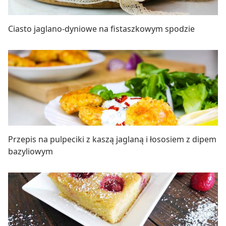
Ciasto jaglano-dyniowe na fistaszkowym spodzie
Przepis na pulpeciki z kaszą jaglaną i łososiem z dipem
bazyliowym