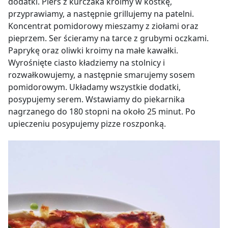
dodatki. Pierś z kurczaka kroimy w kostkę,
przyprawiamy, a następnie grillujemy na patelni.
Koncentrat pomidorowy mieszamy z ziołami oraz
pieprzem. Ser ścieramy na tarce z grubymi oczkami.
Paprykę oraz oliwki kroimy na małe kawałki.
Wyrośnięte ciasto kładziemy na stolnicy i
rozwałkowujemy, a następnie smarujemy sosem
pomidorowym. Układamy wszystkie dodatki,
posypujemy serem. Wstawiamy do piekarnika
nagrzanego do 180 stopni na około 25 minut. Po
upieczeniu posypujemy pizze roszponką.