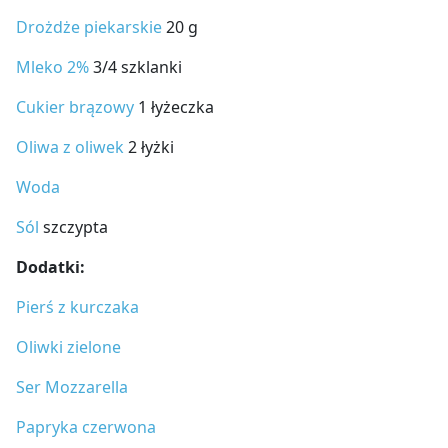
Drożdże piekarskie
20 g
Mleko 2%
3/4 szklanki
Cukier brązowy
1 łyżeczka
Oliwa z oliwek
2 łyżki
Woda
Sól
szczypta
Dodatki:
Pierś z kurczaka
Oliwki zielone
Ser Mozzarella
Papryka czerwona