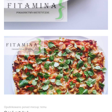
Opublikowano ponad miesiąc temu