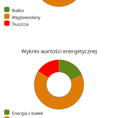
Białko
Węglowodany
Tłuszcze
Wykres wartości energetycznej
Energia z białek