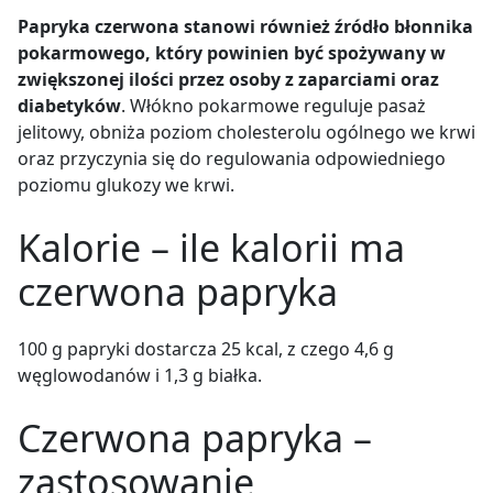
Papryka czerwona stanowi również źródło błonnika
pokarmowego, który powinien być spożywany w
zwiększonej ilości przez osoby z zaparciami oraz
diabetyków
. Włókno pokarmowe reguluje pasaż
jelitowy, obniża poziom cholesterolu ogólnego we krwi
oraz przyczynia się do regulowania odpowiedniego
poziomu glukozy we krwi.
Kalorie – ile kalorii ma
czerwona papryka
100 g papryki dostarcza 25 kcal, z czego 4,6 g
węglowodanów i 1,3 g białka.
Czerwona papryka –
zastosowanie