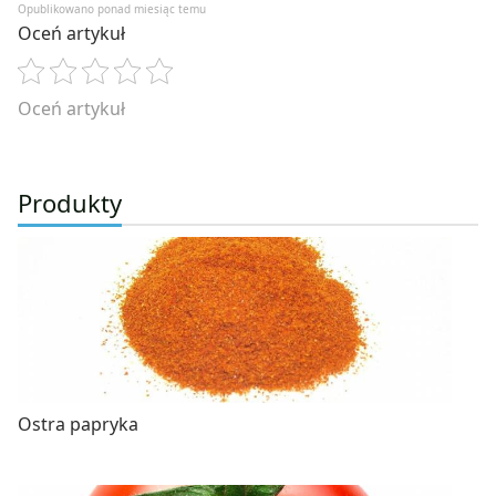
Opublikowano ponad miesiąc temu
Oceń artykuł
Oceń artykuł
Produkty
Ostra papryka