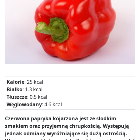
Kalorie
: 25 kcal
Białko
: 1.3 kcal
Tłuszcze
: 0.5 kcal
Węglowodany
: 4.6 kcal
Czerwona papryka kojarzona jest ze słodkim
smakiem oraz przyjemną chrupkością. Występują
jednak odmiany wyróżniające się dużą ostrością.