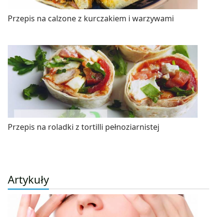
Przepis na calzone z kurczakiem i warzywami
Przepis na roladki z tortilli pełnoziarnistej
Artykuły