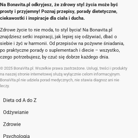
Na Bonavita.pl odkryjesz, że zdrowy styl życia może być
prosty i przyjemny! Poznaj przepisy, porady dietetyczne,
ciekawostki i inspiracje dla ciała i ducha.
Zdrowe życie to nie moda, to styl bycia! Na Bonavita.pl
znajdziesz setki inspiracji, jak lepiej się odżywiać, dbać o
siebie i żyć w harmonii. Od przepisów na pożywne śniadania,
po praktyczne porady o suplementach i diecie – wszystko,
czego potrzebujesz, by czuć się dobrze każdego dnia.
© 2025 BonaVita.pl. Wszelkie prawa zastrzeżone. Usługi, treści i produkty
na naszej stronie internetowej służą wyłącznie celom informacyjnym.
BonaVita.pl nie udziela porad medycznych, nie stawia diagnoz ani nie
leczy.
Dieta od A do Z
Odżywianie
Zdrowie
Psychologia