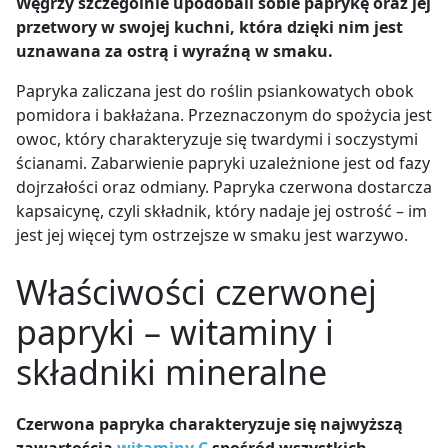
Węgrzy szczególnie upodobali sobie paprykę oraz jej
przetwory w swojej kuchni, która dzięki nim jest
uznawana za ostrą i wyraźną w smaku.
Papryka zaliczana jest do roślin psiankowatych obok
pomidora i bakłażana. Przeznaczonym do spożycia jest
owoc, który charakteryzuje się twardymi i soczystymi
ścianami. Zabarwienie papryki uzależnione jest od fazy
dojrzałości oraz odmiany. Papryka czerwona dostarcza
kapsaicynę, czyli składnik, który nadaje jej ostrość – im
jest jej więcej tym ostrzejsze w smaku jest warzywo.
Właściwości czerwonej
papryki – witaminy i
składniki mineralne
Czerwona papryka charakteryzuje się najwyższą
zawartością
witaminy C
spośród wszystkich