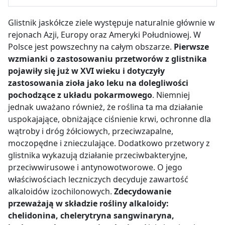
Glistnik jaskółcze ziele występuje naturalnie głównie w
rejonach Azji, Europy oraz Ameryki Południowej. W
Polsce jest powszechny na całym obszarze.
Pierwsze
wzmianki o zastosowaniu przetworów z glistnika
pojawiły się już w XVI wieku i dotyczyły
zastosowania zioła jako leku na dolegliwości
pochodzące z układu pokarmowego
. Niemniej
jednak uważano również, że roślina ta ma działanie
uspokajające, obniżające ciśnienie krwi, ochronne dla
wątroby i dróg żółciowych, przeciwzapalne,
moczopędne i znieczulające. Dodatkowo przetwory z
glistnika wykazują działanie przeciwbakteryjne,
przeciwwirusowe i antynowotworowe. O jego
właściwościach leczniczych decyduje zawartość
alkaloidów izochilonowych.
Zdecydowanie
przeważają w składzie rośliny alkaloidy:
chelidonina, chelerytryna sangwinaryna,