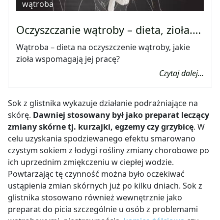
wątroba
Oczyszczanie wątroby – dieta, zioła.…
Wątroba – dieta na oczyszczenie wątroby, jakie
zioła wspomagają jej pracę?
Czytaj dalej...
Sok z glistnika wykazuje działanie podrażniające na
skórę.
Dawniej stosowany był jako preparat leczący
zmiany skórne tj. kurzajki, egzemy czy grzybicę
. W
celu uzyskania spodziewanego efektu smarowano
czystym sokiem z łodygi rośliny zmiany chorobowe po
ich uprzednim zmiękczeniu w ciepłej wodzie.
Powtarzając tę czynność można było oczekiwać
ustąpienia zmian skórnych już po kilku dniach. Sok z
glistnika stosowano również wewnętrznie jako
preparat do picia szczególnie u osób z problemami