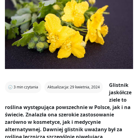
Glistnik
🕣
3
min czytania
Aktualizacja: 29 kwietnia, 2024
jaskółcze
ziele to
roślina występująca powszechnie w Polsce, jak i na
świecie. Znalazła ona szerokie zastosowanie
zarówno w kosmetyce, jak i medycynie
alternatywnej. Dawniej glistnik uważany był za
roślinę leczniczą szczególnie niwelującą