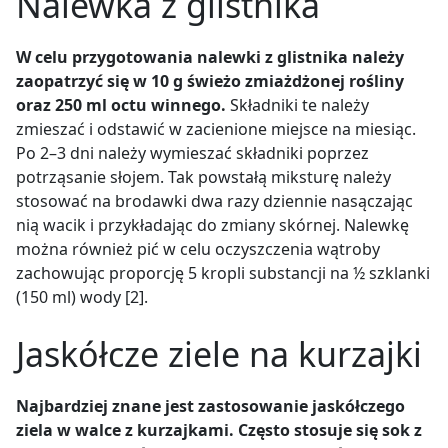
Nalewka z glistnika
W celu przygotowania nalewki z glistnika należy
zaopatrzyć się w 10 g świeżo zmiażdżonej rośliny
oraz 250 ml octu winnego.
Składniki te należy
zmieszać i odstawić w zacienione miejsce na miesiąc.
Po 2–3 dni należy wymieszać składniki poprzez
potrząsanie słojem. Tak powstałą miksturę należy
stosować na brodawki dwa razy dziennie nasączając
nią wacik i przykładając do zmiany skórnej. Nalewkę
można również pić w celu oczyszczenia wątroby
zachowując proporcję 5 kropli substancji na ½ szklanki
(150 ml) wody [2].
Jaskółcze ziele na kurzajki
Najbardziej znane jest zastosowanie jaskółczego
ziela w walce z kurzajkami. Często stosuje się sok z