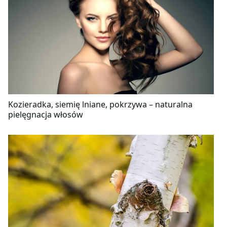
Kozieradka, siemię lniane, pokrzywa – naturalna
pielęgnacja włosów