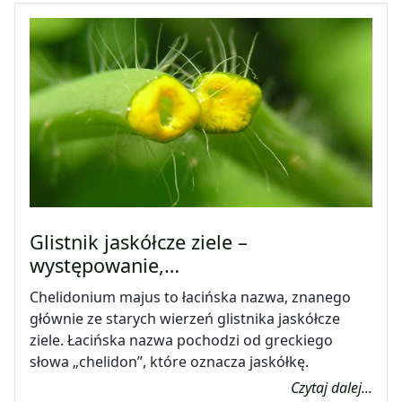
Glistnik jaskółcze ziele –
występowanie,…
Chelidonium majus to łacińska nazwa, znanego
głównie ze starych wierzeń glistnika jaskółcze
ziele. Łacińska nazwa pochodzi od greckiego
słowa „chelidon”, które oznacza jaskółkę.
Czytaj dalej...