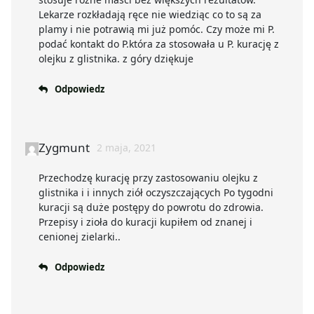
Lekarze rozkładają ręce nie wiedziąc co to są za
plamy i nie potrawią mi już pomóc. Czy może mi P.
podać kontakt do P.która za stosowała u P. kurację z
olejku z glistnika. z góry dziękuje
Odpowiedz
Zygmunt
2 maja, 2021
Przechodzę kurację przy zastosowaniu olejku z
glistnika i i innych ziół oczyszczających Po tygodni
kuracji są duże postępy do powrotu do zdrowia.
Przepisy i zioła do kuracji kupiłem od znanej i
cenionej zielarki..
Odpowiedz