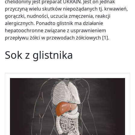
chelidoniny jest preparat UKRAIN. Jest on jednak
przyczyną wielu skutków niepożądanych tj. krwawień,
gorączki, nudności, uczucia zmęczenia, reakcji
alergicznych. Ponadto glistnik ma działanie
hepatoochronne związane z usprawnieniem
przepływu żółci w przewodach żółciowych [1].
Sok z glistnika