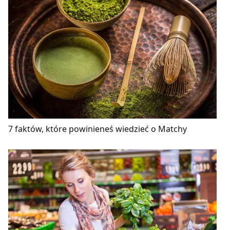
7 faktów, które powinieneś wiedzieć o Matchy