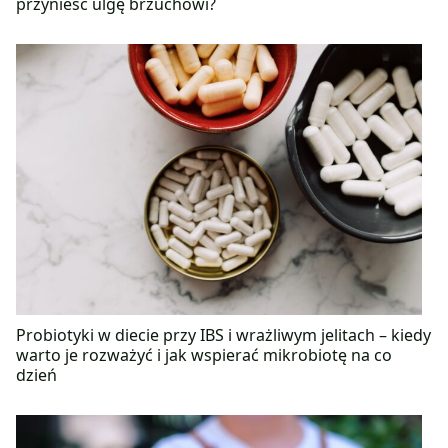
przynieść ulgę brzuchowi?
Probiotyki w diecie przy IBS i wrażliwym jelitach – kiedy
warto je rozważyć i jak wspierać mikrobiotę na co
dzień