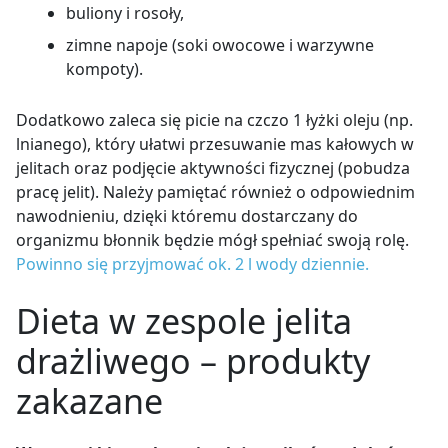
buliony i rosoły,
zimne napoje (soki owocowe i warzywne
kompoty).
Dodatkowo zaleca się picie na czczo 1 łyżki oleju (np.
lnianego), który ułatwi przesuwanie mas kałowych w
jelitach oraz podjęcie aktywności fizycznej (pobudza
pracę jelit). Należy pamiętać również o odpowiednim
nawodnieniu, dzięki któremu dostarczany do
organizmu błonnik będzie mógł spełniać swoją rolę.
Powinno się przyjmować ok. 2 l wody dziennie.
Dieta w zespole jelita
drażliwego
–
produkty
zakazane