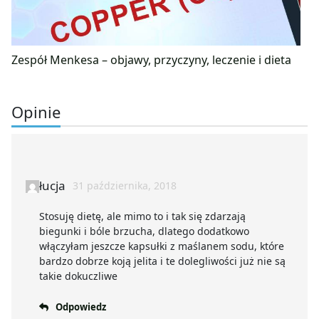
Zespół Menkesa – objawy, przyczyny, leczenie i dieta
Opinie
łucja
31 października, 2018
Stosuję dietę, ale mimo to i tak się zdarzają
biegunki i bóle brzucha, dlatego dodatkowo
włączyłam jeszcze kapsułki z maślanem sodu, które
bardzo dobrze koją jelita i te dolegliwości już nie są
takie dokuczliwe
Odpowiedz