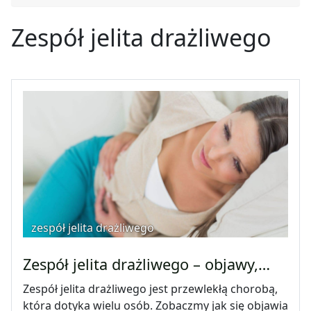
Zespół jelita drażliwego
zespół jelita drażliwego
Zespół jelita drażliwego – objawy,…
Zespół jelita drażliwego jest przewlekłą chorobą,
która dotyka wielu osób. Zobaczmy jak się objawia