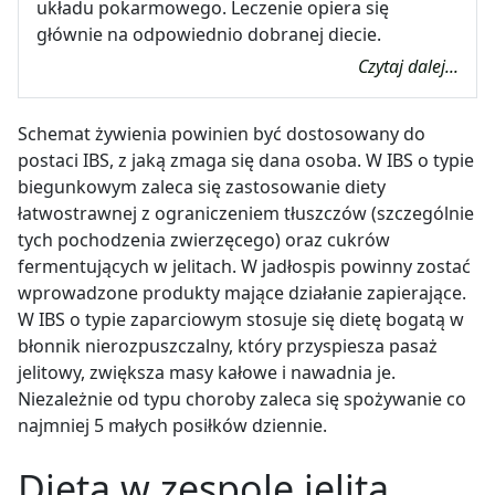
układu pokarmowego. Leczenie opiera się
głównie na odpowiednio dobranej diecie.
Czytaj dalej...
Schemat żywienia powinien być dostosowany do
postaci IBS, z jaką zmaga się dana osoba. W IBS o typie
biegunkowym zaleca się zastosowanie diety
łatwostrawnej z ograniczeniem tłuszczów (szczególnie
tych pochodzenia zwierzęcego) oraz cukrów
fermentujących w jelitach. W jadłospis powinny zostać
wprowadzone produkty mające działanie zapierające.
W IBS o typie zaparciowym stosuje się dietę bogatą w
błonnik nierozpuszczalny, który przyspiesza pasaż
jelitowy, zwiększa masy kałowe i nawadnia je.
Niezależnie od typu choroby zaleca się spożywanie co
najmniej 5 małych posiłków dziennie.
Dieta w zespole jelita