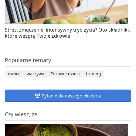
Stres, zmęczenie, intensywny tryb życia? Oto składniki,
które wesprą Twoje zdrowie
Popularne tematy
owoce
warzywa
Zdrowie dzieci
trening
Pytanie do naszego eksperta
Czy wiesz, że..