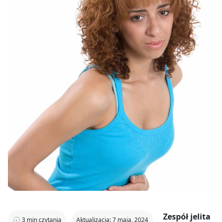
Zespół jelita
🕣
3
min czytania
Aktualizacja: 7 maja, 2024