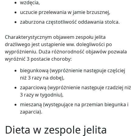
wzdęcia,
uczucie przelewania w jamie brzusznej,
zaburzona częstotliwość oddawania stolca.
Charakterystycznym objawem zespołu jelita
drażliwego jest ustąpienie ww. dolegliwości po
wypróżnieniu. Duża różnorodność objawów pozwala
wyróżnić 3 postacie choroby:
biegunkową (wypróżnienie następuje częściej
niż 3 razy na dobę),
zaparciową (wypróżnienie następuje rzadziej niż
3 razy w tygodniu),
mieszaną (występujące na przemian biegunka i
zaparcia).
Dieta w zespole jelita