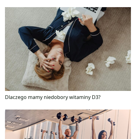
Dlaczego mamy niedobory witaminy D3?