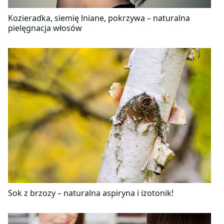
Kozieradka, siemię lniane, pokrzywa – naturalna
pielęgnacja włosów
Sok z brzozy – naturalna aspiryna i izotonik!