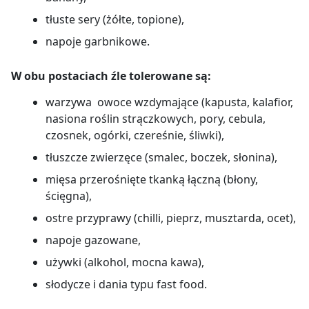
tłuste sery (żółte, topione),
napoje garbnikowe.
W obu postaciach źle tolerowane są:
warzywa owoce wzdymające (kapusta, kalafior,
nasiona roślin strączkowych, pory, cebula,
czosnek, ogórki, czereśnie, śliwki),
tłuszcze zwierzęce (smalec, boczek, słonina),
mięsa przerośnięte tkanką łączną (błony,
ścięgna),
ostre przyprawy (chilli, pieprz, musztarda, ocet),
napoje gazowane,
używki (alkohol, mocna kawa),
słodycze i dania typu fast food.