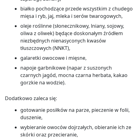
białko pochodzące przede wszystkim z chudego
mięsa i ryb, jaj, mleka i serów twarogowych,
oleje roślinne (słonecznikowy, lniany, sojowy,
oliwa z oliwek) będące doskonałym źródłem
niezbędnych nienasyconych kwasów
tłuszczowych (NNKT),
galaretki owocowe i mięsne,
napoje garbnikowe (napar z suszonych
czarnych jagód, mocna czarna herbata, kakao
gorzkie na wodzie).
Dodatkowo zaleca się:
gotowanie posiłków na parze, pieczenie w folii,
duszenie,
wybieranie owoców dojrzałych, obieranie ich ze
skórki oraz przecieranie,