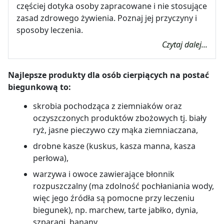
częściej dotyka osoby zapracowane i nie stosujące
zasad zdrowego żywienia. Poznaj jej przyczyny i
sposoby leczenia.
Czytaj dalej...
Najlepsze produkty dla osób cierpiących na postać
biegunkową to:
skrobia pochodząca z ziemniaków oraz
oczyszczonych produktów zbożowych tj. biały
ryż, jasne pieczywo czy mąka ziemniaczana,
drobne kasze (kuskus, kasza manna, kasza
perłowa),
warzywa i owoce zawierające błonnik
rozpuszczalny (ma zdolność pochłaniania wody,
więc jego źródła są pomocne przy leczeniu
biegunek), np. marchew, tarte jabłko, dynia,
szparagi, banany,