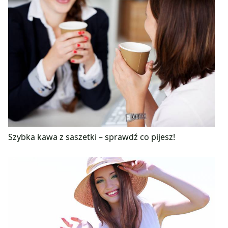
Szybka kawa z saszetki – sprawdź co pijesz!