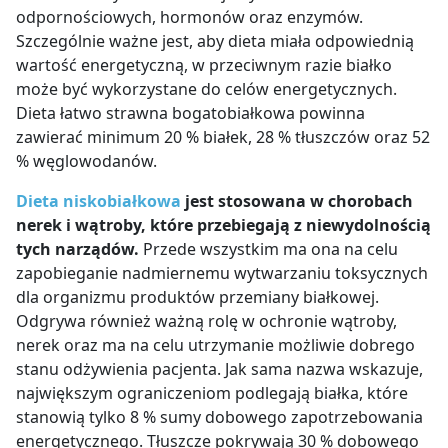
odpornościowych, hormonów oraz enzymów.
Szczególnie ważne jest, aby dieta miała odpowiednią
wartość energetyczną, w przeciwnym razie białko
może być wykorzystane do celów energetycznych.
Dieta łatwo strawna bogatobiałkowa powinna
zawierać minimum 20 % białek, 28 % tłuszczów oraz 52
% węglowodanów.
Dieta niskobiałkowa
jest stosowana w chorobach
nerek i wątroby, które przebiegają z niewydolnością
tych narządów.
Przede wszystkim ma ona na celu
zapobieganie nadmiernemu wytwarzaniu toksycznych
dla organizmu produktów przemiany białkowej.
Odgrywa również ważną rolę w ochronie wątroby,
nerek oraz ma na celu utrzymanie możliwie dobrego
stanu odżywienia pacjenta. Jak sama nazwa wskazuje,
największym ograniczeniom podlegają białka, które
stanowią tylko 8 % sumy dobowego zapotrzebowania
energetycznego. Tłuszcze pokrywają 30 % dobowego