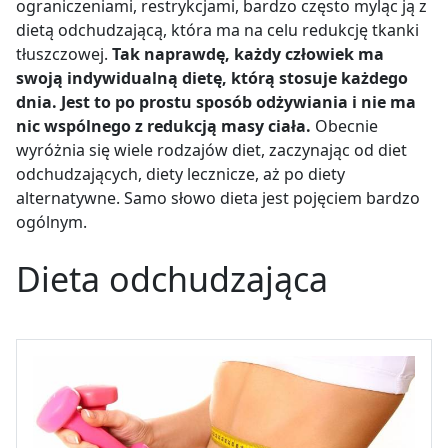
ograniczeniami, restrykcjami, bardzo często myląc ją z
dietą odchudzającą, która ma na celu redukcję tkanki
tłuszczowej.
Tak naprawdę, każdy człowiek ma
swoją indywidualną dietę, którą stosuje każdego
dnia. Jest to po prostu sposób odżywiania i nie ma
nic wspólnego z redukcją masy ciała.
Obecnie
wyróżnia się wiele rodzajów diet, zaczynając od diet
odchudzających, diety lecznicze, aż po diety
alternatywne. Samo słowo dieta jest pojęciem bardzo
ogólnym.
Dieta odchudzająca