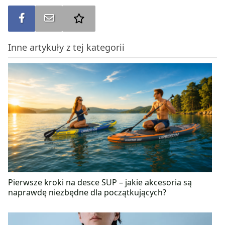
Udostępnij na FB
Wyślij na e-mail
Dodaj do ulubionych
Inne artykuły z tej kategorii
Pierwsze kroki na desce SUP – jakie akcesoria są
naprawdę niezbędne dla początkujących?