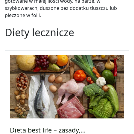
gotowane w małej ilości wody, na parze, w
szybkowarach, duszone bez dodatku tłuszczu lub
pieczone w folii.
Diety lecznicze
Dieta best life – zasady,…