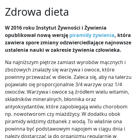
Zdrowa dieta
W 2016 roku Instytut Żywności i Żywienia
opublikował nową wersję
piramidy żywienia
, która
zawiera spore zmiany odzwierciedlające najnowsze
ustalenia nauki w zakresie żywienia człowieka.
Na najniższym piętrze zamiast wyrobów mącznych i
zbożowych znalazły się warzywa i owoce, które
powinny przeważać w diecie. Zaleca się, aby na talerzu
pojawiało się proporcjonalnie 3/4 warzyw oraz 1/4
owoców. Warzywa i owoce są źródłem wielu witamin,
składników mineralnych, błonnika oraz
antyoksydantów, które zapobiegają wielu chorobom
np. nowotworom czy miażdżycy. W dodatku obok
piramidy widzimy dzbanek z wodą. To właśnie ona
powinna być podstawowym napojem w ciągu dnia i
należy dostarczać ją do organizmu regularnie w