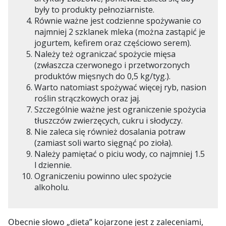
były to produkty pełnoziarniste.
Równie ważne jest codzienne spożywanie co
najmniej 2 szklanek mleka (można zastąpić je
jogurtem, kefirem oraz częściowo serem).
Należy też ograniczać spożycie mięsa
(zwłaszcza czerwonego i przetworzonych
produktów mięsnych do 0,5 kg/tyg.).
Warto natomiast spożywać więcej ryb, nasion
roślin strączkowych oraz jaj.
Szczególnie ważne jest ograniczenie spożycia
tłuszczów zwierzęcych, cukru i słodyczy.
Nie zaleca się również dosalania potraw
(zamiast soli warto sięgnąć po zioła).
Należy pamiętać o piciu wody, co najmniej 1.5
l dziennie.
Ograniczeniu powinno ulec spożycie
alkoholu.
Obecnie słowo „dieta” kojarzone jest z zaleceniami,