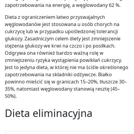
zapotrzebowania na energię, a węglowodany 62 %.
Dieta z ograniczeniem łatwo przyswajalnych
węglowodanów jest stosowana u osób chorych na
cukrzycę lub w przypadku upośledzonej tolerancji
glukozy. Zasadniczym celem diety jest zmniejszenie
stężenia glukozy we krwi na czczo i po posiłkach.
Odgrywa ona również bardzo ważną rolę w
zmniejszeniu ryzyka wystąpienia powikłań cukrzycy.
Jest to jedyna dieta, w której nie ma ściśle określonego
zapotrzebowania na składniki odżywcze. Białko
powinno mieścić się w granicach 15–20%, tłuszcze 30–
35%, natomiast węglowodany stanowią resztę (45–
50%).
Dieta eliminacyjna