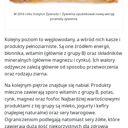
W 2016 roku Instytut Żywności i Żywienia opublikował nową wersję
piramidy żywienia.
Kolejny poziom to węglowodany, a wśród nich kasze i
produkty pełnoziarniste. Są one źródłem energii,
błonnika, witamin (głównie z grupy B) oraz składników
mineralnych (głównie magnezu i cynku). Ich walory
odżywcze zależą głównie od sposobu przetworzenia
oraz rodzaju ziarna.
Na kolejnym piętrze znajduje się nabiał. Produkty
mleczne zawierają sporo witamin z grupy B, potas,
cynk, magnez oraz fosfor. Najbardziej wartościowymi
produktami z tej grupy są mleko, jogurty i kefiry
(najlepiej naturalne) oraz sery twarogowe.
Ograniczeniom podlegają natomiast sery żółte, które
zawierają dużą ilość niekorzystnych dla zdrowia