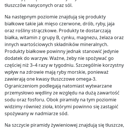
tłuszczów nasyconych oraz sól.
Na następnym poziomie znajdują się produkty
białkowe takie jak mięso czerwone, drób, ryby, jaja
oraz rośliny strączkowe. Produkty te dostarczają
białka, witamin z grupy B, cynku, magnezu, żelaza oraz
innych wartościowych składników mineralnych.
Produkty białkowe powinny jednak stanowić jedynie
dodatek do warzyw. Ważne, żeby nie spożywać go
częściej niż 3–4 razy w tygodniu. Szczególnie korzystny
wpływ na zdrowie mają ryby morskie, ponieważ
zawierają one kwasy tłuszczowe omega-3.
Ograniczeniom podlegają natomiast wytwarzane
przemysłowo wędliny ze względu na dużą zawartość
sodu oraz fosforu. Obok piramidy na tym poziomie
widzimy również zioła, którymi powinno się zastąpić
spożywany w nadmiarze sód.
Na szczycie piramidy żywieniowej znajdują się tłuszcze,