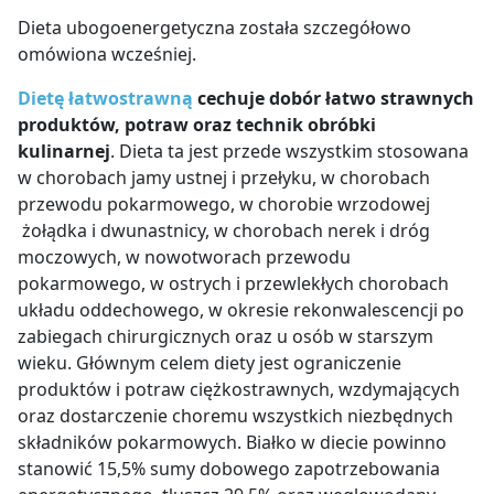
Dieta ubogoenergetyczna została szczegółowo
omówiona wcześniej.
Dietę łatwostrawną
cechuje dobór łatwo strawnych
produktów, potraw oraz technik obróbki
kulinarnej
. Dieta ta jest przede wszystkim stosowana
w chorobach jamy ustnej i przełyku, w chorobach
przewodu pokarmowego, w chorobie wrzodowej
żołądka i dwunastnicy, w chorobach nerek i dróg
moczowych, w nowotworach przewodu
pokarmowego, w ostrych i przewlekłych chorobach
układu oddechowego, w okresie rekonwalescencji po
zabiegach chirurgicznych oraz u osób w starszym
wieku. Głównym celem diety jest ograniczenie
produktów i potraw ciężkostrawnych, wzdymających
oraz dostarczenie choremu wszystkich niezbędnych
składników pokarmowych. Białko w diecie powinno
stanowić 15,5% sumy dobowego zapotrzebowania