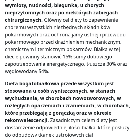
wymioty, nudności, biegunka, u chorych
nieprzytomnych oraz po niektórych zabiegach
chirurgicznych.
Główny cel diety to zapewnienie
choremu wszystkich niezbędnych składników
pokarmowych oraz ochrona jamy ustnej i przewodu
pokarmowego przed drażnieniem mechanicznym,
chemicznym i termicznym pokarmów. Białka w tej
diecie powinny stanowić 16% sumy dobowego
zapotrzebowania energetycznego, tłuszcze 30% oraz
węglowodany 54%.
Dieta bogatobiałkowa przede wszystkim jest
stosowana u osób wyniszczonych, w stanach
wychudzenia, w chorobach nowotworowych, w
rozległych oparzeniach i zranieniach, w chorobach,
które przebiegają z gorączką oraz w okresie
rekonwalescencji.
Zasadniczym celem diety jest
dostarczenie odpowiedniej ilości białka, które posłuży
do odbudowy tkanek ustrojowych ciał