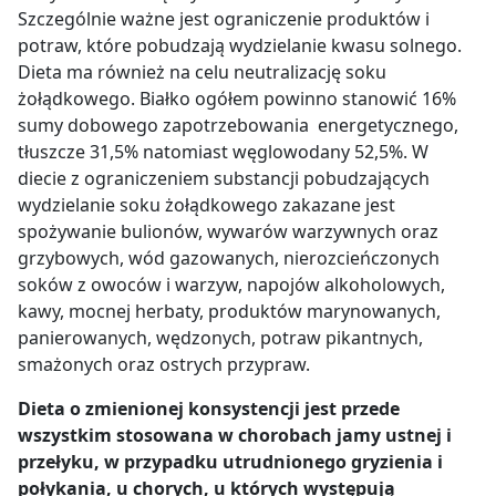
Szczególnie ważne jest ograniczenie produktów i
potraw, które pobudzają wydzielanie kwasu solnego.
Dieta ma również na celu neutralizację soku
żołądkowego. Białko ogółem powinno stanowić 16%
sumy dobowego zapotrzebowania energetycznego,
tłuszcze 31,5% natomiast węglowodany 52,5%. W
diecie z ograniczeniem substancji pobudzających
wydzielanie soku żołądkowego zakazane jest
spożywanie bulionów, wywarów warzywnych oraz
grzybowych, wód gazowanych, nierozcieńczonych
soków z owoców i warzyw, napojów alkoholowych,
kawy, mocnej herbaty, produktów marynowanych,
panierowanych, wędzonych, potraw pikantnych,
smażonych oraz ostrych przypraw.
Dieta o zmienionej konsystencji jest przede
wszystkim stosowana w chorobach jamy ustnej i
przełyku, w przypadku utrudnionego gryzienia i
połykania, u chorych, u których występują