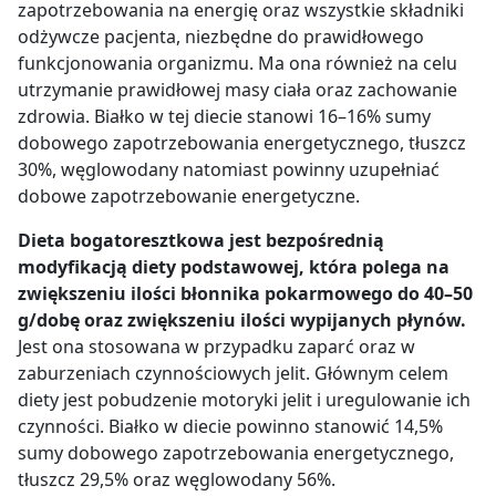
zapotrzebowania na energię oraz wszystkie składniki
odżywcze pacjenta, niezbędne do prawidłowego
funkcjonowania organizmu. Ma ona również na celu
utrzymanie prawidłowej masy ciała oraz zachowanie
zdrowia. Białko w tej diecie stanowi 16–16% sumy
dobowego zapotrzebowania energetycznego, tłuszcz
30%, węglowodany natomiast powinny uzupełniać
dobowe zapotrzebowanie energetyczne.
Dieta bogatoresztkowa jest bezpośrednią
modyfikacją diety podstawowej, która polega na
zwiększeniu ilości błonnika pokarmowego do 40–50
g/dobę oraz zwiększeniu ilości wypijanych płynów.
Jest ona stosowana w przypadku zaparć oraz w
zaburzeniach czynnościowych jelit. Głównym celem
diety jest pobudzenie motoryki jelit i uregulowanie ich
czynności. Białko w diecie powinno stanowić 14,5%
sumy dobowego zapotrzebowania energetycznego,
tłuszcz 29,5% oraz węglowodany 56%.