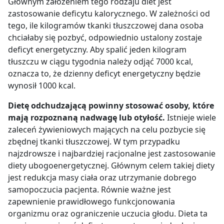
Głównym założeniem tego rodzaju diet jest
zastosowanie deficytu kalorycznego. W zależności od
tego, ile kilogramów tkanki tłuszczowej dana osoba
chciałaby się pozbyć, odpowiednio ustalony zostaje
deficyt energetyczny. Aby spalić jeden kilogram
tłuszczu w ciągu tygodnia należy odjąć 7000 kcal,
oznacza to, że dzienny deficyt energetyczny będzie
wynosił 1000 kcal.
Dietę odchudzającą powinny stosować osoby, które
mają rozpoznaną nadwagę lub otyłość.
Istnieje wiele
zaleceń żywieniowych mających na celu pozbycie się
zbędnej tkanki tłuszczowej. W tym przypadku
najzdrowsze i najbardziej racjonalne jest zastosowanie
diety ubogoenergetycznej. Głównym celem takiej diety
jest redukcja masy ciała oraz utrzymanie dobrego
samopoczucia pacjenta. Równie ważne jest
zapewnienie prawidłowego funkcjonowania
organizmu oraz ograniczenie uczucia głodu. Dieta ta