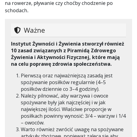
na rowerze, pływanie czy choćby chodzenie po
schodach.
Ważne
Instytut Żywności i Żywienia stworzył również
10 zasad związanych z Piramidą Zdrowego
Żywienia i Aktywności Fizycznej, które mają
na celu poprawę zdrowia społeczeństwa.
Pierwszą oraz najważniejszą zasadą jest
spożywanie posiłków regularnie (4–5
posiłków dziennie co 3–4 godziny).
Należy pilnować, aby warzywa i owoce
spożywane były jak najczęściej i w jak
największej ilości. Właściwe proporcje w
posiłkach powinny wynosić: 3/4 – warzyw i 1/4
– owoców.
Warto również zwrócić uwagę na spożywane
artykuły zbożowe, ponieważ zaleca się aby