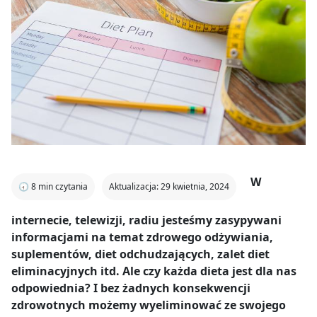
W
🕣
8
min czytania
Aktualizacja: 29 kwietnia, 2024
internecie, telewizji, radiu jesteśmy zasypywani
informacjami na temat zdrowego odżywiania,
suplementów, diet odchudzających, zalet diet
eliminacyjnych itd. Ale czy każda dieta jest dla nas
odpowiednia? I bez żadnych konsekwencji
zdrowotnych możemy wyeliminować ze swojego