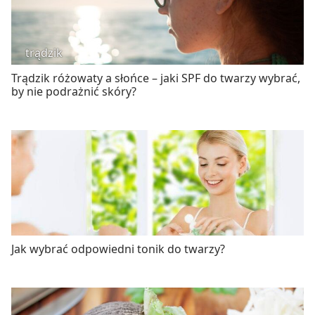
trądzik
Trądzik różowaty a słońce – jaki SPF do twarzy wybrać,
by nie podrażnić skóry?
Jak wybrać odpowiedni tonik do twarzy?