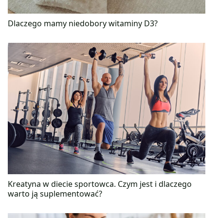
Dlaczego mamy niedobory witaminy D3?
Kreatyna w diecie sportowca. Czym jest i dlaczego
warto ją suplementować?