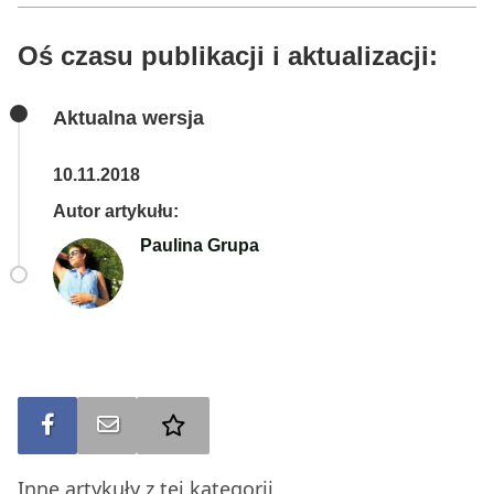
Oś czasu publikacji i aktualizacji:
Aktualna wersja
10.11.2018
Autor artykułu:
Paulina Grupa
Udostępnij na FB
Wyślij na e-mail
Dodaj do ulubionych
Inne artykuły z tej kategorii