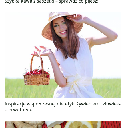
Szybka kawa z saszetki – sprawdź co pijesz!
Inspiracje współczesnej dietetyki żywieniem człowieka
pierwotnego