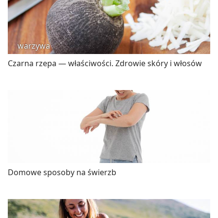
warzywa
Czarna rzepa — właściwości. Zdrowie skóry i włosów
Domowe sposoby na świerzb