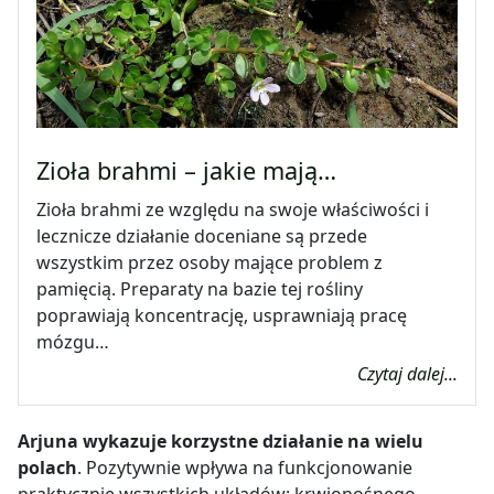
Zioła brahmi – jakie mają…
Zioła brahmi ze względu na swoje właściwości i
lecznicze działanie doceniane są przede
wszystkim przez osoby mające problem z
pamięcią. Preparaty na bazie tej rośliny
poprawiają koncentrację, usprawniają pracę
mózgu…
Czytaj dalej...
Arjuna wykazuje korzystne działanie na wielu
polach
. Pozytywnie wpływa na funkcjonowanie
praktycznie wszystkich układów: krwionośnego,