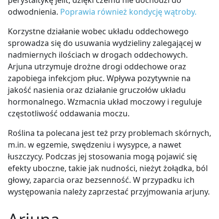
odwodnienia.
Poprawia również kondycję wątroby.
Korzystne działanie wobec układu oddechowego
sprowadza się do usuwania wydzieliny zalegającej w
nadmiernych ilościach w drogach oddechowych.
Arjuna utrzymuje drożne drogi oddechowe oraz
zapobiega infekcjom płuc. Wpływa pozytywnie na
jakość nasienia oraz działanie gruczołów układu
hormonalnego. Wzmacnia układ moczowy i reguluje
częstotliwość oddawania moczu.
Roślina ta polecana jest też przy problemach skórnych,
m.in. w egzemie, swędzeniu i wysypce, a nawet
łuszczycy. Podczas jej stosowania mogą pojawić się
efekty uboczne, takie jak nudności, nieżyt żołądka, ból
głowy, zaparcia oraz bezsenność. W przypadku ich
występowania należy zaprzestać przyjmowania arjuny.