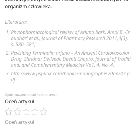
organizm człowieka.
Literatura:
Phytopharmacological review of Arjuna bark, Amol B. Ch
oudhari et al., Journal of Pharmacy Research 2011,4(3),
s. 580
–
581,
Revisiting Terminalia arjuna – An Ancient Cardiovascular
Drug, Shridhar Dwivedi, Deepti Chopra, Journal of Traditi
onal and Complementary Medicine Vo1. 4, No. 4,
http://www.pspuok.com/books/monograph%20on/43.p
df.
Opublikowano ponad miesiąc temu
Oceń artykuł
Oceń artykuł