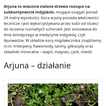
Arjuna to wiecznie zielone drzewo rosnące na
subkontynencie indyjskim
, mogące osiągać ponad
24 metry wysokości. Kora arjuny posiada właściwości
lecznicze i jest wykorzystywana przez ludzi od stuleci
do leczenia rozmaitych schorzeń. Jest stosowana do
dnia dzisiejszego w medycynie indyjskiej, czyli
Ajurwedzie. W składzie kory migdałecznika znajdziemy
m.in. triterpeny, flawonoidy, taniny, glikozydy oraz
składniki mineralne
–
wapń, magnez, cynk, miedź.
Arjuna – działanie