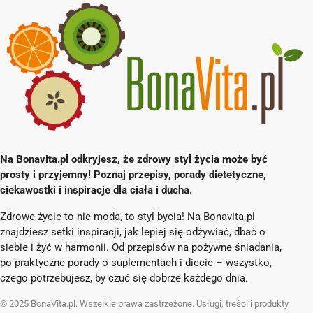
Na Bonavita.pl odkryjesz, że zdrowy styl życia może być
prosty i przyjemny! Poznaj przepisy, porady dietetyczne,
ciekawostki i inspiracje dla ciała i ducha.
Zdrowe życie to nie moda, to styl bycia! Na Bonavita.pl
znajdziesz setki inspiracji, jak lepiej się odżywiać, dbać o
siebie i żyć w harmonii. Od przepisów na pożywne śniadania,
po praktyczne porady o suplementach i diecie – wszystko,
czego potrzebujesz, by czuć się dobrze każdego dnia.
© 2025 BonaVita.pl. Wszelkie prawa zastrzeżone. Usługi, treści i produkty