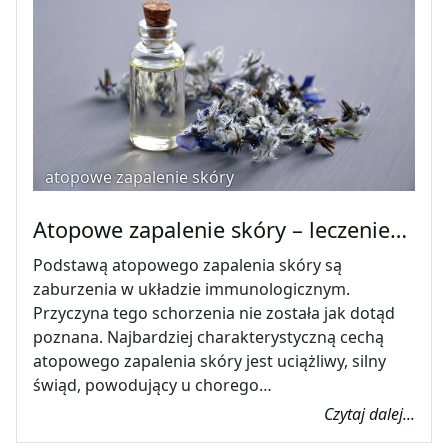
atopowe zapalenie skóry
Atopowe zapalenie skóry – leczenie…
Podstawą atopowego zapalenia skóry są
zaburzenia w układzie immunologicznym.
Przyczyna tego schorzenia nie została jak dotąd
poznana. Najbardziej charakterystyczną cechą
atopowego zapalenia skóry jest uciążliwy, silny
świąd, powodujący u chorego…
Czytaj dalej...