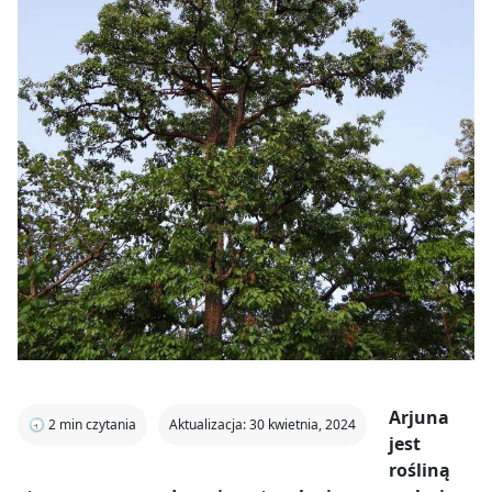
Arjuna
🕣
2
min czytania
Aktualizacja: 30 kwietnia, 2024
jest
rośliną