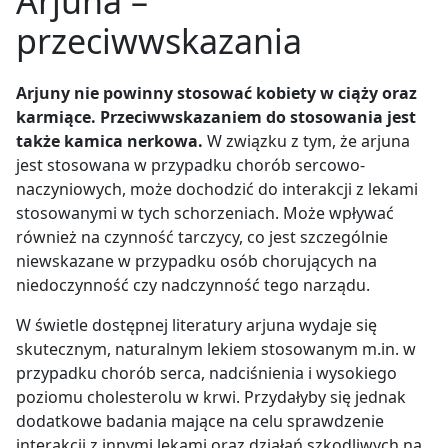
Arjuna –
przeciwwskazania
Arjuny nie powinny stosować kobiety w ciąży oraz
karmiące. Przeciwwskazaniem do stosowania jest
także kamica nerkowa.
W związku z tym, że arjuna
jest stosowana w przypadku chorób sercowo-
naczyniowych, może dochodzić do interakcji z lekami
stosowanymi w tych schorzeniach. Może wpływać
również na czynność tarczycy, co jest szczególnie
niewskazane w przypadku osób chorujących na
niedoczynność czy nadczynność tego narządu.
W świetle dostępnej literatury arjuna wydaje się
skutecznym, naturalnym lekiem stosowanym m.in. w
przypadku chorób serca, nadciśnienia i wysokiego
poziomu cholesterolu w krwi. Przydałyby się jednak
dodatkowe badania mające na celu sprawdzenie
interakcji z innymi lekami oraz działań szkodliwych na