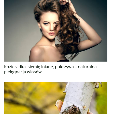
Kozieradka, siemię lniane, pokrzywa – naturalna
pielęgnacja włosów