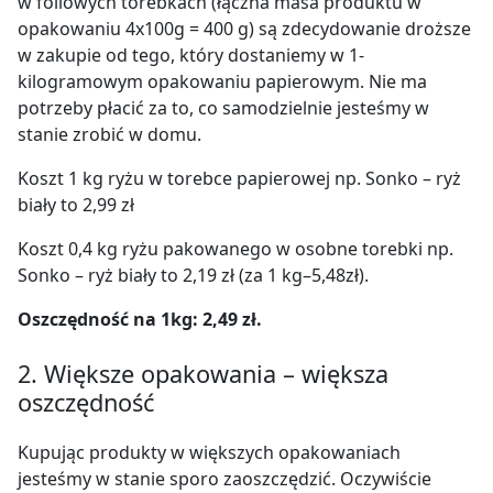
w foliowych torebkach (łączna masa produktu w
opakowaniu 4x100g = 400 g) są zdecydowanie droższe
w zakupie od tego, który dostaniemy w 1-
kilogramowym opakowaniu papierowym. Nie ma
potrzeby płacić za to, co samodzielnie jesteśmy w
stanie zrobić w domu.
Koszt 1 kg ryżu w torebce papierowej np. Sonko – ryż
biały to 2,99 zł
Koszt 0,4 kg ryżu pakowanego w osobne torebki np.
Sonko – ryż biały to 2,19 zł (za 1 kg–5,48zł).
Oszczędność na 1kg: 2,49 zł.
2. Większe opakowania – większa
oszczędność
Kupując produkty w większych opakowaniach
jesteśmy w stanie sporo zaoszczędzić. Oczywiście