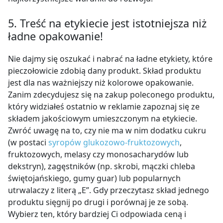
5. Treść na etykiecie jest istotniejsza niż
ładne opakowanie!
Nie dajmy się oszukać i nabrać na ładne etykiety, które
pieczołowicie zdobią dany produkt. Skład produktu
jest dla nas ważniejszy niż kolorowe opakowanie.
Zanim zdecydujesz się na zakup poleconego produktu,
który widziałeś ostatnio w reklamie zapoznaj się ze
składem jakościowym umieszczonym na etykiecie.
Zwróć uwagę na to, czy nie ma w nim dodatku cukru
(w postaci
syropów glukozowo-fruktozowych
,
fruktozowych, melasy czy monosacharydów lub
dekstryn), zagęstników (np. skrobi, mączki chleba
świętojańskiego, gumy guar) lub popularnych
utrwalaczy z literą „E”. Gdy przeczytasz skład jednego
produktu sięgnij po drugi i porównaj je ze sobą.
Wybierz ten, który bardziej Ci odpowiada ceną i