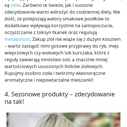
są
zioła
. Zarówno te świeże, jak i suszone
zdecydowanie warto wdrożyć do codziennej diety. Nie
dość, że polepszają walory smakowe posiłków to
dodatkowo wpływają korzystnie na samopoczucie,
oczyszczanie z toksyn tkanek oraz regulują
metabolizm
. Zakup ziół nie wiąże się z dużym kosztem
– warto zastąpić nimi gotowe przyprawy do ryb, mięs
wieprzowych czy wołowych lub kurczaka, które z
reguły zawierają mnóstwo soli, a znacznie mniej
wartościowych ususzonych listków ziołowych.
Kupujmy osobno zioła i twórzmy własnoręczne
aromatyczne i niepowtarzalne mieszanki!
4. Sezonowe produkty – zdecydowanie
na tak!