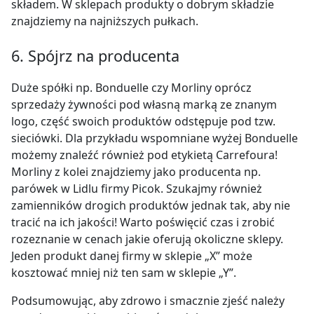
składem. W sklepach produkty o dobrym składzie
znajdziemy na najniższych pułkach.
6. Spójrz na producenta
Duże spółki np. Bonduelle czy Morliny oprócz
sprzedaży żywności pod własną marką ze znanym
logo, część swoich produktów odstępuje pod tzw.
sieciówki. Dla przykładu wspomniane wyżej Bonduelle
możemy znaleźć również pod etykietą Carrefoura!
Morliny z kolei znajdziemy jako producenta np.
parówek w Lidlu firmy Picok. Szukajmy również
zamienników drogich produktów jednak tak, aby nie
tracić na ich jakości! Warto poświęcić czas i zrobić
rozeznanie w cenach jakie oferują okoliczne sklepy.
Jeden produkt danej firmy w sklepie „X” może
kosztować mniej niż ten sam w sklepie „Y”.
Podsumowując, aby zdrowo i smacznie zjeść należy