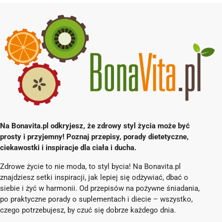
Na Bonavita.pl odkryjesz, że zdrowy styl życia może być
prosty i przyjemny! Poznaj przepisy, porady dietetyczne,
ciekawostki i inspiracje dla ciała i ducha.
Zdrowe życie to nie moda, to styl bycia! Na Bonavita.pl
znajdziesz setki inspiracji, jak lepiej się odżywiać, dbać o
siebie i żyć w harmonii. Od przepisów na pożywne śniadania,
po praktyczne porady o suplementach i diecie – wszystko,
czego potrzebujesz, by czuć się dobrze każdego dnia.