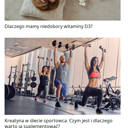
Dlaczego mamy niedobory witaminy D3?
Kreatyna w diecie sportowca. Czym jest i dlaczego
warto ją suplementować?