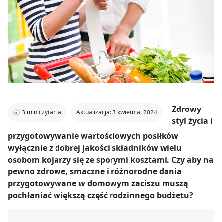
Zdrowy
🕣
3
min czytania
Aktualizacja: 3 kwietnia, 2024
styl życia i
przygotowywanie wartościowych posiłków
wyłącznie z dobrej jakości składników wielu
osobom kojarzy się ze sporymi kosztami. Czy aby na
pewno zdrowe, smaczne i różnorodne dania
przygotowywane w domowym zaciszu muszą
pochłaniać większą część rodzinnego budżetu?