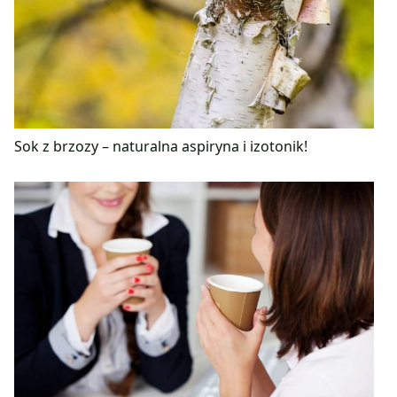
Sok z brzozy – naturalna aspiryna i izotonik!