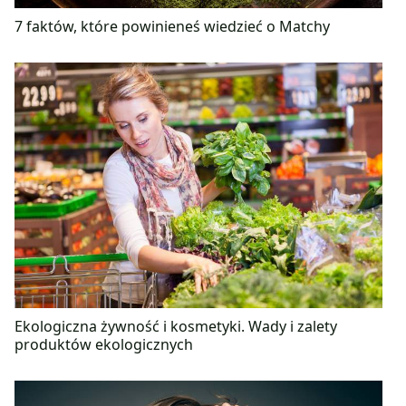
7 faktów, które powinieneś wiedzieć o Matchy
Ekologiczna żywność i kosmetyki. Wady i zalety
produktów ekologicznych