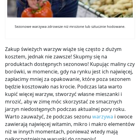
Sezonowe warzywa zdrowsze niż mrożone lub sztucznie hodowane.
Zakup świeżych warzyw wiąże się często z dużym
kosztem, jednak nie zawsze! Skupmy się na
produktach dostępnych sezonowo! Kupując maliny czy
borówki, w momencie, gdy na rynku jest ich najwięcej,
zapłacimy mniej za opakowanie, które poza sezonem
będzie kosztowało nas krocie. Podczas lata warto
kupić więcej warzyw, stworzyć własne mieszanki i
mrozić, aby w zimę móc skorzystać ze smacznych
jarzyn niedostępnych podczas aktualnej pory roku.
Warto zauważyć, że podczas sezonu
warzywa
i owoce
zawierają najwięcej witamin, mikro i makro elementów
niż w innych momentach, ponieważ wtedy mają
najkorzystniejsze warunki do rozwoju!