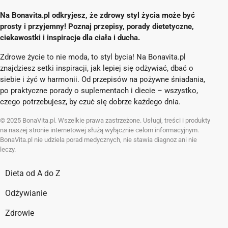
Na Bonavita.pl odkryjesz, że zdrowy styl życia może być
prosty i przyjemny! Poznaj przepisy, porady dietetyczne,
ciekawostki i inspiracje dla ciała i ducha.
Zdrowe życie to nie moda, to styl bycia! Na Bonavita.pl
znajdziesz setki inspiracji, jak lepiej się odżywiać, dbać o
siebie i żyć w harmonii. Od przepisów na pożywne śniadania,
po praktyczne porady o suplementach i diecie – wszystko,
czego potrzebujesz, by czuć się dobrze każdego dnia.
© 2025 BonaVita.pl. Wszelkie prawa zastrzeżone. Usługi, treści i produkty
na naszej stronie internetowej służą wyłącznie celom informacyjnym.
BonaVita.pl nie udziela porad medycznych, nie stawia diagnoz ani nie
leczy.
Dieta od A do Z
Odżywianie
Zdrowie