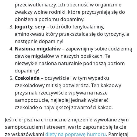
przeciwutleniaczy. Ich obecność w organizmie
zwalczy wolne rodniki, które przyczyniają się do
obniżenia poziomu dopaminy.
Jogurty, sery
– to źródło fenyloalaniny,
aminokwasu który przekształca się do tyrozyny, a
następnie dopaminy!
Nasiona migdałów
– zapewnijmy sobie codzienną
dawkę migdałów w naszych posiłkach. Te
niezwykłe nasiona naturalnie podnoszą poziom
dopaminy!
Czekolada
– oczywiście i w tym wypadku
czekoladowy mit się potwierdza. Ten kakaowy
przysmak rzeczywiście wpływa na nasze
samopoczucie, najlepiej jednak wybierać
czekoladę o największej zawartości kakao.
Jeśli cierpisz na chroniczne zmęczenie wywołane złym
samopoczuciem i stresem, warto zapoznać się także
ze wskazówkami
diety na poprawę humoru
. Pamiętaj