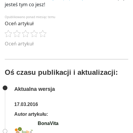
jesteś tym co jesz!
Opublikowano ponad miesiąc temu
Oceń artykuł
Oceń artykuł
Oś czasu publikacji i aktualizacji:
Aktualna wersja
17.03.2016
Autor artykułu:
BonaVita