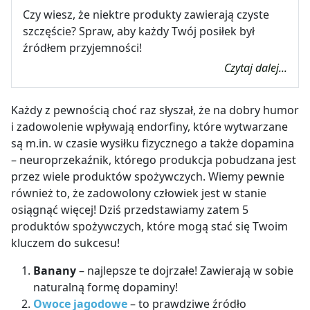
Czy wiesz, że niektre produkty zawierają czyste
szczęście? Spraw, aby każdy Twój posiłek był
źródłem przyjemności!
Czytaj dalej...
Każdy z pewnością choć raz słyszał, że na dobry humor
i zadowolenie wpływają endorfiny, które wytwarzane
są m.in. w czasie wysiłku fizycznego a także dopamina
– neuroprzekaźnik, którego produkcja pobudzana jest
przez wiele produktów spożywczych. Wiemy pewnie
również to, że zadowolony człowiek jest w stanie
osiągnąć więcej! Dziś przedstawiamy zatem 5
produktów spożywczych, które mogą stać się Twoim
kluczem do sukcesu!
Banany
– najlepsze te dojrzałe! Zawierają w sobie
naturalną formę dopaminy!
Owoce jagodowe
– to prawdziwe źródło