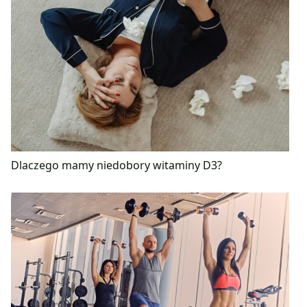
Dlaczego mamy niedobory witaminy D3?