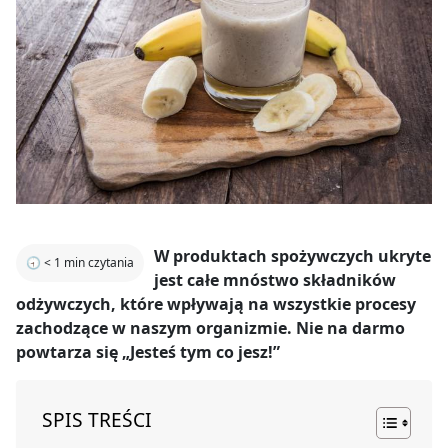
W produktach spożywczych ukryte
🕣
< 1
min czytania
jest całe mnóstwo składników
odżywczych, które wpływają na wszystkie procesy
zachodzące w naszym organizmie. Nie na darmo
powtarza się „Jesteś tym co jesz!”
SPIS TREŚCI