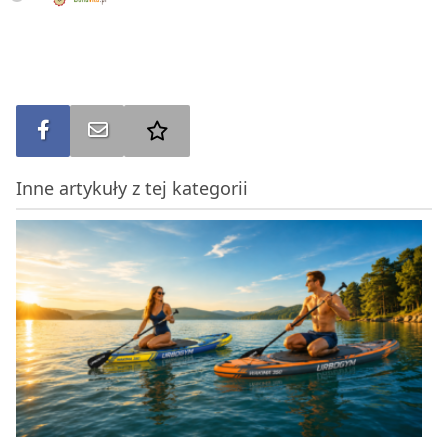
Udostępnij na FB
Wyślij na e-mail
Dodaj do ulubionych
Inne artykuły z tej kategorii