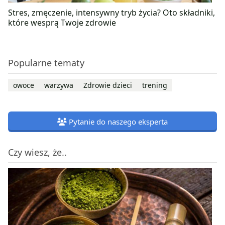
Stres, zmęczenie, intensywny tryb życia? Oto składniki,
które wesprą Twoje zdrowie
Popularne tematy
owoce
warzywa
Zdrowie dzieci
trening
Pytanie do naszego eksperta
Czy wiesz, że..