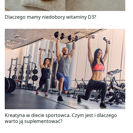
Dlaczego mamy niedobory witaminy D3?
Kreatyna w diecie sportowca. Czym jest i dlaczego
warto ją suplementować?