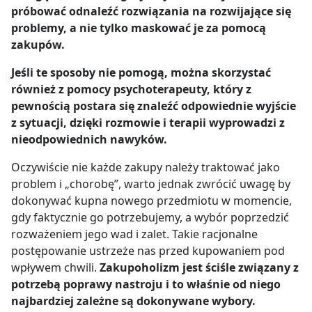
próbować odnaleźć rozwiązania na rozwijające się
problemy, a nie tylko maskować je za pomocą
zakupów.
Jeśli te sposoby nie pomogą, można skorzystać
również z pomocy psychoterapeuty, który z
pewnością postara się znaleźć odpowiednie wyjście
z sytuacji, dzięki rozmowie i terapii wyprowadzi z
nieodpowiednich nawyków.
Oczywiście nie każde zakupy należy traktować jako
problem i „chorobę”, warto jednak zwrócić uwagę by
dokonywać kupna nowego przedmiotu w momencie,
gdy faktycznie go potrzebujemy, a wybór poprzedzić
rozważeniem jego wad i zalet. Takie racjonalne
postępowanie ustrzeże nas przed kupowaniem pod
wpływem chwili.
Zakupoholizm jest ściśle związany z
potrzebą poprawy nastroju i to właśnie od niego
najbardziej zależne są dokonywane wybory.