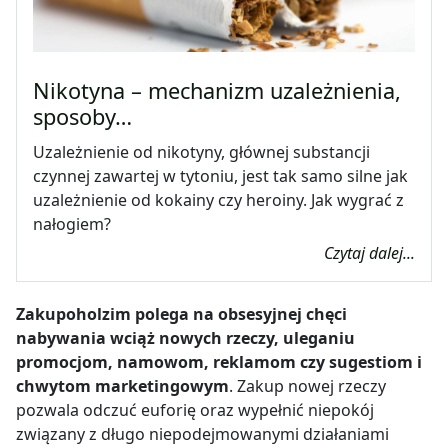
Nikotyna – mechanizm uzależnienia,
sposoby…
Uzależnienie od nikotyny, głównej substancji
czynnej zawartej w tytoniu, jest tak samo silne jak
uzależnienie od kokainy czy heroiny. Jak wygrać z
nałogiem?
Czytaj dalej...
Zakupoholzim polega na obsesyjnej chęci
nabywania wciąż nowych rzeczy, uleganiu
promocjom, namowom, reklamom czy sugestiom i
chwytom marketingowym
. Zakup nowej rzeczy
pozwala odczuć euforię oraz wypełnić niepokój
związany z długo niepodejmowanymi działaniami