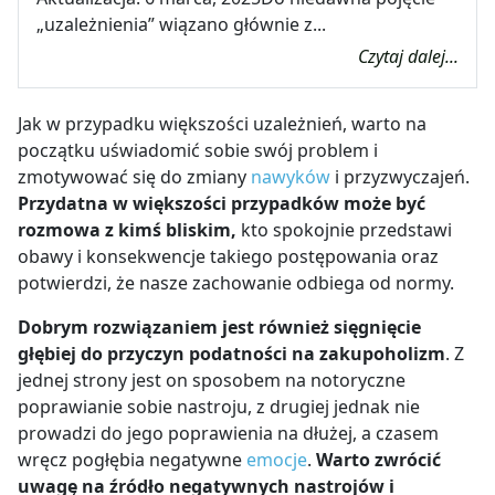
„uzależnienia” wiązano głównie z...
Czytaj dalej...
Jak w przypadku większości uzależnień, warto na
początku uświadomić sobie swój problem i
zmotywować się do zmiany
nawyków
i przyzwyczajeń.
Przydatna w większości przypadków może być
rozmowa z kimś bliskim,
kto spokojnie przedstawi
obawy i konsekwencje takiego postępowania oraz
potwierdzi, że nasze zachowanie odbiega od normy.
Dobrym rozwiązaniem jest również sięgnięcie
głębiej do przyczyn podatności na zakupoholizm
. Z
jednej strony jest on sposobem na notoryczne
poprawianie sobie nastroju, z drugiej jednak nie
prowadzi do jego poprawienia na dłużej, a czasem
wręcz pogłębia negatywne
emocje
.
Warto zwrócić
uwagę na źródło negatywnych nastrojów i