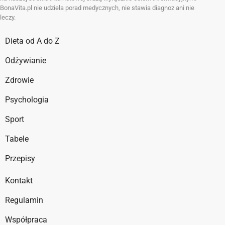
BonaVita.pl nie udziela porad medycznych, nie stawia diagnoz ani nie
leczy.
Dieta od A do Z
Odżywianie
Zdrowie
Psychologia
Sport
Tabele
Przepisy
Kontakt
Regulamin
Współpraca