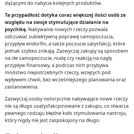
dążącymi do nabycia kolejnych produktów.
Ta przypadłość dotyka coraz większej ilości osób ze
względu na swoje stymulujące działanie na
psychikę
. Nabywanie nowych rzeczy pozwala
odczuwać subiektywną poprawę samopoczucia,
przypływ endorfin, a także poczucie satysfakcji, które
jednak szybko znikają. Zazwyczaj zakupy są sposobem
na złe samopoczucie, nudę czy reakcją na nagły
przypływ finansowy, a podczas nich przybywa
mnóstwo niepotrzebnych rzeczy, wziętych pod
wpływem chwili, bez wcześniejszego planowania oraz
zastanowienia.
Zazwyczaj osoby notorycznie nabywające nowe rzeczy
nie są długo usatysfakcjonowane z zakupu, co stwarza
pewnego rodzaju błędne koło stymulowania nastroju,
który nigdy nie jest zaspokojony na długo.