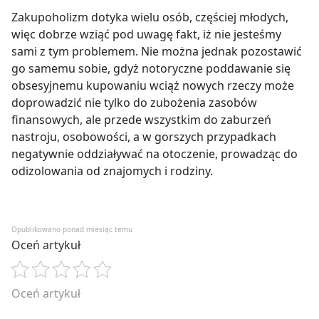
Zakupoholizm dotyka wielu osób, częściej młodych,
więc dobrze wziąć pod uwagę fakt, iż nie jesteśmy
sami z tym problemem. Nie można jednak pozostawić
go samemu sobie, gdyż notoryczne poddawanie się
obsesyjnemu kupowaniu wciąż nowych rzeczy może
doprowadzić nie tylko do zubożenia zasobów
finansowych, ale przede wszystkim do zaburzeń
nastroju, osobowości, a w gorszych przypadkach
negatywnie oddziaływać na otoczenie, prowadząc do
odizolowania od znajomych i rodziny.
Opublikowano ponad miesiąc temu
Oceń artykuł
Oceń artykuł