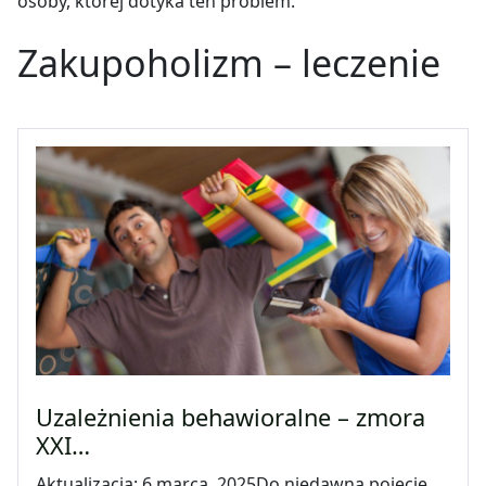
osoby, której dotyka ten problem.
Zakupoholizm – leczenie
Uzależnienia behawioralne – zmora
XXI…
Aktualizacja: 6 marca, 2025Do niedawna pojęcie