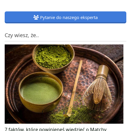
Pytanie do naszego eksperta
Czy wiesz, że..
7 faktów, które powinieneś wiedzieć o Matchy