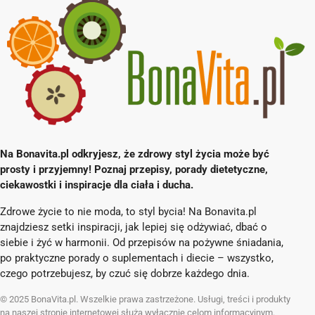
Na Bonavita.pl odkryjesz, że zdrowy styl życia może być
prosty i przyjemny! Poznaj przepisy, porady dietetyczne,
ciekawostki i inspiracje dla ciała i ducha.
Zdrowe życie to nie moda, to styl bycia! Na Bonavita.pl
znajdziesz setki inspiracji, jak lepiej się odżywiać, dbać o
siebie i żyć w harmonii. Od przepisów na pożywne śniadania,
po praktyczne porady o suplementach i diecie – wszystko,
czego potrzebujesz, by czuć się dobrze każdego dnia.
© 2025 BonaVita.pl. Wszelkie prawa zastrzeżone. Usługi, treści i produkty
na naszej stronie internetowej służą wyłącznie celom informacyjnym.