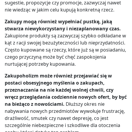
sugestie, propozycje czy promocje, zazwyczaj nawet
nie wiedząc w jakim celu kupują konkretną rzecz.
Zakupy mogą również wypełniać pustkę, jaką
stwarza niewykorzystany i niezaplanowany czas.
Zakupione produkty są zazwyczaj szybko odkładane w
kąt z racji swojej bezużyteczności lub nieprzydatności.
Często kupowane są rzeczy, które już są w posiadaniu,
czego przyczyną może być chęć zaspokojenia
nurtującej potrzeby kupowania.
Zakupoholizm może również przejawiać się w
postaci obsesyjnego myślenia o zakupach,
przeznaczania na nie każdej wolnej chwili, czy
wręcz przeglądania codziennie nowych ofert, by być
na bieżąco z nowościami.
Dłuższy okres nie
nabywania nowych przedmiotów wywołuje frustrację,
drażliwość, smutek czy nawet depresję, co jest
szczególnie niebezpieczne i szkodliwe dla otoczenia