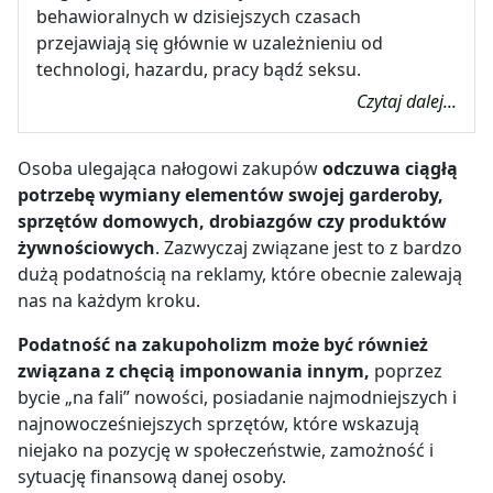
behawioralnych w dzisiejszych czasach
przejawiają się głównie w uzależnieniu od
technologi, hazardu, pracy bądź seksu.
Czytaj dalej...
Osoba ulegająca nałogowi zakupów
odczuwa ciągłą
potrzebę wymiany elementów swojej garderoby,
sprzętów domowych, drobiazgów czy produktów
żywnościowych
. Zazwyczaj związane jest to z bardzo
dużą podatnością na reklamy, które obecnie zalewają
nas na każdym kroku.
Podatność na zakupoholizm może być również
związana z chęcią imponowania innym,
poprzez
bycie „na fali” nowości, posiadanie najmodniejszych i
najnowocześniejszych sprzętów, które wskazują
niejako na pozycję w społeczeństwie, zamożność i
sytuację finansową danej osoby.