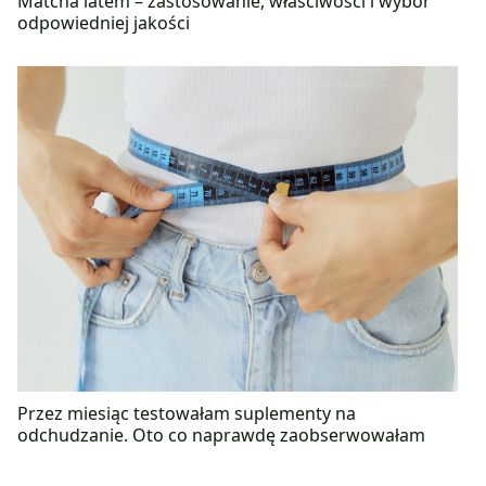
Matcha latem – zastosowanie, właściwości i wybór
odpowiedniej jakości
Przez miesiąc testowałam suplementy na
odchudzanie. Oto co naprawdę zaobserwowałam