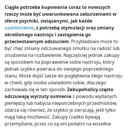
Ciągła potrzeba kupowania coraz to nowszych
rzeczy może być uwarunkowana zaburzeniami w
sferze psychiki, związanymi, jak każde
uzależnienie
, z potrzebą stymulacji oraz zmiany
określonego nastroju i zastąpienia go
przeciwstawnym odczuciem
. Przykładowo może to
być chęć zmiany odczuwanego smutku na radość lub
znudzenia na rozbawienie. Najczęściej jednak zakupy
są sposobem na poprawienie sobie nastroju, który
jednak szybko powraca do swojego poprzedniego
stanu. Może dojść także do pogłębienia złego nastroju
w chwili, gdy osoba uświadomi sobie, dlaczego
zachowała się w ten sposób.
Zakupoholicy często
odczuwają wyrzuty sumienia
z powodu wydanych
pieniędzy lub nabycia niepotrzebnych przedmiotów,
zdarza się również, że szybko je zwracają, jeśli tylko
mają taką możliwość. Zakupy rzadko bywają
przemyślane, przez co są oni podatni na wszelkie