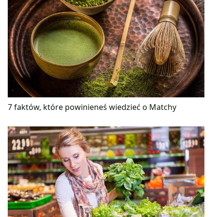
7 faktów, które powinieneś wiedzieć o Matchy