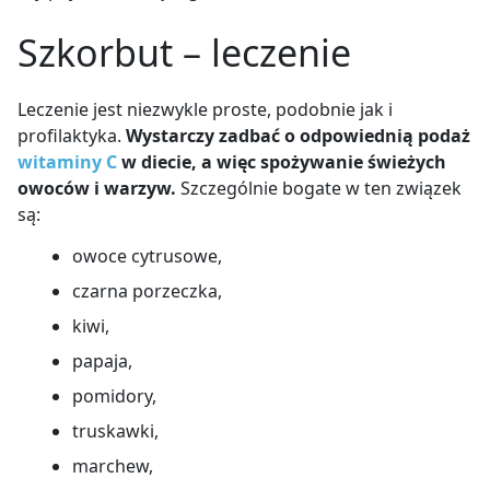
Szkorbut – leczenie
Leczenie jest niezwykle proste, podobnie jak i
profilaktyka.
Wystarczy zadbać o odpowiednią podaż
witaminy C
w diecie, a więc spożywanie świeżych
owoców i warzyw.
Szczególnie bogate w ten związek
są:
owoce cytrusowe,
czarna porzeczka,
kiwi,
papaja,
pomidory,
truskawki,
marchew,