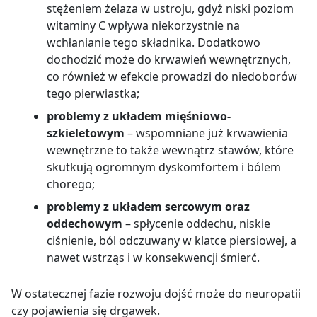
stężeniem żelaza w ustroju, gdyż niski poziom
witaminy C wpływa niekorzystnie na
wchłanianie tego składnika. Dodatkowo
dochodzić może do krwawień wewnętrznych,
co również w efekcie prowadzi do niedoborów
tego pierwiastka;
problemy z układem mięśniowo-
szkieletowym
– wspomniane już krwawienia
wewnętrzne to także wewnątrz stawów, które
skutkują ogromnym dyskomfortem i bólem
chorego;
problemy z układem sercowym oraz
oddechowym
– spłycenie oddechu, niskie
ciśnienie, ból odczuwany w klatce piersiowej, a
nawet wstrząs i w konsekwencji śmierć.
W ostatecznej fazie rozwoju dojść może do neuropatii
czy pojawienia się drgawek.