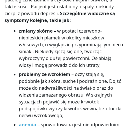
także kości. Pacjent jest osłabiony, ospały, niekiedy
cierpi z powodu depresji.
Szczególnie widoczne są
symptomy kolejne, takie jak:
zmiany skórne –
w postaci czerwono-
niebieskich plamek w okolicy mieszków
włosowych, o wyglądzie przypominającym nieco
siniaki. Niekiedy łączą się one, tworząc
wybroczyny o dużej powierzchni. Osłabiają
włosy i mogą prowadzić do ich utraty;
problemy ze wzrokiem
– oczy stają się,
podobnie jak skóra, suche i podrażnione. Dojść
może do nadwrażliwości na światło oraz do
widzenia zamazanego obrazu. W skrajnych
sytuacjach pojawić się może krwotok
podspojówkowy czy krwotok wewnątrz otoczki
nerwu wzrokowego;
anemia
– spowodowana jest nieodpowiednim