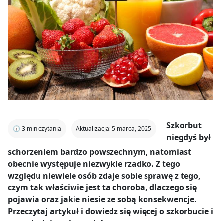
Szkorbut
🕣
3
min czytania
Aktualizacja: 5 marca, 2025
niegdyś był
schorzeniem bardzo powszechnym, natomiast
obecnie występuje niezwykle rzadko. Z tego
względu niewiele osób zdaje sobie sprawę z tego,
czym tak właściwie jest ta choroba, dlaczego się
pojawia oraz jakie niesie ze sobą konsekwencje.
Przeczytaj artykuł i dowiedz się więcej o szkorbucie i