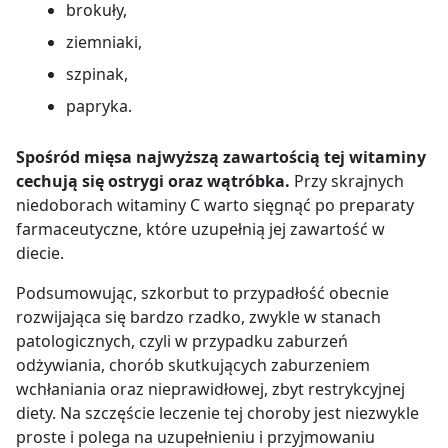
brokuły,
ziemniaki,
szpinak,
papryka.
Spośród mięsa najwyższą zawartością tej witaminy
cechują się ostrygi oraz wątróbka.
Przy skrajnych
niedoborach witaminy C warto sięgnąć po preparaty
farmaceutyczne, które uzupełnią jej zawartość w
diecie.
Podsumowując, szkorbut to przypadłość obecnie
rozwijająca się bardzo rzadko, zwykle w stanach
patologicznych, czyli w przypadku zaburzeń
odżywiania, chorób skutkujących zaburzeniem
wchłaniania oraz nieprawidłowej, zbyt restrykcyjnej
diety. Na szczęście leczenie tej choroby jest niezwykle
proste i polega na uzupełnieniu i przyjmowaniu