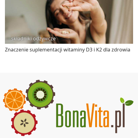
składniki odżywcze
Znaczenie suplementacji witaminy D3 i K2 dla zdrowia