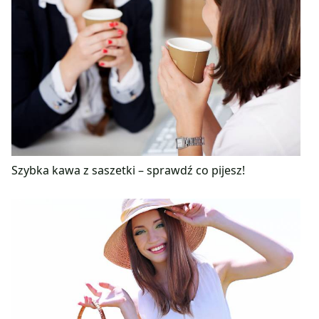
Szybka kawa z saszetki – sprawdź co pijesz!