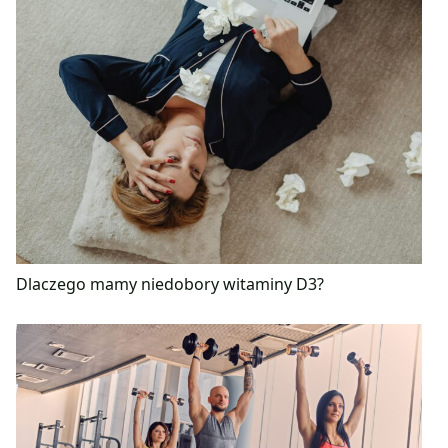
Dlaczego mamy niedobory witaminy D3?