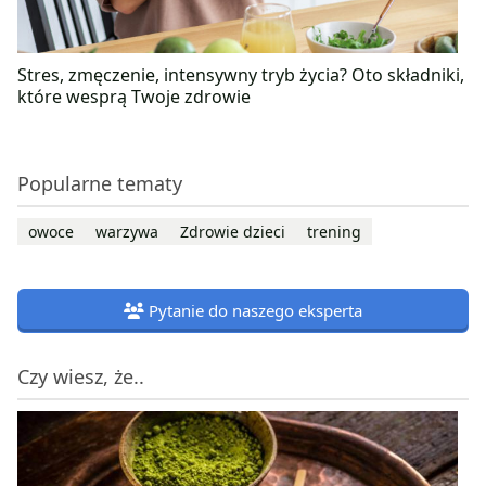
Stres, zmęczenie, intensywny tryb życia? Oto składniki,
które wesprą Twoje zdrowie
Popularne tematy
owoce
warzywa
Zdrowie dzieci
trening
Pytanie do naszego eksperta
Czy wiesz, że..