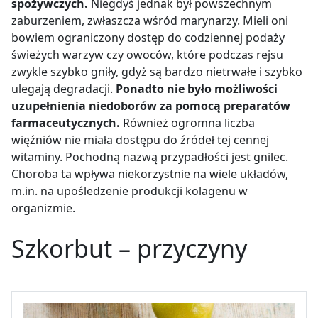
spożywczych.
Niegdyś jednak był powszechnym
zaburzeniem, zwłaszcza wśród marynarzy. Mieli oni
bowiem ograniczony dostęp do codziennej podaży
świeżych warzyw czy owoców, które podczas rejsu
zwykle szybko gniły, gdyż są bardzo nietrwałe i szybko
ulegają degradacji.
Ponadto nie było możliwości
uzupełnienia niedoborów za pomocą preparatów
farmaceutycznych.
Również ogromna liczba
więźniów nie miała dostępu do źródeł tej cennej
witaminy. Pochodną nazwą przypadłości jest gnilec.
Choroba ta wpływa niekorzystnie na wiele układów,
m.in. na upośledzenie produkcji kolagenu w
organizmie.
Szkorbut – przyczyny