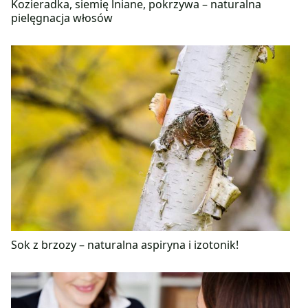
Kozieradka, siemię lniane, pokrzywa – naturalna
pielęgnacja włosów
Sok z brzozy – naturalna aspiryna i izotonik!