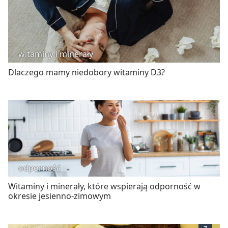
witaminy i minerały
Dlaczego mamy niedobory witaminy D3?
odporność
Witaminy i minerały, które wspierają odporność w
okresie jesienno-zimowym