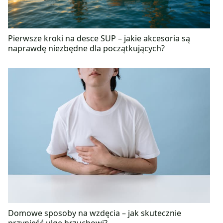
Pierwsze kroki na desce SUP – jakie akcesoria są
naprawdę niezbędne dla początkujących?
Domowe sposoby na wzdęcia – jak skutecznie
przynieść ulgę brzuchowi?