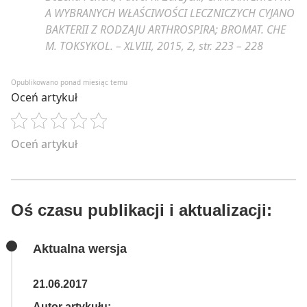
A WYBRANYCH WŁAŚCIWOŚCI LECZNICZYCH CYJANO
BAKTERII Z RODZAJU ARTHROSPIRA; BROMAT. CHE
M. TOKSYKOL. – XLVIII, 2015, 2, str. 223 – 228
Opublikowano ponad miesiąc temu
Oceń artykuł
Oceń artykuł
Oś czasu publikacji i aktualizacji:
Aktualna wersja
21.06.2017
Autor artykułu: