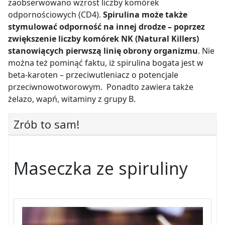
zaobserwowano wzrost liczby komórek
odpornościowych (CD4).
Spirulina może także
stymulować odporność na innej drodze – poprzez
zwiększenie liczby komórek NK (Natural Killers)
stanowiących pierwszą linię obrony organizmu
. Nie
można też pominąć faktu, iż spirulina bogata jest w
beta-karoten – przeciwutleniacz o potencjale
przeciwnowotworowym. Ponadto zawiera także
żelazo, wapń, witaminy z grupy B.
Zrób to sam!
Maseczka ze spiruliny