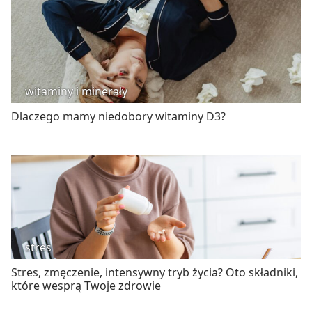
witaminy i minerały
Dlaczego mamy niedobory witaminy D3?
stres
Stres, zmęczenie, intensywny tryb życia? Oto składniki,
które wesprą Twoje zdrowie