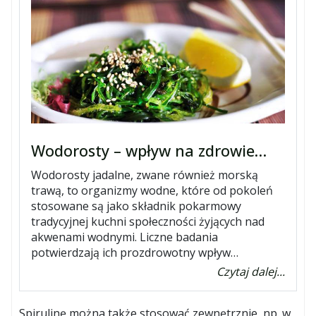
Wodorosty – wpływ na zdrowie…
Wodorosty jadalne, zwane również morską
trawą, to organizmy wodne, które od pokoleń
stosowane są jako składnik pokarmowy
tradycyjnej kuchni społeczności żyjących nad
akwenami wodnymi. Liczne badania
potwierdzają ich prozdrowotny wpływ…
Czytaj dalej...
Spirulinę można także stosować zewnętrznie, np. w