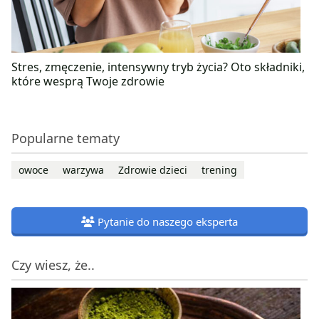
Stres, zmęczenie, intensywny tryb życia? Oto składniki,
które wesprą Twoje zdrowie
Popularne tematy
owoce
warzywa
Zdrowie dzieci
trening
Pytanie do naszego eksperta
Czy wiesz, że..