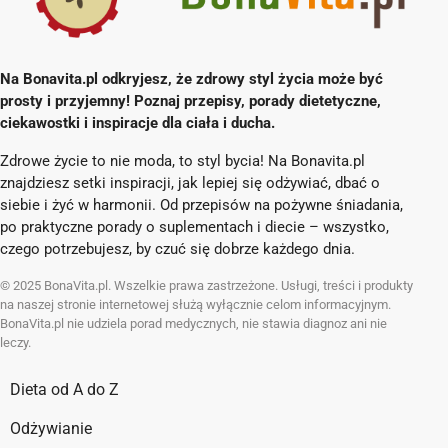
Na Bonavita.pl odkryjesz, że zdrowy styl życia może być
prosty i przyjemny! Poznaj przepisy, porady dietetyczne,
ciekawostki i inspiracje dla ciała i ducha.
Zdrowe życie to nie moda, to styl bycia! Na Bonavita.pl
znajdziesz setki inspiracji, jak lepiej się odżywiać, dbać o
siebie i żyć w harmonii. Od przepisów na pożywne śniadania,
po praktyczne porady o suplementach i diecie – wszystko,
czego potrzebujesz, by czuć się dobrze każdego dnia.
© 2025 BonaVita.pl. Wszelkie prawa zastrzeżone. Usługi, treści i produkty
na naszej stronie internetowej służą wyłącznie celom informacyjnym.
BonaVita.pl nie udziela porad medycznych, nie stawia diagnoz ani nie
leczy.
Dieta od A do Z
Odżywianie