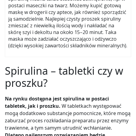
postaci maseczki na twarz. Możemy kupić gotową
maskę w drogerii czy aptece, jak również sporządzić
ją samodzielnie. Najlepiej czysty proszek spiruliny
zmieszać z niewielką ilością wody i nakładać na
skórę szyi i dekoltu na około 15–20 minut. Taka
maska może zadziałać oczyszczająco i odżywczo
(dzięki wysokiej zawartości składników mineralnych).
Spirulina – tabletki czy w
proszku?
Na rynku dostępna jest spirulina w postaci
tabletek, jak i proszku.
W tabletkach występować
mogą dodatkowo substancje pomocnicze, które mogą
zaburzać proces rozkładania preparatu przez enzymy
trawienne, a tym samym utrudnić wchłanianie.
Dlatego najlepszym rozwiązaniem będzie