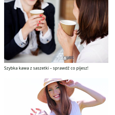
Szybka kawa z saszetki – sprawdź co pijesz!