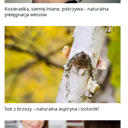
Kozieradka, siemię lniane, pokrzywa – naturalna
pielęgnacja włosów
Sok z brzozy – naturalna aspiryna i izotonik!