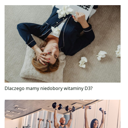
Dlaczego mamy niedobory witaminy D3?