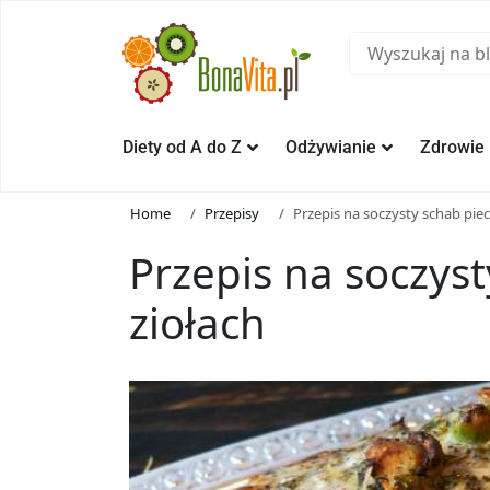
Diety od A do Z
Odżywianie
Zdrowie
Home
Przepisy
Przepis na soczysty schab pie
Przepis na soczys
ziołach