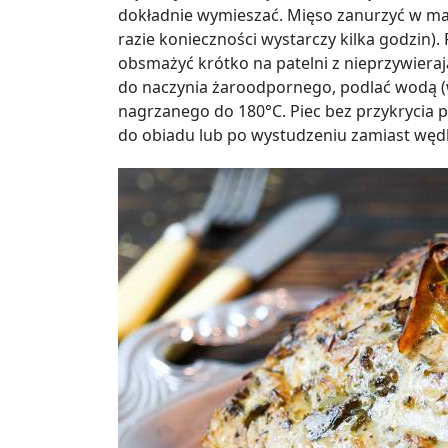
dokładnie wymieszać. Mięso zanurzyć w mar
razie konieczności wystarczy kilka godzin).
obsmażyć krótko na patelni z nieprzywieraj
do naczynia żaroodpornego, podlać wodą (w
nagrzanego do 180°C. Piec bez przykrycia 
do obiadu lub po wystudzeniu zamiast węd