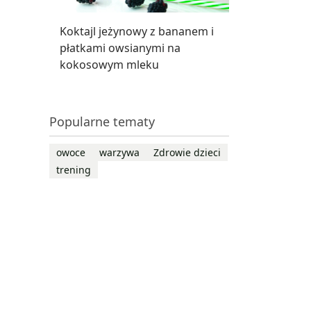
Koktajl jeżynowy z bananem i
płatkami owsianymi na
kokosowym mleku
Popularne tematy
owoce
warzywa
Zdrowie dzieci
trening