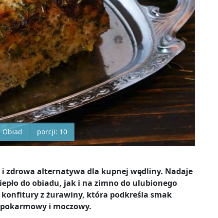
a Obiad
porcji: 10
 i zdrowa alternatywa dla kupnej wędliny. Nadaje
ciepło do obiadu, jak i na zimno do ulubionego
 konfitury z żurawiny, która podkreśla smak
d pokarmowy i moczowy.