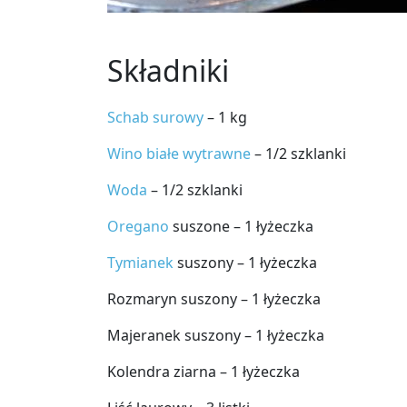
Składniki
Schab surowy
– 1 kg
Wino białe wytrawne
– 1/2 szklanki
Woda
– 1/2 szklanki
Oregano
suszone – 1 łyżeczka
Tymianek
suszony – 1 łyżeczka
Rozmaryn suszony – 1 łyżeczka
Majeranek suszony – 1 łyżeczka
Kolendra ziarna – 1 łyżeczka