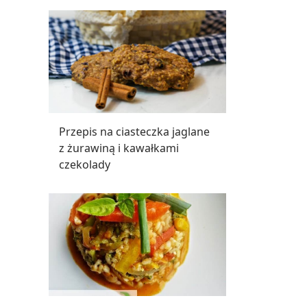
Przepis na ciasteczka jaglane
z żurawiną i kawałkami
czekolady