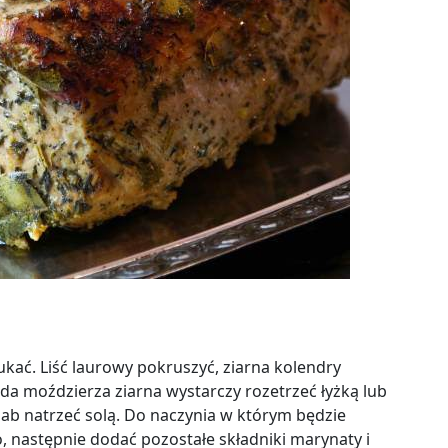
ukać. Liść laurowy pokruszyć, ziarna kolendry
ada moździerza ziarna wystarczy rozetrzeć łyżką lub
hab natrzeć solą. Do naczynia w którym będzie
 następnie dodać pozostałe składniki marynaty i