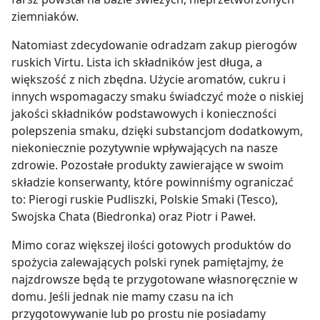
ziemniaków.
Natomiast zdecydowanie odradzam zakup pierogów
ruskich Virtu. Lista ich składników jest długa, a
większość z nich zbędna. Użycie aromatów, cukru i
innych wspomagaczy smaku świadczyć może o niskiej
jakości składników podstawowych i konieczności
polepszenia smaku, dzięki substancjom dodatkowym,
niekoniecznie pozytywnie wpływających na nasze
zdrowie. Pozostałe produkty zawierające w swoim
składzie konserwanty, które powinniśmy ograniczać
to: Pierogi ruskie Pudliszki, Polskie Smaki (Tesco),
Swojska Chata (Biedronka) oraz Piotr i Paweł.
Mimo coraz większej ilości gotowych produktów do
spożycia zalewających polski rynek pamiętajmy, że
najzdrowsze będą te przygotowane własnoręcznie w
domu. Jeśli jednak nie mamy czasu na ich
przygotowywanie lub po prostu nie posiadamy