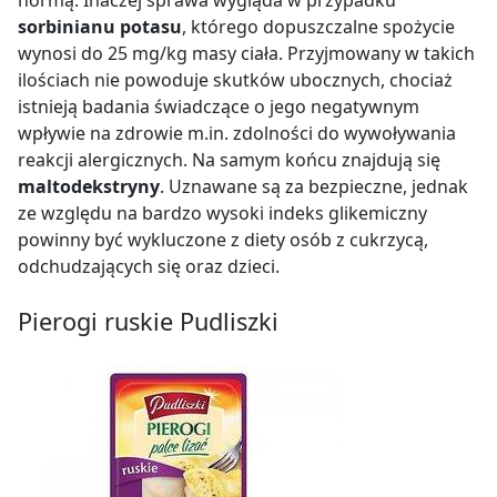
normą. Inaczej sprawa wygląda w przypadku
sorbinianu potasu
, którego dopuszczalne spożycie
wynosi do 25 mg/kg masy ciała. Przyjmowany w takich
ilościach nie powoduje skutków ubocznych, chociaż
istnieją badania świadczące o jego negatywnym
wpływie na zdrowie m.in. zdolności do wywoływania
reakcji alergicznych. Na samym końcu znajdują się
maltodekstryny
. Uznawane są za bezpieczne, jednak
ze względu na bardzo wysoki indeks glikemiczny
powinny być wykluczone z diety osób z cukrzycą,
odchudzających się oraz dzieci.
Pierogi ruskie Pudliszki