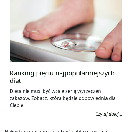
Zawartość nadzienia: 42%
Ranking pięciu najpopularniejszych
diet
Dieta nie musi być wcale serią wyrzeczeń i
zakazów. Zobacz, która będzie odpowiednia dla
Ciebie.
Czytaj dalej...
Najwyższy czas odpowiedzieć sobie na pytanie: