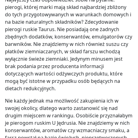
pierogi, której marki mają skład najbardziej zbliżony
do tych przygotowywanych w warunkach domowych i
na bazie naturalnych składników? Zdecydowanie
pierogi ruskie Taurus. Nie posiadają one żadnych
zbędnych dodatków, konserwantów, emulgatorów czy
barwników. Nie znajdziemy w nich również suszu czy
płatków ziemniaczanych, w skład farszu wchodzą
wyłącznie świeże ziemniaki. Jedynym minusem jest
brak podania przez producenta informacji
dotyczących wartości odżywczych produktu, które
mogą być istotne w przypadku osób będących na
dietach redukcyjnych.
Nie każdy jednak ma możliwość zakupienia ich w
swojej okolicy, dlatego warto zastanowić się nad
drugim miejscem w rankingu. Osobiście przyznałabym
je pierogom ruskim U Jędrusia. Nie znajdziemy w nich
konserwantów, aromatów czy wzmacniaczy smaku, a
farsz powstał na bazie świeżych, nieprzetworzonych