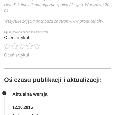
ctwa Szkolne i Pedagogiczne Spółka Akcyjna, Warszawa 20
01
Wszystkie zdjęcia pochodzą ze stron www producentów.
Opublikowano ponad miesiąc temu
Oceń artykuł
Oceń artykuł
Oś czasu publikacji i aktualizacji:
Aktualna wersja
12.10.2015