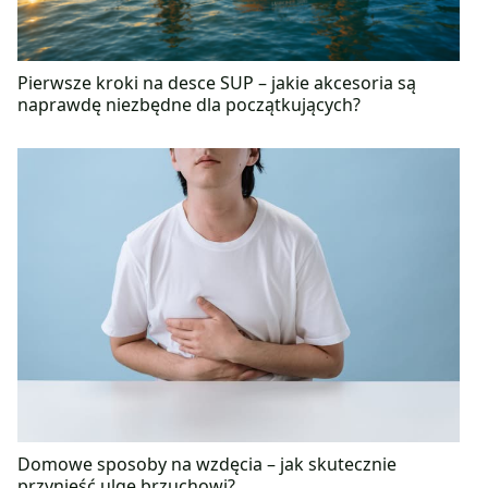
Pierwsze kroki na desce SUP – jakie akcesoria są
naprawdę niezbędne dla początkujących?
Domowe sposoby na wzdęcia – jak skutecznie
przynieść ulgę brzuchowi?