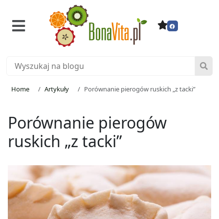
Home
Artykuły
Porównanie pierogów ruskich „z tacki”
Porównanie pierogów
ruskich „z tacki”