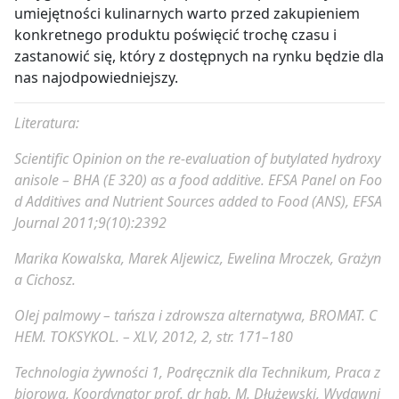
umiejętności kulinarnych warto przed zakupieniem
konkretnego produktu poświęcić trochę czasu i
zastanowić się, który z dostępnych na rynku będzie dla
nas najodpowiedniejszy.
Literatura:
Scientific Opinion on the re-evaluation of butylated hydroxy
anisole – BHA (E 320) as a food additive. EFSA Panel on Foo
d Additives and Nutrient Sources added to Food (ANS), EFSA
Journal 2011;9(10):2392
Marika Kowalska, Marek Aljewicz, Ewelina Mroczek, Grażyn
a Cichosz.
Olej palmowy – tańsza i zdrowsza alternatywa, BROMAT. C
HEM. TOKSYKOL. – XLV, 2012, 2, str. 171–180
Technologia żywności 1, Podręcznik dla Technikum, Praca z
biorowa, Koordynator prof. dr hab. M. Dłużewski, Wydawni