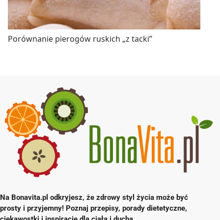
Porównanie pierogów ruskich „z tacki”
Na Bonavita.pl odkryjesz, że zdrowy styl życia może być
prosty i przyjemny! Poznaj przepisy, porady dietetyczne,
ciekawostki i inspiracje dla ciała i ducha.