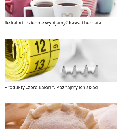
Ile kalorii dziennie wypijamy? Kawa i herbata
Produkty „zero kalorii”. Poznajmy ich skład