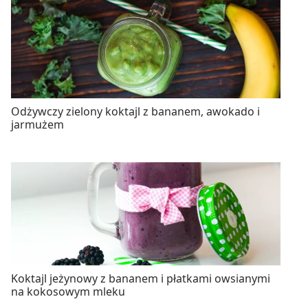
Odżywczy zielony koktajl z bananem, awokado i
jarmużem
Koktajl jeżynowy z bananem i płatkami owsianymi
na kokosowym mleku