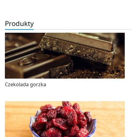
Produkty
Czekolada gorzka