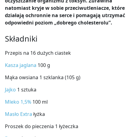
oczyszczanie organizmu z toksyn. Żurawina
natomiast kryje w sobie przeciwutleniacze, które
działają ochronnie na serce i pomagają utrzymać
odpowiedni poziom „dobrego cholesterolu”.
Składniki
Przepis na 16 dużych ciastek
Kasza jaglana
100 g
Mąka owsiana 1 szklanka (105 g)
Jajko
1 sztuka
Mleko 1,5%
100 ml
Masło Extra
łyżka
Proszek do pieczenia 1 łyżeczka