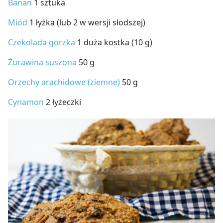
Banan
1 sztuka
Miód
1 łyżka (lub 2 w wersji słodszej)
Czekolada gorzka
1 duża kostka (10 g)
Żurawina suszona
50 g
Orzechy arachidowe (ziemne)
50 g
Cynamon
2 łyżeczki