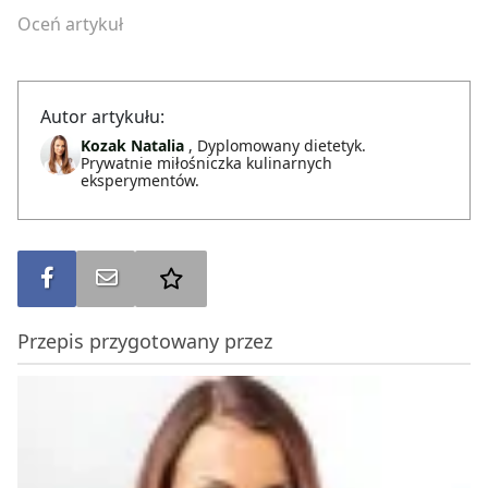
Oceń artykuł
Autor artykułu:
Kozak Natalia
, Dyplomowany dietetyk.
Prywatnie miłośniczka kulinarnych
eksperymentów.
Udostępnij na FB
Wyślij na e-mail
Dodaj do ulubionych
Przepis przygotowany przez