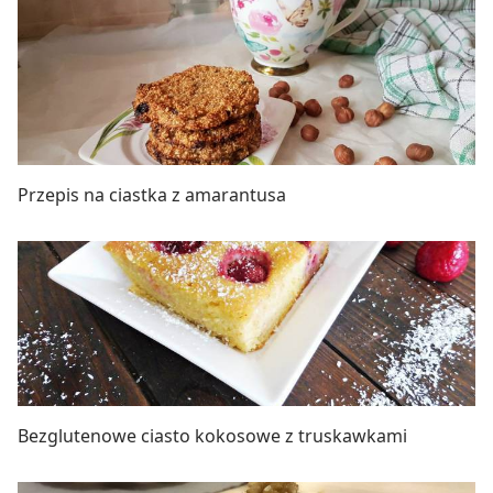
Przepis na ciastka z amarantusa
Bezglutenowe ciasto kokosowe z truskawkami