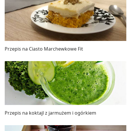
Przepis na Ciasto Marchewkowe Fit
Przepis na koktajl z jarmużem i ogórkiem