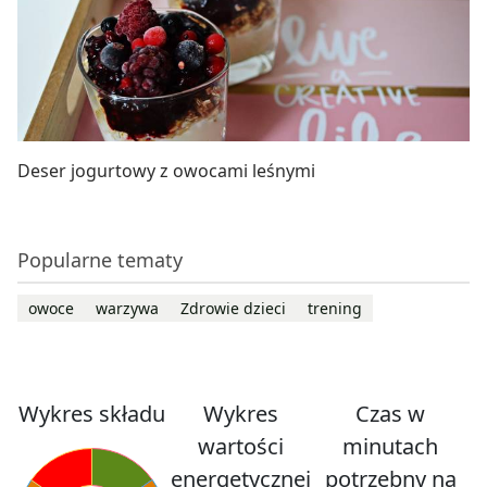
Deser jogurtowy z owocami leśnymi
Popularne tematy
owoce
warzywa
Zdrowie dzieci
trening
Wykres składu
Wykres
Czas w
wartości
minutach
energetycznej
potrzebny na