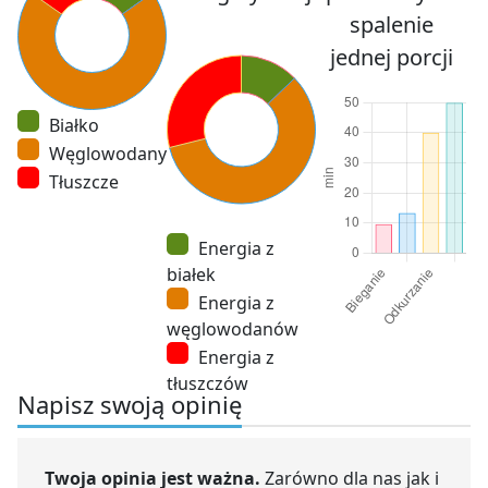
spalenie
jednej porcji
Białko
Węglowodany
Tłuszcze
Energia z
białek
Energia z
węglowodanów
Energia z
tłuszczów
Napisz swoją opinię
Twoja opinia jest ważna.
Zarówno dla nas jak i