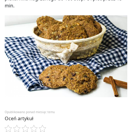
min.
Opublikowano ponad miesiąc temu
Oceń artykuł