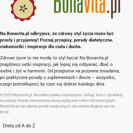
Na Bonavita.pl odkryjesz, że zdrowy styl życia może być
prosty i przyjemny! Poznaj przepisy, porady dietetyczne,
ciekawostki i inspiracje dla ciała i ducha.
Zdrowe życie to nie moda, to styl bycia! Na Bonavita.pl
znajdziesz setki inspiracji, jak lepiej się odżywiać, dbać o
siebie i żyć w harmonii. Od przepisów na pożywne śniadania,
po praktyczne porady o suplementach i diecie – wszystko,
czego potrzebujesz, by czuć się dobrze każdego dnia.
© 2025 BonaVita.pl. Wszelkie prawa zastrzeżone. Usługi, treści i produkty
na naszej stronie internetowej służą wyłącznie celom informacyjnym.
BonaVita.pl nie udziela porad medycznych, nie stawia diagnoz ani nie
leczy.
Dieta od A do Z