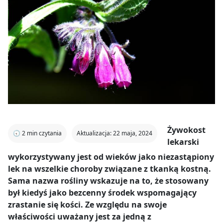
Żywokost
🕣
2
min czytania
Aktualizacja: 22 maja, 2024
lekarski
wykorzystywany jest od wieków jako niezastąpiony
lek na wszelkie choroby związane z tkanką kostną.
Sama nazwa rośliny wskazuje na to, że stosowany
był kiedyś jako bezcenny środek wspomagający
zrastanie się kości. Ze względu na swoje
właściwości uważany jest za jedną z