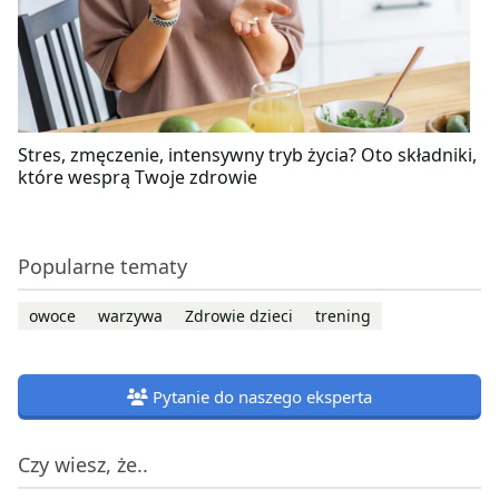
Stres, zmęczenie, intensywny tryb życia? Oto składniki,
które wesprą Twoje zdrowie
Popularne tematy
owoce
warzywa
Zdrowie dzieci
trening
Pytanie do naszego eksperta
Czy wiesz, że..