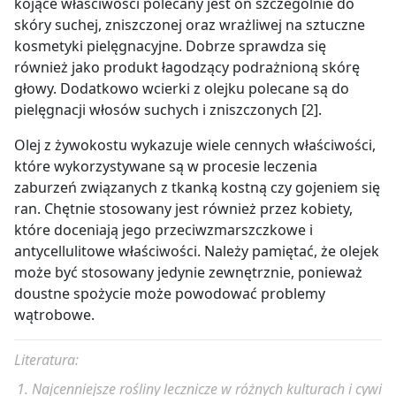
kojące właściwości polecany jest on szczególnie do
skóry suchej, zniszczonej oraz wrażliwej na sztuczne
kosmetyki pielęgnacyjne. Dobrze sprawdza się
również jako produkt łagodzący podrażnioną skórę
głowy. Dodatkowo wcierki z olejku polecane są do
pielęgnacji włosów suchych i zniszczonych [2].
Olej z żywokostu wykazuje wiele cennych właściwości,
które wykorzystywane są w procesie leczenia
zaburzeń związanych z tkanką kostną czy gojeniem się
ran. Chętnie stosowany jest również przez kobiety,
które doceniają jego przeciwzmarszczkowe i
antycellulitowe właściwości. Należy pamiętać, że olejek
może być stosowany jedynie zewnętrznie, ponieważ
doustne spożycie może powodować problemy
wątrobowe.
Literatura:
Najcenniejsze rośliny lecznicze w różnych kulturach i cywi