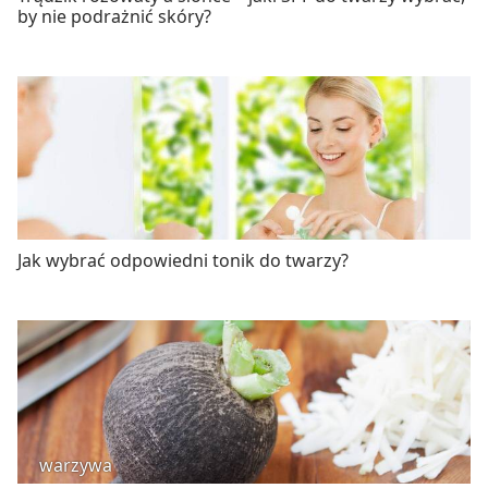
by nie podrażnić skóry?
Jak wybrać odpowiedni tonik do twarzy?
warzywa