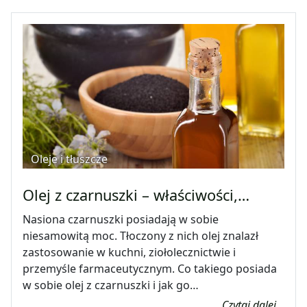
Oleje i tłuszcze
Olej z czarnuszki – właściwości,…
Nasiona czarnuszki posiadają w sobie
niesamowitą moc. Tłoczony z nich olej znalazł
zastosowanie w kuchni, ziołolecznictwie i
przemyśle farmaceutycznym. Co takiego posiada
w sobie olej z czarnuszki i jak go…
Czytaj dalej...