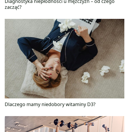
Diagnostyka niepłodności u mężczyzn – od czego
zacząć?
Dlaczego mamy niedobory witaminy D3?