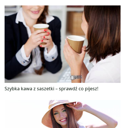
Szybka kawa z saszetki – sprawdź co pijesz!