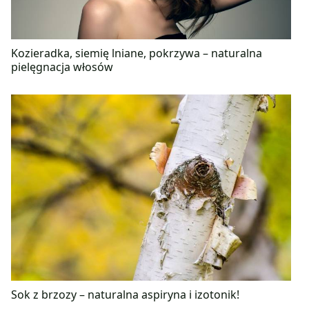
Kozieradka, siemię lniane, pokrzywa – naturalna
pielęgnacja włosów
Sok z brzozy – naturalna aspiryna i izotonik!