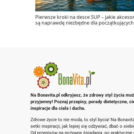
Pierwsze kroki na desce SUP – jakie akcesor
są naprawdę niezbędne dla początkujących
Na Bonavita.pl odkryjesz, że zdrowy styl życia moż
przyjemny! Poznaj przepisy, porady dietetyczne, ci
inspiracje dla ciała i ducha.
Zdrowe życie to nie moda, to styl bycia! Na Bonavita
setki inspiracji, jak lepiej się odżywiać, dbać o sieb
Od przepisów na pożywne śniadania, po praktyczne 