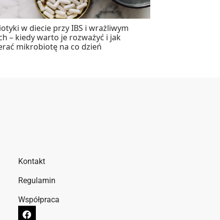
otyki w diecie przy IBS i wrażliwym
ach – kiedy warto je rozważyć i jak
erać mikrobiotę na co dzień
Kontakt
Regulamin
Współpraca