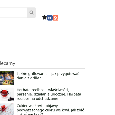
lecamy
Lekkie grillowanie – jak przygotować
dania z grilla?
Herbata rooibos – właściwości,
parzenie, działanie uboczne. Herbata
rooibos na odchudzanie
Cukier we krwi – objawy
podwyższonego cukru we krwi. Jak zbić
cukier we krwi?