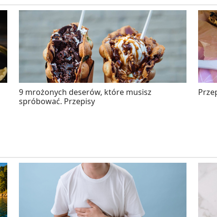
9 mrożonych deserów, które musisz
Przep
spróbować. Przepisy