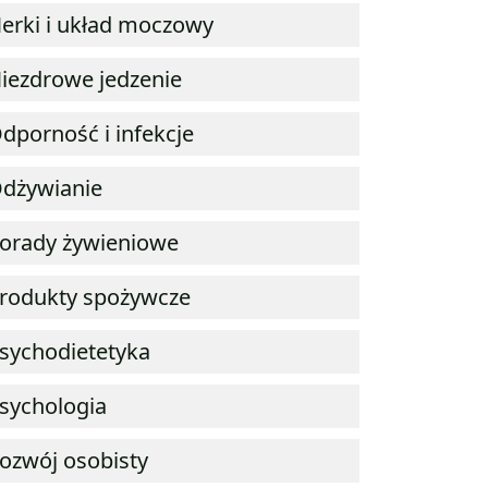
erki i układ moczowy
iezdrowe jedzenie
dporność i infekcje
dżywianie
orady żywieniowe
rodukty spożywcze
sychodietetyka
sychologia
ozwój osobisty