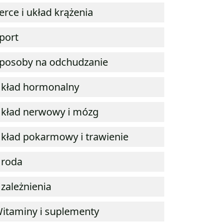
erce i układ krążenia
port
posoby na odchudzanie
kład hormonalny
kład nerwowy i mózg
kład pokarmowy i trawienie
roda
zależnienia
itaminy i suplementy