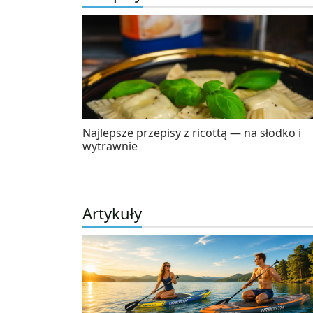
Najlepsze przepisy z ricottą — na słodko i
wytrawnie
Artykuły