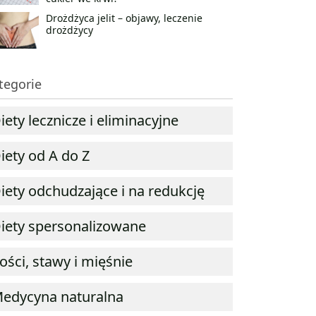
Drożdżyca jelit – objawy, leczenie
drożdżycy
tegorie
iety lecznicze i eliminacyjne
iety od A do Z
iety odchudzające i na redukcję
iety spersonalizowane
ości, stawy i mięśnie
edycyna naturalna