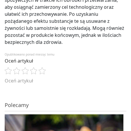
aby osiągnąć zamierzony cel technologiczny oraz
ułatwić ich przechowywanie. Po uzyskaniu
pożądanego efektu substancje te są usuwane z
żywności lub samoistnie się rozkładają. Mogą również
pozostać w produkcie końcowym, jednak w ilościach
bezpiecznych dla zdrowia.
Opublikowano ponad miesiąc temu
Oceń artykuł
Oceń artykuł
Polecamy