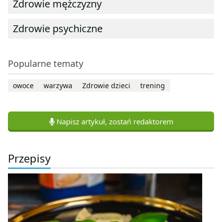
Zdrowie mężczyzny
Zdrowie psychiczne
Popularne tematy
owoce
warzywa
Zdrowie dzieci
trening
Napisz artykuł, zostań redaktorem
Przepisy