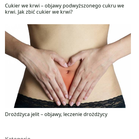
Cukier we krwi – objawy podwyższonego cukru we
krwi. Jak zbić cukier we krwi?
Drożdżyca jelit – objawy, leczenie drożdżycy