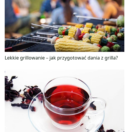
Lekkie grillowanie – jak przygotować dania z grilla?