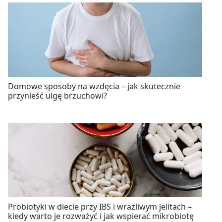
Domowe sposoby na wzdęcia – jak skutecznie
przynieść ulgę brzuchowi?
Probiotyki w diecie przy IBS i wrażliwym jelitach –
kiedy warto je rozważyć i jak wspierać mikrobiotę