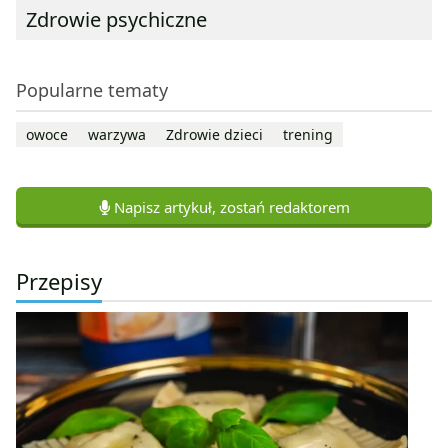
Zdrowie psychiczne
Popularne tematy
owoce
warzywa
Zdrowie dzieci
trening
Napisz artykuł, zostań redaktorem
Przepisy