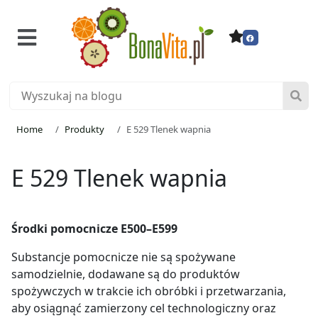
Home
Produkty
E 529 Tlenek wapnia
E 529 Tlenek wapnia
Środki pomocnicze E500–E599
Substancje pomocnicze nie są spożywane
samodzielnie, dodawane są do produktów
spożywczych w trakcie ich obróbki i przetwarzania,
aby osiągnąć zamierzony cel technologiczny oraz