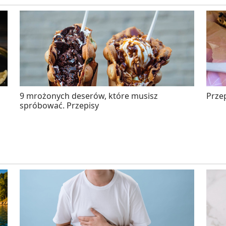
9 mrożonych deserów, które musisz
Przep
spróbować. Przepisy