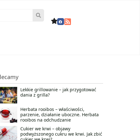
lecamy
Lekkie grillowanie – jak przygotować
dania z grilla?
Herbata rooibos – właściwości,
parzenie, działanie uboczne. Herbata
rooibos na odchudzanie
Cukier we krwi – objawy
podwyższonego cukru we krwi. Jak zbić
cukier we krwi?