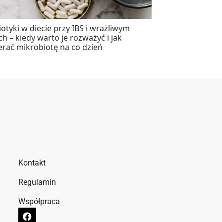
otyki w diecie przy IBS i wrażliwym
ach – kiedy warto je rozważyć i jak
erać mikrobiotę na co dzień
Kontakt
Regulamin
Współpraca