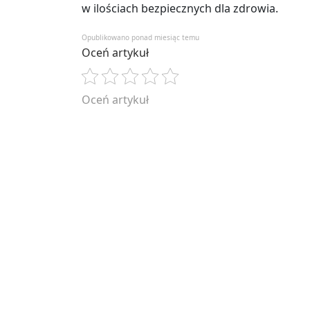
w ilościach bezpiecznych dla zdrowia.
Opublikowano ponad miesiąc temu
Oceń artykuł
Oceń artykuł