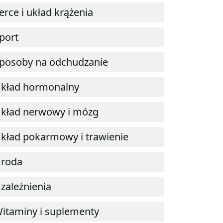
erce i układ krążenia
port
posoby na odchudzanie
kład hormonalny
kład nerwowy i mózg
kład pokarmowy i trawienie
roda
zależnienia
itaminy i suplementy