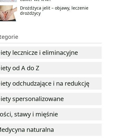
Drożdżyca jelit – objawy, leczenie
drożdżycy
tegorie
iety lecznicze i eliminacyjne
iety od A do Z
iety odchudzające i na redukcję
iety spersonalizowane
ości, stawy i mięśnie
edycyna naturalna