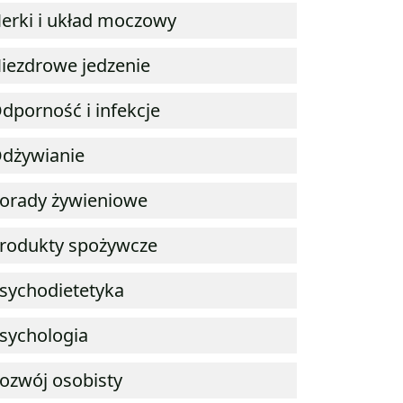
erki i układ moczowy
iezdrowe jedzenie
dporność i infekcje
dżywianie
orady żywieniowe
rodukty spożywcze
sychodietetyka
sychologia
ozwój osobisty