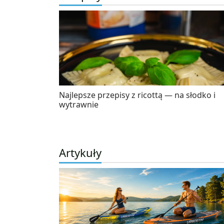
Najlepsze przepisy z ricottą — na słodko i
wytrawnie
Artykuły