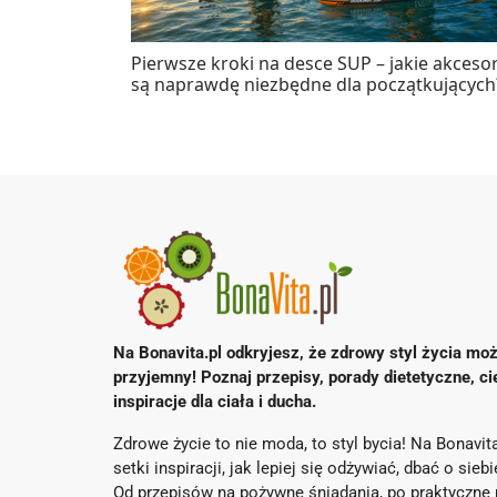
Pierwsze kroki na desce SUP – jakie akcesor
są naprawdę niezbędne dla początkujących
Na Bonavita.pl odkryjesz, że zdrowy styl życia moż
przyjemny! Poznaj przepisy, porady dietetyczne, ci
inspiracje dla ciała i ducha.
Zdrowe życie to nie moda, to styl bycia! Na Bonavita
setki inspiracji, jak lepiej się odżywiać, dbać o sieb
Od przepisów na pożywne śniadania, po praktyczne 