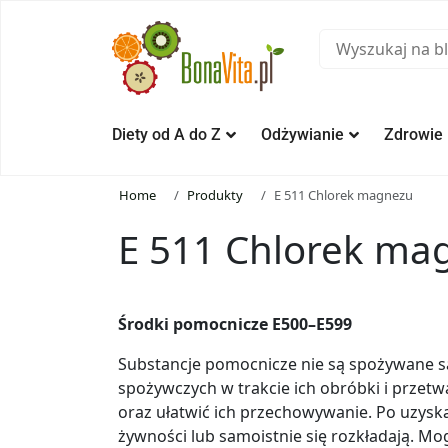
Diety od A do Z
Odżywianie
Zdrowie
Home
Produkty
E 511 Chlorek magnezu
E 511 Chlorek ma
Środki pomocnicze E500–E599
Substancje pomocnicze nie są spożywane 
spożywczych w trakcie ich obróbki i przetw
oraz ułatwić ich przechowywanie. Po uzysk
żywności lub samoistnie się rozkładają. 