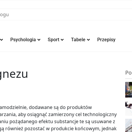
Psychologia
Sport
Tabele
Przepisy
gnezu
Po
samodzielnie, dodawane są do produktów
arzania, aby osiągnąć zamierzony cel technologiczny
aniu pożądanego efektu substancje te są usuwane z
Mogą również pozostać w produkcie końcowym, jednak